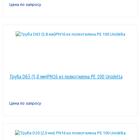
Цена по запросу
Труба D63 (5,8 мм)PN16 из полиэтилена PE 100 Unidelta
Цена по запросу