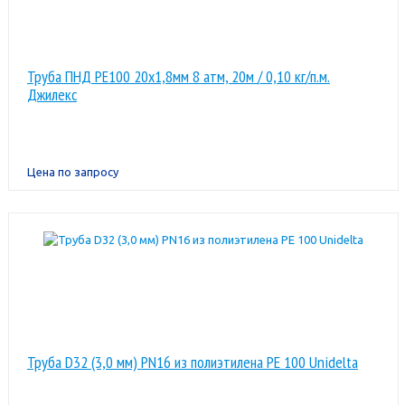
Труба ПНД РЕ100 20х1,8мм 8 атм, 20м / 0,10 кг/п.м.
Джилекс
Цена по запросу
Труба D32 (3,0 мм) PN16 из полиэтилена PE 100 Unidelta