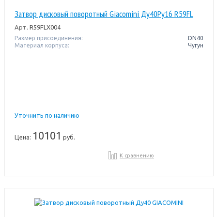
Затвор дисковый поворотный Giacomini Ду40Pу16 R59FL
Арт.
R59FLX004
Размер присоединения:
DN40
Материал корпуса:
Чугун
Уточнить по наличию
10101
Цена:
руб.
К сравнению