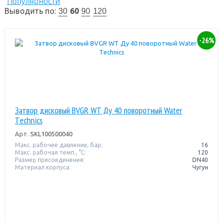
Популярности
Выводить по:
60
30
90
120
-26%
Затвор дисковый BVGR WT Ду 40 поворотный Water
Тechnics
Арт.
SKL100500040
Макс. рабочее давление, бар:
16
Макс. рабочая темп., °С:
120
Размер присоединения:
DN40
Материал корпуса:
Чугун