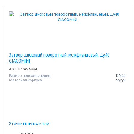
Затвор дисковый поворотный, межфланцевый, Ду40
GIACOMINI
Арт.
R59WX004
Размер присоединения:
DN40
Материал корпуса:
Чугун
Уточнить по наличию