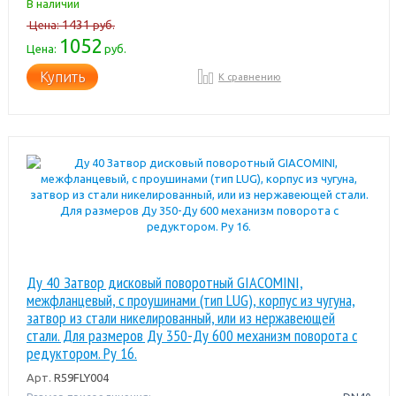
В наличии
1431
Цена:
руб.
1052
Цена:
руб.
Купить
К сравнению
Ду 40 Затвор дисковый поворотный GIACOMINI,
межфланцевый, с проушинами (тип LUG), корпус из чугуна,
затвор из стали никелированный, или из нержавеющей
стали. Для размеров Ду 350-Ду 600 механизм поворота с
редуктором. Pу 16.
Арт.
R59FLY004