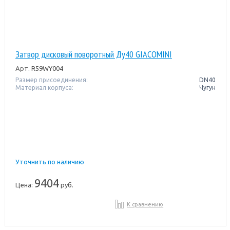
Затвор дисковый поворотный Ду40 GIACOMINI
Арт.
R59WY004
Размер присоединения:
DN40
Материал корпуса:
Чугун
Уточнить по наличию
9404
Цена:
руб.
К сравнению