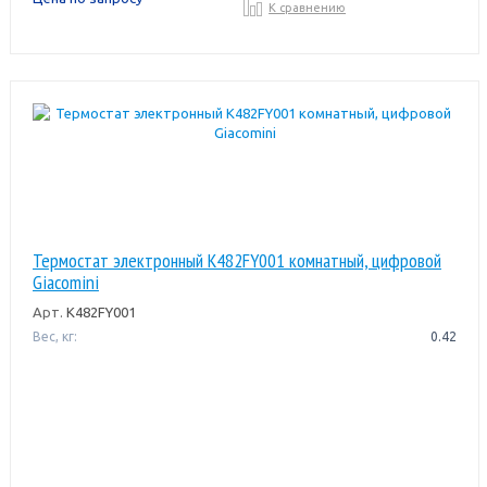
К сравнению
Термостат электронный K482FY001 комнатный, цифровой
Giacomini
Арт.
K482FY001
Вес, кг:
0.42