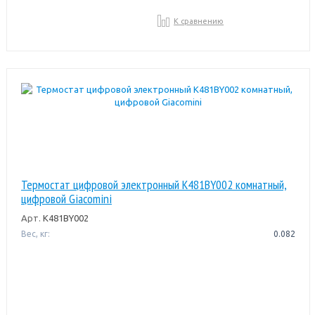
К сравнению
Термостат цифровой электронный K481BY002 комнатный,
цифровой Giacomini
Арт.
K481BY002
Вес, кг:
0.082