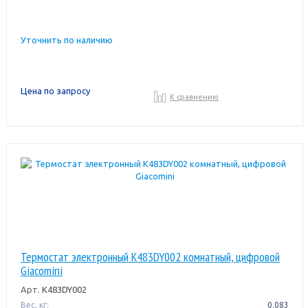
Уточнить по наличию
Цена по запросу
К сравнению
Термостат электронный K483DY002 комнатный, цифровой
Giacomini
Арт.
K483DY002
Вес, кг:
0.083