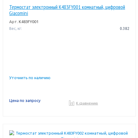
Термостат электронный K483FY001 комнатный, цифровой
Giacomini
Арт.
K483FY001
Вес, кг:
0.382
Уточнить по наличию
Цена по запросу
К сравнению