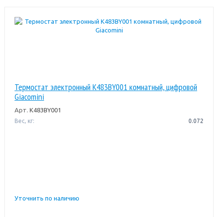
Термостат электронный K483BY001 комнатный, цифровой
Giacomini
Арт.
K483BY001
Вес, кг:
0.072
Уточнить по наличию