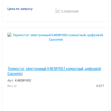
Цена по запросу
К сравнению
Термостат электронный K483BY002 комнатный, цифровой
Giacomini
Арт.
K483BY002
Вес, кг:
0.077