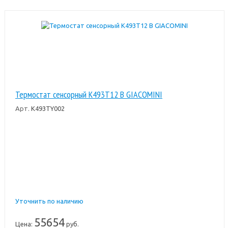
Термостат сенсорный K493T12 B GIACOMINI
Арт.
K493TY002
Уточнить по наличию
55654
Цена:
руб.