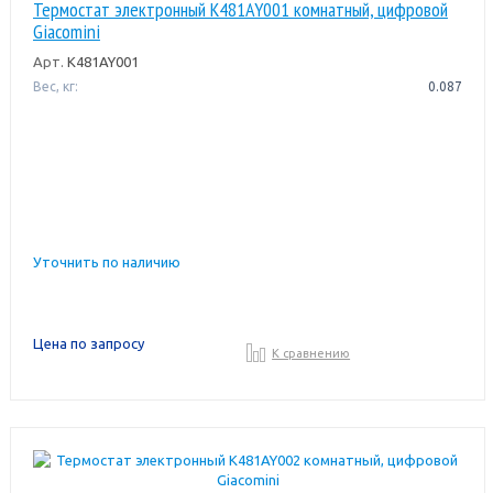
Термостат электронный K481AY001 комнатный, цифровой
Giacomini
Арт.
K481AY001
Вес, кг:
0.087
Уточнить по наличию
Цена по запросу
К сравнению