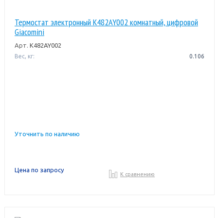
Термостат электронный K482AY002 комнатный, цифровой
Giacomini
Арт.
K482AY002
Вес, кг:
0.106
Уточнить по наличию
Цена по запросу
К сравнению