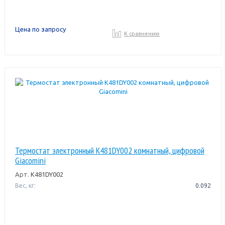
Цена по запросу
К сравнению
Термостат электронный K481DY002 комнатный, цифровой
Giacomini
Арт.
K481DY002
Вес, кг:
0.092