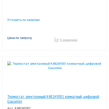
Уточнить по наличию
Цена по запросу
К сравнению
Термостат электронный K482AY001 комнатный, цифровой
Giacomini
Арт.
K482AY001