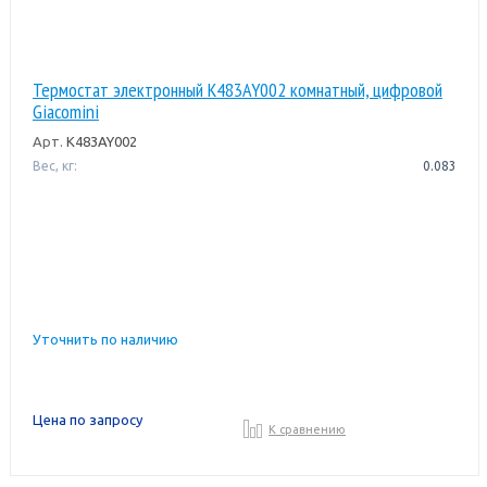
Термостат электронный K483AY002 комнатный, цифровой
Giacomini
Арт.
K483AY002
Вес, кг:
0.083
Уточнить по наличию
Цена по запросу
К сравнению