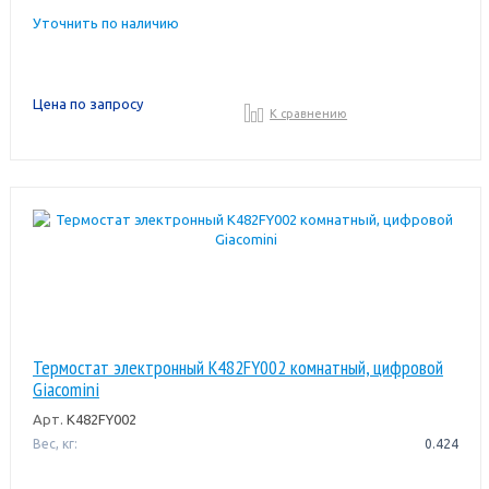
Уточнить по наличию
Цена по запросу
К сравнению
Термостат электронный K482FY002 комнатный, цифровой
Giacomini
Арт.
K482FY002
Вес, кг:
0.424