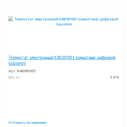
Термостат электронный K481BY001 комнатный, цифровой
Giacomini
Арт.
K481BY001
Вес, кг:
0.076
Уточнить по наличию