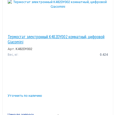
Термостат электронный K482DY002 комнатный, цифровой
Giacomini
Арт.
K482DY002
Вес, кг:
0.424
Уточнить по наличию
Цена по запросу