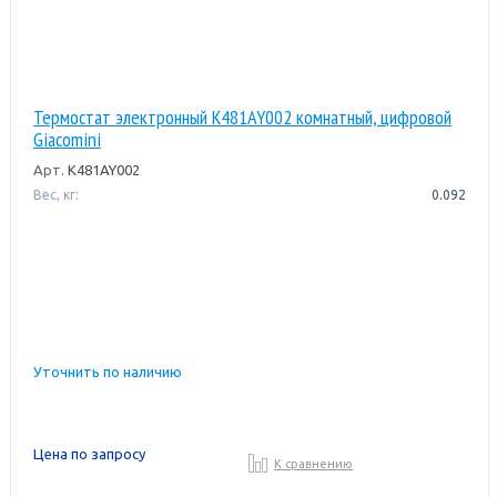
Термостат электронный K481AY002 комнатный, цифровой
Giacomini
Арт.
K481AY002
Вес, кг:
0.092
Уточнить по наличию
Цена по запросу
К сравнению