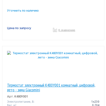
Уточнить по наличию
Цена по запросу
К сравнению
Термостат электронный K480Y001 комнатный, цифровой,
лето - зима Giacomini
Арт.
K480Y001
Электропитание, В:
1х230
Вес, кг:
0.204