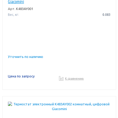
Giacomini
Арт.
K483AY001
Вес, кг:
0.083
Уточнить по наличию
Цена по запросу
К сравнению