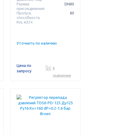
Размер
DN80
присоединения:
Пропуск.
80
способность
Kvs, м3/ч:
Уточнить по наличию
Цена по
К
запросу
сравнению