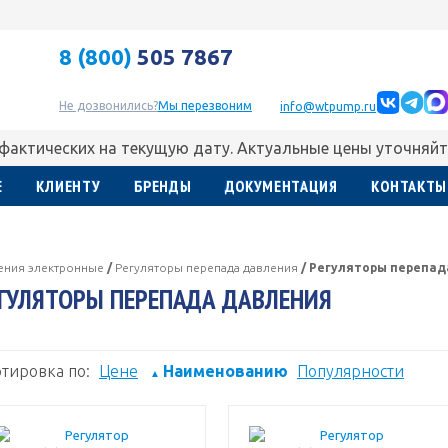
8 (800)
505 7867
Не дозвонились?
Мы перезвоним
info@wtpump.ru
 фактических на текущую дату. Актуальные цены уточняйт
Е
КЛИЕНТУ
БРЕНДЫ
ДОКУМЕНТАЦИЯ
КОНТАКТЫ
ления электронные
/
Регуляторы перепада давления
/
Регуляторы перепад
ГУЛЯТОРЫ ПЕРЕПАДА ДАВЛЕНИЯ
тировка по:
Цене
Наименованию
Популярности
▲