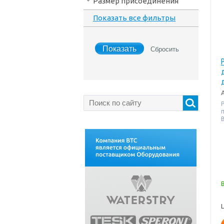
Размер присоединения
Показать все фильтры
В