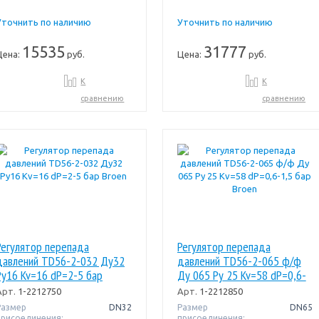
Уточнить по наличию
Уточнить по наличию
15535
31777
Цена:
руб.
Цена:
руб.
К
К
сравнению
сравнению
Регулятор перепада
Регулятор перепада
давлений TD56-2-032 Ду32
давлений TD56-2-065 ф/ф
Ру16 Kv=16 dP=2-5 бар
Ду 065 Pу 25 Kv=58 dP=0,6-
Broen
1,5 бар Broen
Арт.
1-2212750
Арт.
1-2212850
Размер
DN32
Размер
DN65
присоединения:
присоединения: