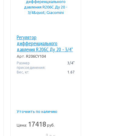
Регулятор
дифференциального
давления R206C Ду 20 - 3/4"
Giacomini
Арт.
R206CY104
Размер
3/4"
присоединения:
Вес, кг:
1.67
Уточнить по наличию
17418
Цена:
руб.