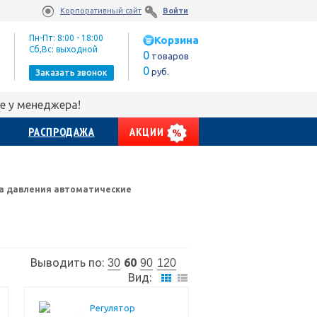
Корпоративный сайт
Войти
Пн-Пт: 8:00 - 18:00
Корзина
Сб,Вс: выходной
0
товаров
0
руб.
Заказать звонок
е у менеджера!
РАСПРОДАЖА
АКЦИИ
а давления автоматические
Выводить по:
60
30
90
120
Вид: