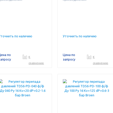
Уточнить по наличию
Уточнить по наличию
Цена по
Цена по
К
К
запросу
запросу
сравнению
сравнению