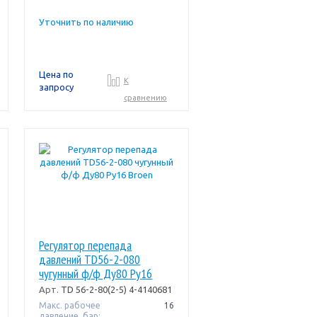
Уточнить по наличию
Цена по
К
запросу
сравнению
Регулятор перепада
давлений TD56-2-080
чугунный ф/ф Ду80 Ру16
Broen
Арт.
TD 56-2-80(2-5) 4-4140681
Макс. рабочее
16
давление, бар: