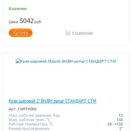
В наличии
5042
Цена:
руб.
Купить
К сравнению
Кран шаровой 2" ВН/ВН рычаг СТАНДАРТ СТМ
Арт.
CWFFH002
Макс. рабочее давление, бар:
15
Макс. рабочая темп., °С:
150
Рабочая температура, °C:
-20 - +150
Размер присоединения:
2"