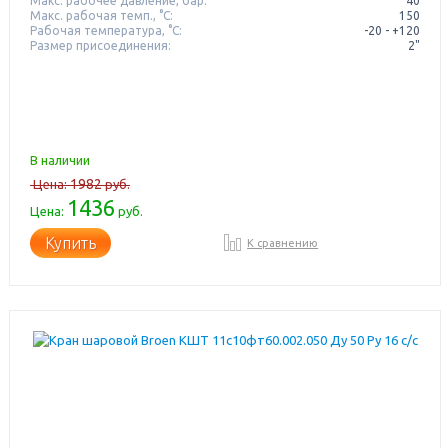
Макс. рабочее давление, бар:
40
Макс. рабочая темп., °С:
150
Рабочая температура, °C:
-20 - +120
Размер присоединения:
2"
В наличии
1982
Цена:
руб.
1436
Цена:
руб.
Купить
К сравнению