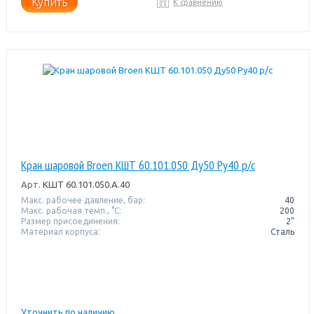
Купить
К сравнению
Кран шаровой Broen КШТ 60.101.050 Ду50 Pу40 р/с
Арт.
КШТ 60.101.050.А.40
Макс. рабочее давление, бар:
40
Макс. рабочая темп., °С:
200
Размер присоединения:
2"
Материал корпуса:
Сталь
Уточнить по наличию