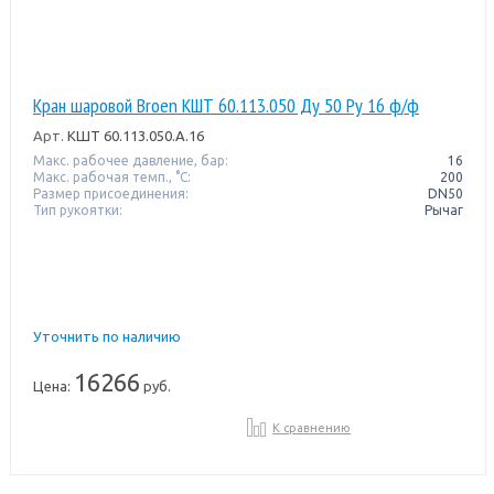
Кран шаровой Broen КШТ 60.113.050 Ду 50 Ру 16 ф/ф
Арт.
КШТ 60.113.050.А.16
Макс. рабочее давление, бар:
16
Макс. рабочая темп., °С:
200
Размер присоединения:
DN50
Тип рукоятки:
Рычаг
Уточнить по наличию
16266
Цена:
руб.
К сравнению