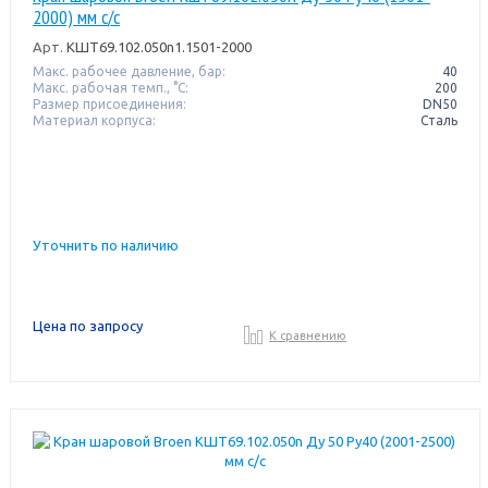
2000) мм с/с
Арт.
КШТ69.102.050n1.1501-2000
Макс. рабочее давление, бар:
40
Макс. рабочая темп., °С:
200
Размер присоединения:
DN50
Материал корпуса:
Сталь
Уточнить по наличию
Цена по запросу
К сравнению