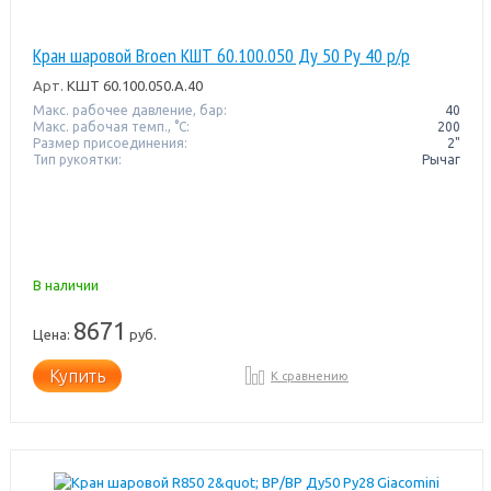
Кран шаровой Broen КШТ 60.100.050 Ду 50 Ру 40 р/р
Арт.
КШТ 60.100.050.А.40
Макс. рабочее давление, бар:
40
Макс. рабочая темп., °С:
200
Размер присоединения:
2"
Тип рукоятки:
Рычаг
В наличии
8671
Цена:
руб.
Купить
К сравнению