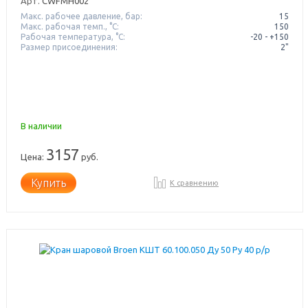
Арт.
CWFMH002
Макс. рабочее давление, бар:
15
Макс. рабочая темп., °С:
150
Рабочая температура, °C:
-20 - +150
Размер присоединения:
2"
В наличии
3157
Цена:
руб.
Купить
К сравнению