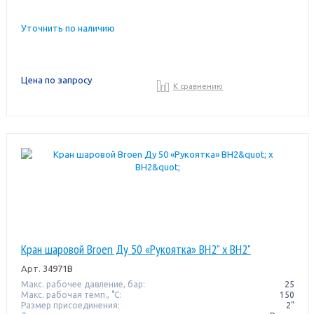
Уточнить по наличию
Цена по запросу
К сравнению
Кран шаровой Broen Ду 50 «Рукоятка» ВН2" x ВН2"
Арт.
34971B
Макс. рабочее давление, бар:
25
Макс. рабочая темп., °С:
150
Размер присоединения:
2"