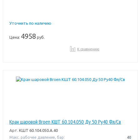
Уточнить по наличию
4958
Цена:
руб.
К сравнению
Кран шаровой Broen КШТ 60.104.050 Ду 50 Pу40 Фл/Св
Арт.
КШТ 60.104.050.А.40
Макс. рабочее давление, бар:
40