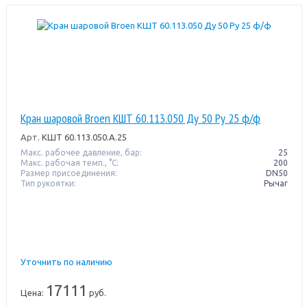
Кран шаровой Broen КШТ 60.113.050 Ду 50 Ру 25 ф/ф
Арт.
КШТ 60.113.050.А.25
Макс. рабочее давление, бар:
25
Макс. рабочая темп., °С:
200
Размер присоединения:
DN50
Тип рукоятки:
Рычаг
Уточнить по наличию
17111
Цена:
руб.