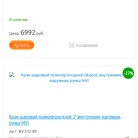
В наличии
6992
Цена:
руб.
Купить
К сравнению
-27%
Кран шаровый полнопроходной 2" внутренняя-наружная,
ручка MVI
Арт.
BV.512.09