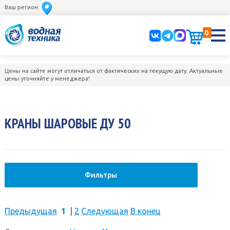
Ваш регион:
0
Цены на сайте могут отличаться от фактических на текущую дату. Актуальные
цены уточняйте у менеджера!
КРАНЫ ШАРОВЫЕ ДУ 50
Фильтры
Предыдущая
1
|
2
Следующая
В конец