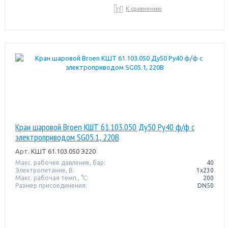
К сравнению
Кран шаровой Broen КШТ 61.103.050 Ду50 Pу40 ф/ф с
электроприводом SG05.1, 220В
Арт.
КШТ 61.103.050 Э220
Макс. рабочее давление, бар:
40
Электропитание, В:
1х230
Макс. рабочая темп., °С:
200
Размер присоединения:
DN50