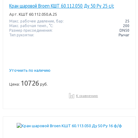
Кран шаровой Broen КШТ 60.112.050 Ду 50 Ру 25 с/с
Арт.
КШТ 60.112.050.А.25
Макс. рабочее давление, бар:
25
Макс. рабочая темп., °С:
200
Размер присоединения:
DN50
Тип рукоятки:
Рычаг
Уточнить по наличию
10726
Цена:
руб.
К сравнению