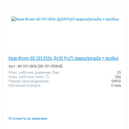
Кран Broen 60.101.050s Ду50 Pу25 сварка/резьба + пробка
Арт.
60.101.050s [60.101.050n0]
Макс. рабочее давление, бар:
25
Макс. рабочая темп., °С:
200
Размер присоединения:
DN50
Материал корпуса:
Сталь
Уточнить по наличию