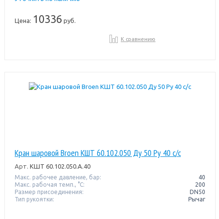
10336
Цена:
руб.
К сравнению
Кран шаровой Broen КШТ 60.102.050 Ду 50 Ру 40 с/с
Арт.
КШТ 60.102.050.А.40
Макс. рабочее давление, бар:
40
Макс. рабочая темп., °С:
200
Размер присоединения:
DN50
Тип рукоятки:
Рычаг