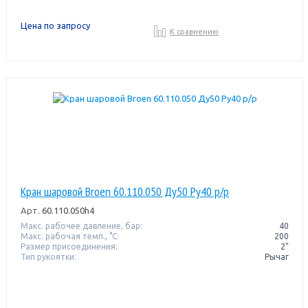
Цена по запросу
К сравнению
Кран шаровой Broen 60.110.050 Ду50 Pу40 р/р
Арт.
60.110.050h4
Макс. рабочее давление, бар:
40
Макс. рабочая темп., °С:
200
Размер присоединения:
2"
Тип рукоятки:
Рычаг