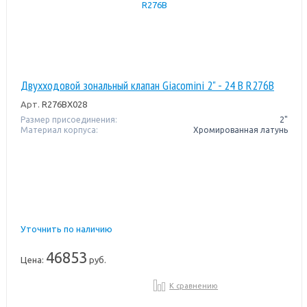
Двухходовой зональный клапан Giacomini 2" - 24 В R276B
Арт.
R276BX028
Размер присоединения:
2"
Материал корпуса:
Хромированная латунь
Уточнить по наличию
46853
Цена:
руб.
К сравнению