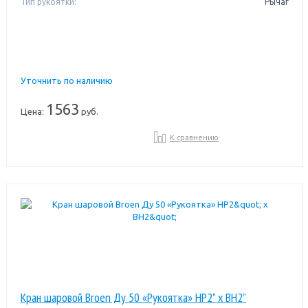
Тип рукоятки:
Рычаг
Уточнить по наличию
1563
Цена:
руб.
К сравнению
Кран шаровой Broen Ду 50 «Рукоятка» НР2" x ВН2"