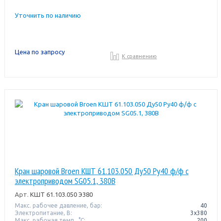
Уточнить по наличию
Цена по запросу
К сравнению
Кран шаровой Broen КШТ 61.103.050 Ду50 Pу40 ф/ф с
электроприводом SG05.1, 380В
Арт.
КШТ 61.103.050 Э380
Макс. рабочее давление, бар:
40
Электропитание, В:
3x380
Макс. рабочая темп., °С:
200