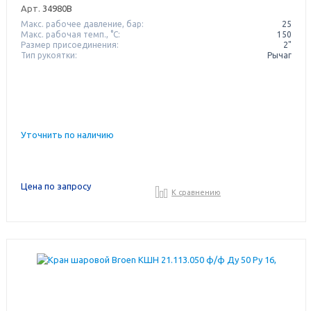
Арт.
34980B
Макс. рабочее давление, бар:
25
Макс. рабочая темп., °С:
150
Размер присоединения:
2"
Тип рукоятки:
Рычаг
Уточнить по наличию
Цена по запросу
К сравнению