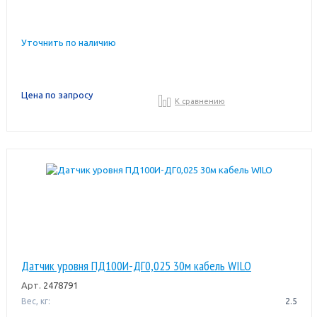
Уточнить по наличию
Цена по запросу
К сравнению
Датчик уровня ПД100И-ДГ0,025 30м кабель WILO
Арт.
2478791
Вес, кг:
2.5