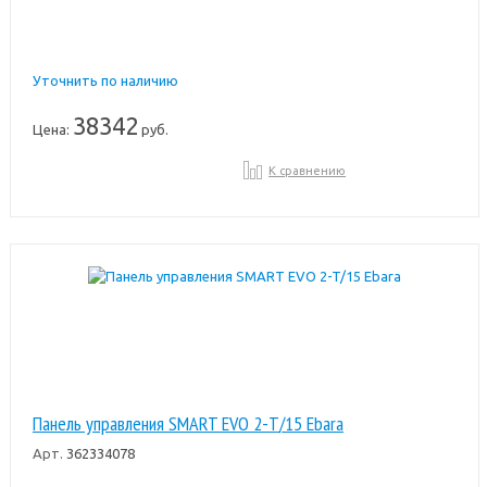
Уточнить по наличию
38342
Цена:
руб.
К сравнению
Панель управления SMART EVO 2-T/15 Ebara
Арт.
362334078