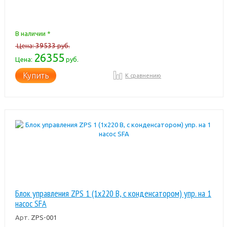
В наличии *
39533
Цена:
руб.
26355
Цена:
руб.
Купить
К сравнению
Блок управления ZPS 1 (1x220 В, с конденсатором) упр. на 1
насос SFA
Арт.
ZPS-001