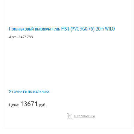
Поплавковый выключатель MS1 (PVC 3G0.75) 20m WILO
Арт.
2473733
Уточнить по наличию
13671
Цена:
руб.
К сравнению