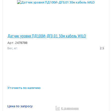
Датчик уровня ПД100И-ДГ0,01 30м кабель WILO
Арт.
2478788
Вес, кг:
2.5
Уточнить по наличию
Цена по запросу
К сравнению