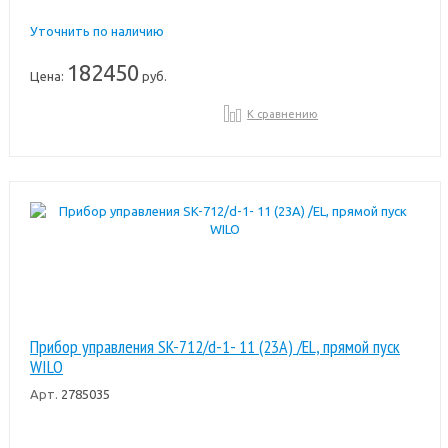
Уточнить по наличию
182450
Цена:
руб.
К сравнению
Прибор управления SK-712/d-1- 11 (23A) /EL, прямой пуск
WILO
Арт.
2785035