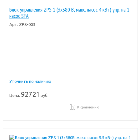
Блок управления ZPS 1 (3х380 В, макс. насос 4 кВт) упр. на 1
насос SFA
Арт.
ZPS-003
Уточнить по наличию
92721
Цена:
руб.
К сравнению