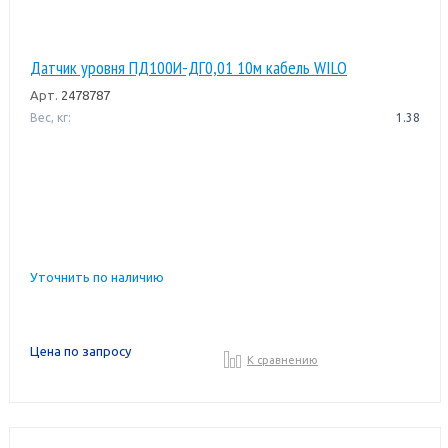
Датчик уровня ПД100И-ДГ0,01 10м кабель WILO
Арт.
2478787
Вес, кг:
1.38
Уточнить по наличию
Цена по запросу
К сравнению