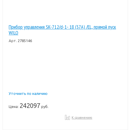
Прибор управления SK-712/d-1- 18 (37A) /EL, прямой пуск
WILO
Арт.
2785146
Уточнить по наличию
242097
Цена:
руб.
К сравнению