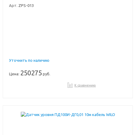
Арт.
ZPS-013
Уточнить по наличию
250275
Цена:
руб.
К сравнению