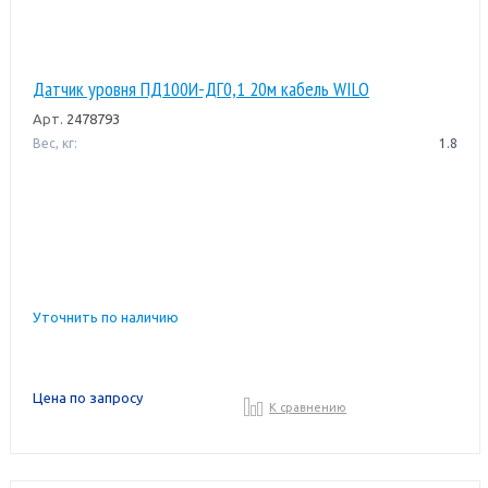
Датчик уровня ПД100И-ДГ0,1 20м кабель WILO
Арт.
2478793
Вес, кг:
1.8
Уточнить по наличию
Цена по запросу
К сравнению