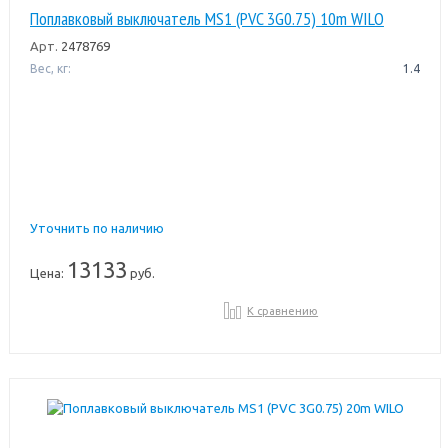
Поплавковый выключатель MS1 (PVC 3G0.75) 10m WILO
Арт.
2478769
Вес, кг:
1.4
Уточнить по наличию
13133
Цена:
руб.
К сравнению