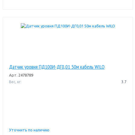
Датчик уровня ПД100И-ДГ0,01 50м кабель WILO
Арт.
2478789
Вес, кг:
3.7
Уточнить по наличию