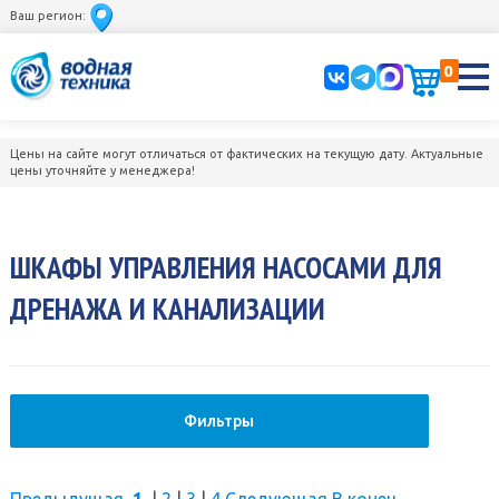
Ваш регион:
0
Цены на сайте могут отличаться от фактических на текущую дату. Актуальные
цены уточняйте у менеджера!
ШКАФЫ УПРАВЛЕНИЯ НАСОСАМИ ДЛЯ
ДРЕНАЖА И КАНАЛИЗАЦИИ
Фильтры
Предыдущая
1
|
2
|
3
|
4
Следующая
В конец