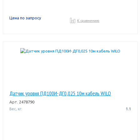
Цена по запросу
К сравнению
Датчик уровня ПД100И-ДГ0,025 10м кабель WILO
Арт.
2478790
Вес, кг:
1.1