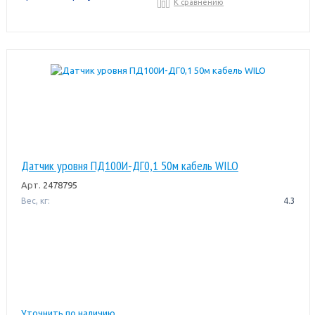
К сравнению
Датчик уровня ПД100И-ДГ0,1 50м кабель WILO
Арт.
2478795
Вес, кг:
4.3
Уточнить по наличию