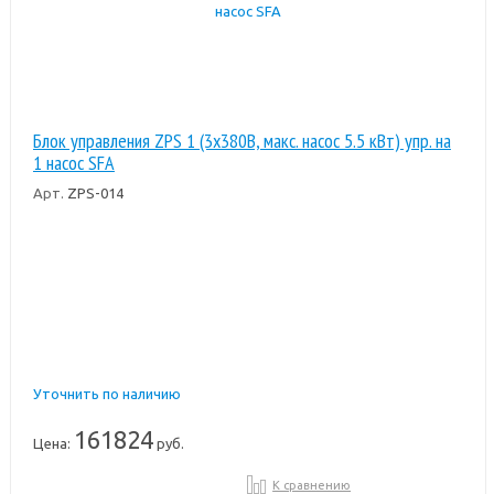
Блок управления ZPS 1 (3х380В, макс. насос 5.5 кВт) упр. на
1 насос SFA
Арт.
ZPS-014
Уточнить по наличию
161824
Цена:
руб.
К сравнению