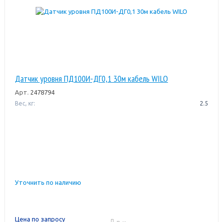
Датчик уровня ПД100И-ДГ0,1 30м кабель WILO
Арт.
2478794
Вес, кг:
2.5
Уточнить по наличию
Цена по запросу