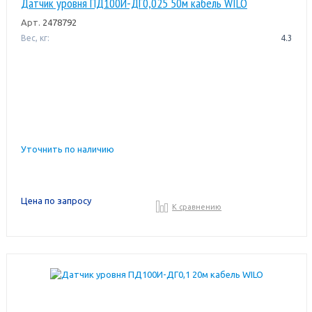
Датчик уровня ПД100И-ДГ0,025 50м кабель WILO
Арт.
2478792
Вес, кг:
4.3
Уточнить по наличию
Цена по запросу
К сравнению