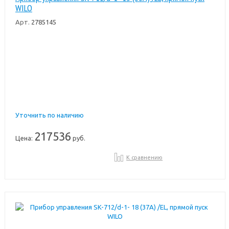
WILO
Арт.
2785145
Уточнить по наличию
217536
Цена:
руб.
К сравнению