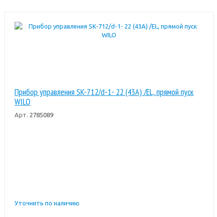
Прибор управления SK-712/d-1- 22 (43A) /EL, прямой пуск
WILO
Арт.
2785089
Уточнить по наличию