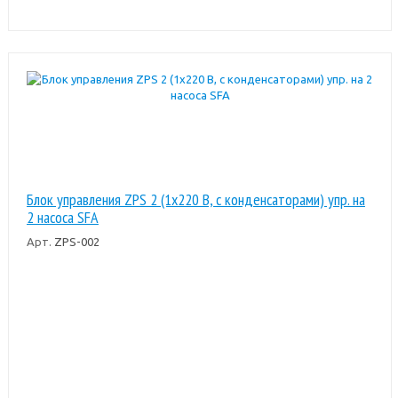
Блок управления ZPS 2 (1x220 В, с конденсаторами) упр. на
2 насоса SFA
Арт.
ZPS-002