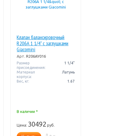
Клапан балансировочный
R206A 1 1/4" с заглушками
Giacomini
Арт.
R206AY016
Размер
1 1/4"
присоединения:
Материал
Латунь
корпуса:
Вес, кг:
1.67
В наличии *
30492
Цена:
руб.