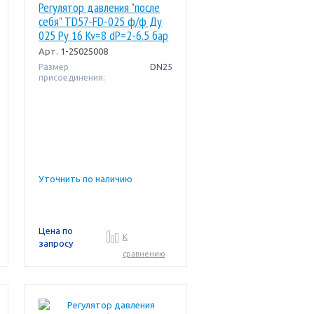
Регулятор давления "после
себя" TD57-FD-025 ф/ф Ду
025 Pу 16 Kv=8 dP=2-6.5 бар
Broen
Арт.
1-25025008
Размер
DN25
присоединения:
Уточнить по наличию
Цена по
К
запросу
сравнению