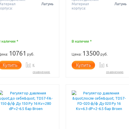
Материал
Латунь
Материал
Латунь
корпуса:
корпуса:
В наличии *
В наличии *
10761
13500
Цена:
руб.
Цена:
руб.
Купить
Купить
К
К
сравнению
сравнению