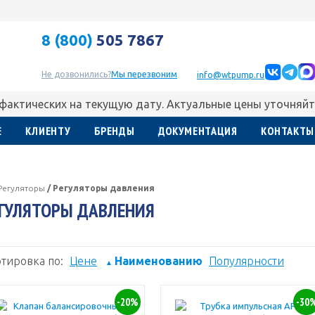
8 (800)
505 7867
Не дозвонились?
Мы перезвоним
info@wtpump.ru
 фактических на текущую дату. Актуальные цены уточняйт
Е
КЛИЕНТУ
БРЕНДЫ
ДОКУМЕНТАЦИЯ
КОНТАКТЫ
Регуляторы
/
Регуляторы давления
ГУЛЯТОРЫ ДАВЛЕНИЯ
тировка по:
Цене
Наименованию
Популярности
▲
-20%
-30