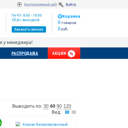
Корпоративный сайт
Войти
Пн-Пт: 8:00 - 18:00
Корзина
Сб,Вс: выходной
0
товаров
0
руб.
Заказать звонок
е у менеджера!
РАСПРОДАЖА
АКЦИИ
Выводить по:
60
30
90
120
Вид:
%