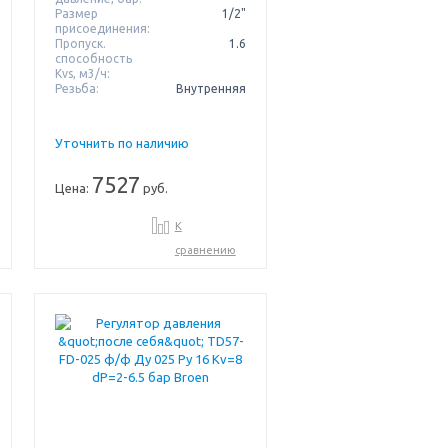
Размер
1/2"
присоединения:
Пропуск.
1.6
способность
Kvs, м3/ч:
Резьба:
Внутренняя
Уточнить по наличию
7527
Цена:
руб.
К
сравнению