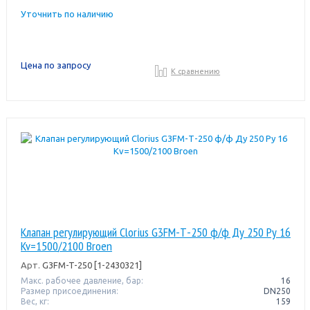
Уточнить по наличию
Цена по запросу
К сравнению
Клапан регулирующий Clorius G3FM-Т-250 ф/ф Ду 250 Ру 16
Kv=1500/2100 Broen
Арт.
G3FM-T-250 [1-2430321]
Макс. рабочее давление, бар:
16
Размер присоединения:
DN250
Вес, кг:
159