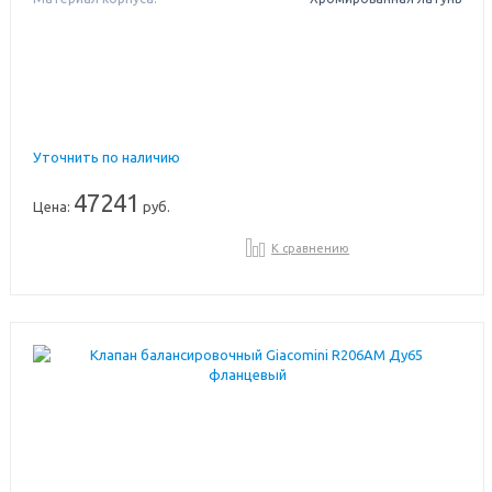
Уточнить по наличию
47241
Цена:
руб.
К сравнению