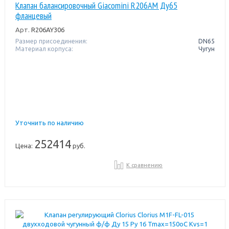
Клапан балансировочный Giacomini R206AM Ду65
фланцевый
Арт.
R206AY306
Размер присоединения:
DN65
Материал корпуса:
Чугун
Уточнить по наличию
252414
Цена:
руб.
К сравнению