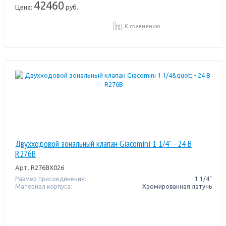
42460
Цена:
руб.
К сравнению
Двухходовой зональный клапан Giacomini 1 1/4" - 24 В
R276B
Арт.
R276BX026
Размер присоединения:
1 1/4"
Материал корпуса:
Хромированная латунь