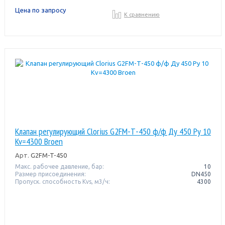
Цена по запросу
К сравнению
Клапан регулирующий Clorius G2FM-Т-450 ф/ф Ду 450 Ру 10
Kv=4300 Broen
Арт.
G2FM-T-450
Макс. рабочее давление, бар:
10
Размер присоединения:
DN450
Пропуск. способность Kvs, м3/ч:
4300