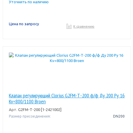
Уточнить по наличию
Цена по запросу
К сравнению
Клапан регулирующий Clorius G2FM-Т-200 ф/ф Ду 200 Ру 16
Kv=800/1100 Broen
Арт.
G2FM-Т-200 [1-2421002]
Размер присоединения:
DN200