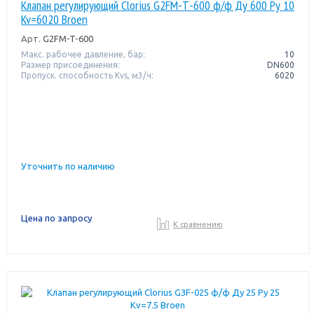
Клапан регулирующий Clorius G2FM-Т-600 ф/ф Ду 600 Ру 10
Kv=6020 Broen
Арт.
G2FM-T-600
Макс. рабочее давление, бар:
10
Размер присоединения:
DN600
Пропуск. способность Kvs, м3/ч:
6020
Уточнить по наличию
Цена по запросу
К сравнению