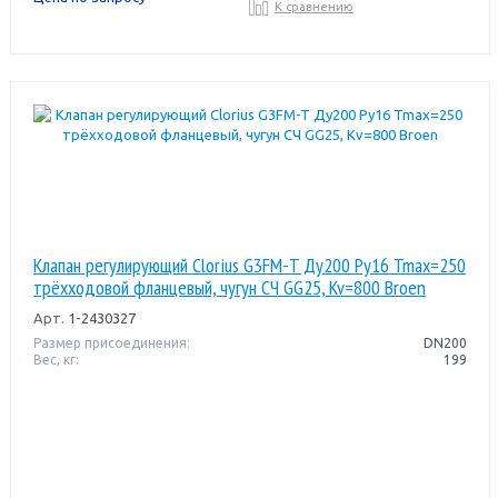
К сравнению
Клапан регулирующий Clorius G3FM-T Ду200 Pу16 Tmax=250
трёхходовой фланцевый, чугун СЧ GG25, Kv=800 Broen
Арт.
1-2430327
Размер присоединения:
DN200
Вес, кг:
199