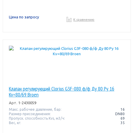
Цена по запросу
К сравнению
Клапан регулирующий Clorius G3F-080 ф/ф Ду 80 Ру 16
Kv=80/69 Broen
Арт.
1-2430059
Макс. рабочее давление, бар:
16
Размер присоединения:
DN80
Пропуск. способность Kvs, м3/ч:
69
Вес, кг:
35