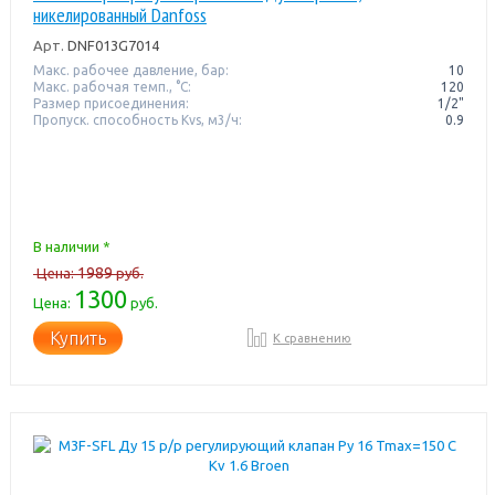
никелированный Danfoss
Арт.
DNF013G7014
Макс. рабочее давление, бар:
10
Макс. рабочая темп., °С:
120
Размер присоединения:
1/2"
Пропуск. способность Kvs, м3/ч:
0.9
В наличии *
1989
Цена:
руб.
1300
Цена:
руб.
Купить
К сравнению