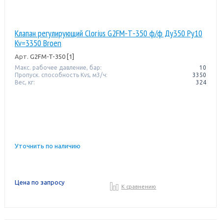
Клапан регулирующий Clorius G2FM-Т-350 ф/ф Ду350 Ру10
Kv=3350 Broen
Арт.
G2FM-T-350 [1]
Макс. рабочее давление, бар:
10
Пропуск. способность Kvs, м3/ч:
3350
Вес, кг:
324
Уточнить по наличию
Цена по запросу
К сравнению