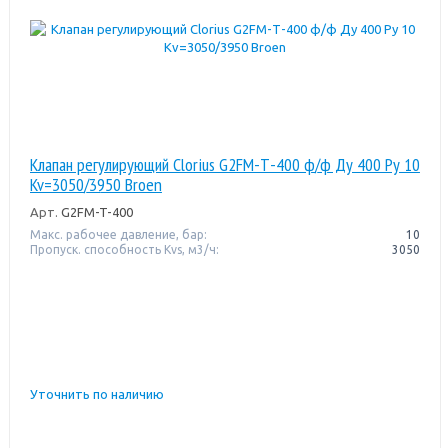
Клапан регулирующий Clorius G2FM-Т-400 ф/ф Ду 400 Ру 10
Kv=3050/3950 Broen
Арт.
G2FM-T-400
Макс. рабочее давление, бар:
10
Пропуск. способность Kvs, м3/ч:
3050
Уточнить по наличию