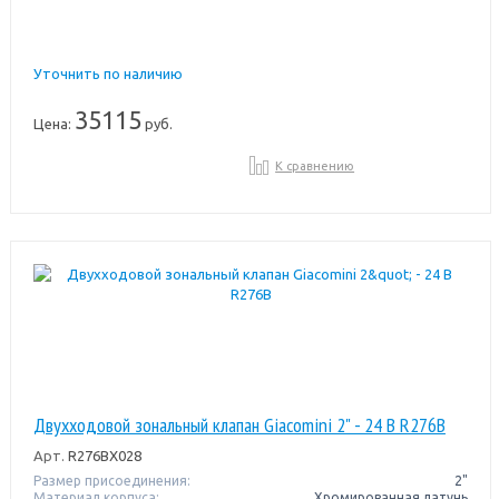
Уточнить по наличию
35115
Цена:
руб.
К сравнению
Двухходовой зональный клапан Giacomini 2" - 24 В R276B
Арт.
R276BX028
Размер присоединения:
2"
Материал корпуса:
Хромированная латунь