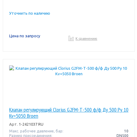
Уточнить по наличию
Цена по запросу
К сравнению
Клапан регулирующий Clorius G2FM-Т-500 ф/ф Ду 500 Ру 10
Kv=5050 Broen
Арт.
1-2421037 RU
Макс. рабочее давление, бар:
10
Размер присоединения:
DN500