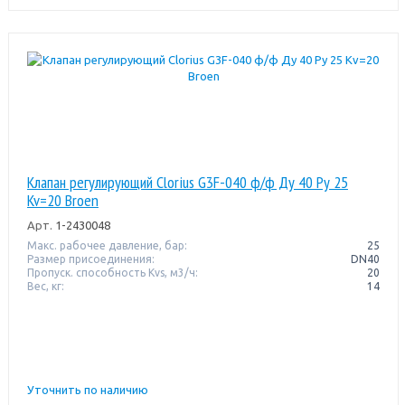
Клапан регулирующий Clorius G3F-040 ф/ф Ду 40 Ру 25
Kv=20 Broen
Арт.
1-2430048
Макс. рабочее давление, бар:
25
Размер присоединения:
DN40
Пропуск. способность Kvs, м3/ч:
20
Вес, кг:
14
Уточнить по наличию