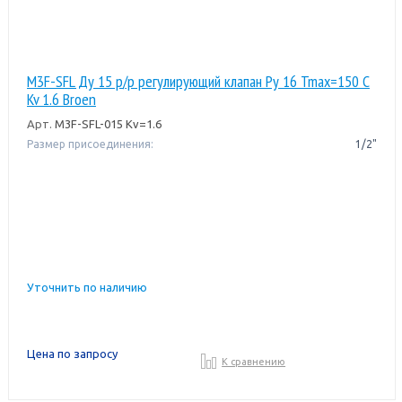
M3F-SFL Ду 15 р/р регулирующий клапан Pу 16 Tmax=150 C
Kv 1.6 Broen
Арт.
M3F-SFL-015 Kv=1.6
Размер присоединения:
1/2"
Уточнить по наличию
Цена по запросу
К сравнению