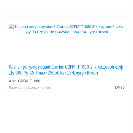
Клапан регулирующий Clorius G2FM-Т-080 2-х ходовой ф/ф
Ду 080 Pу 25 Tmax=250oC Kv=154, чугун Broen
Арт.
G2FM-Т-080
Размер присоединения:
DN80