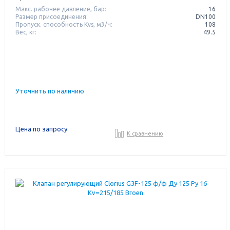
Макс. рабочее давление, бар:
16
Размер присоединения:
DN100
Пропуск. способность Kvs, м3/ч:
108
Вес, кг:
49.5
Уточнить по наличию
Цена по запросу
К сравнению