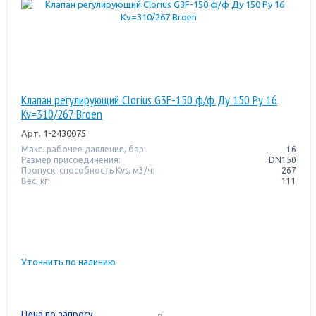
Клапан регулирующий Clorius G3F-150 ф/ф Ду 150 Ру 16
Kv=310/267 Broen
Арт.
1-2430075
Макс. рабочее давление, бар:
16
Размер присоединения:
DN150
Пропуск. способность Kvs, м3/ч:
267
Вес, кг:
111
Уточнить по наличию
Цена по запросу