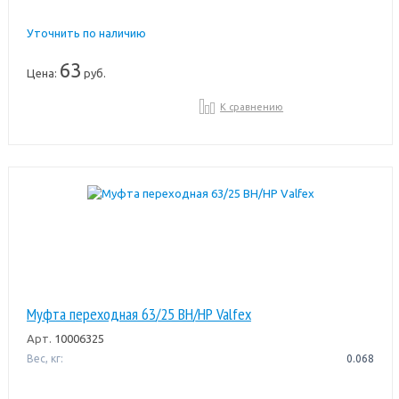
Уточнить по наличию
63
Цена:
руб.
К сравнению
Муфта переходная 63/25 ВН/НР Valfex
Арт.
10006325
Вес, кг:
0.068