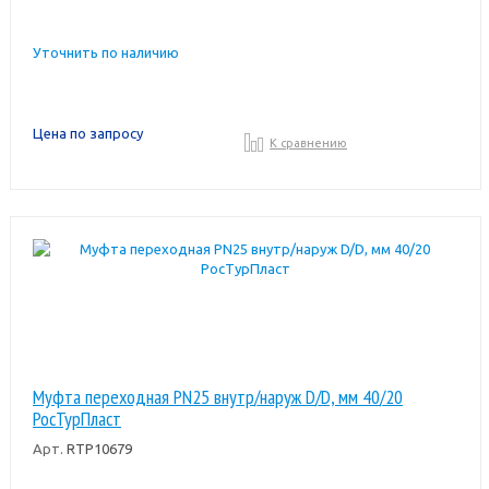
Уточнить по наличию
Цена по запросу
К сравнению
Муфта переходная PN25 внутр/наруж D/D, мм 40/20
РосТурПласт
Арт.
RTP10679