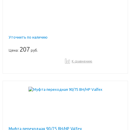
Уточнить по наличию
207
Цена:
руб.
К сравнению
Муфта переходная 90/75 ВН/НР Valfex