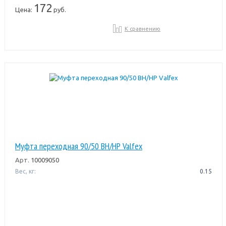
172
Цена:
руб.
К сравнению
Муфта переходная 90/50 ВН/НР Valfex
Арт.
10009050
Вес, кг:
0.15