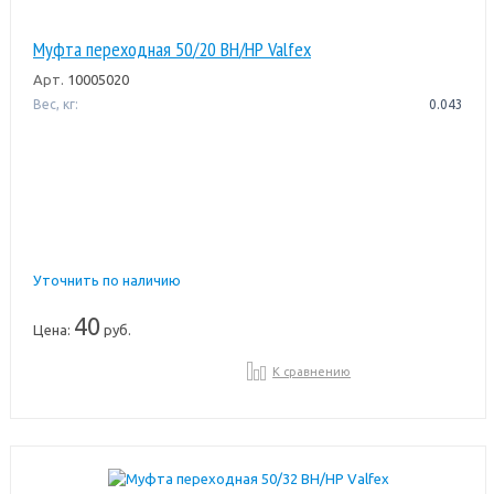
Муфта переходная 50/20 ВН/НР Valfex
Арт.
10005020
Вес, кг:
0.043
Уточнить по наличию
40
Цена:
руб.
К сравнению