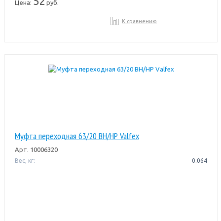
52
Цена:
руб.
К сравнению
Муфта переходная 63/20 ВН/НР Valfex
Арт.
10006320
Вес, кг:
0.064