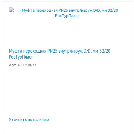
Муфта переходная PN25 внутр/наруж D/D, мм 32/20
РосТурПласт
Арт.
RTP10677
Уточнить по наличию