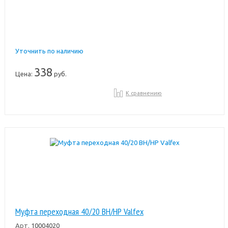
Уточнить по наличию
338
Цена:
руб.
К сравнению
Муфта переходная 40/20 ВН/НР Valfex
Арт.
10004020