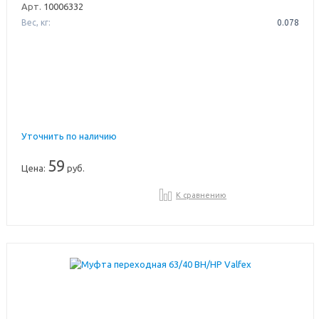
Арт.
10006332
Вес, кг:
0.078
Уточнить по наличию
59
Цена:
руб.
К сравнению