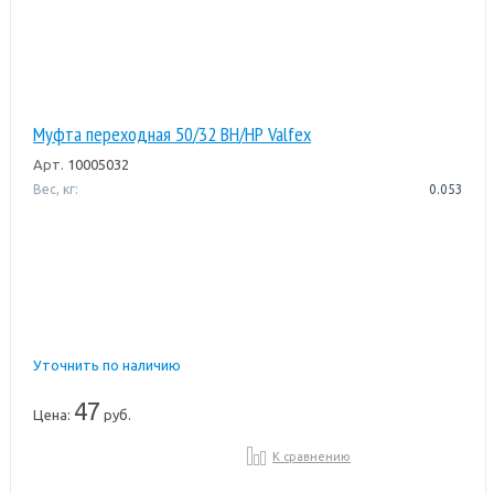
Муфта переходная 50/32 ВН/НР Valfex
Арт.
10005032
Вес, кг:
0.053
Уточнить по наличию
47
Цена:
руб.
К сравнению