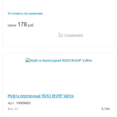
Уточнить по наличию
178
Цена:
руб.
К сравнению
Муфта переходная 90/63 ВН/НР Valfex
Арт.
10009063
Вес, кг:
0.166