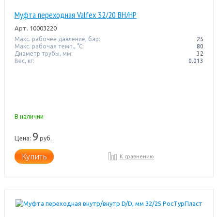
Муфта переходная Valfex 32/20 ВН/НР
Арт.
10003220
Макс. рабочее давление, бар:
25
Макс. рабочая темп., °С:
80
Диаметр трубы, мм:
32
Вес, кг:
0.013
В наличии
9
Цена:
руб.
Купить
К сравнению