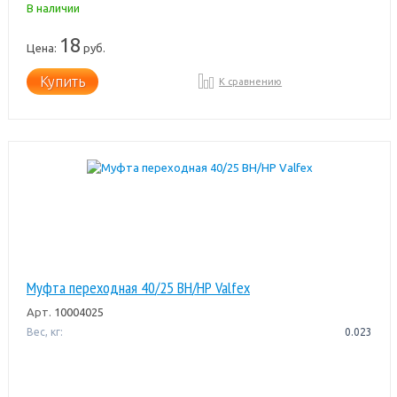
В наличии
18
Цена:
руб.
Купить
К сравнению
Муфта переходная 40/25 ВН/НР Valfex
Арт.
10004025
Вес, кг:
0.023