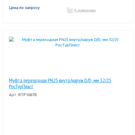
Цена по запросу
К сравнению
Муфта переходная PN25 внутр/наруж D/D, мм 32/25
РосТурПласт
Арт.
RTP10678