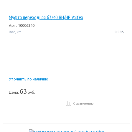
Муфта переходная 63/40 ВН/НР Valfex
Арт.
10006340
Вес, кг:
0.085
Уточнить по наличию
63
Цена:
руб.
К сравнению