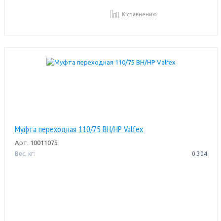
К сравнению
Муфта переходная 110/75 ВН/НР Valfex
Арт.
10011075
Вес, кг:
0.304