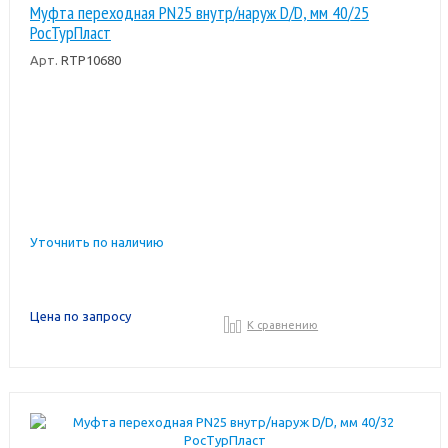
Муфта переходная PN25 внутр/наруж D/D, мм 40/25
РосТурПласт
Арт.
RTP10680
Уточнить по наличию
Цена по запросу
К сравнению