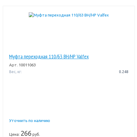
Муфта переходная 110/63 ВН/НР Valfex
Арт.
10011063
Вес, кг:
0.248
Уточнить по наличию
266
Цена:
руб.