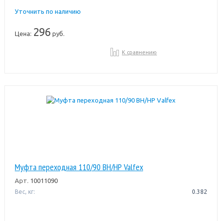
Уточнить по наличию
296
Цена:
руб.
К сравнению
Муфта переходная 110/90 ВН/НР Valfex
Арт.
10011090
Вес, кг:
0.382