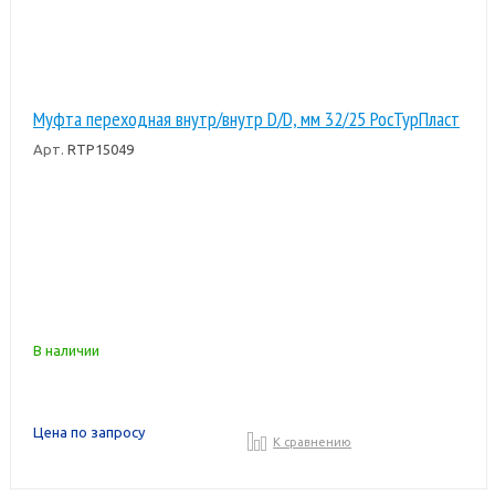
Муфта переходная внутр/внутр D/D, мм 32/25 РосТурПласт
Арт.
RTP15049
В наличии
Цена по запросу
К сравнению