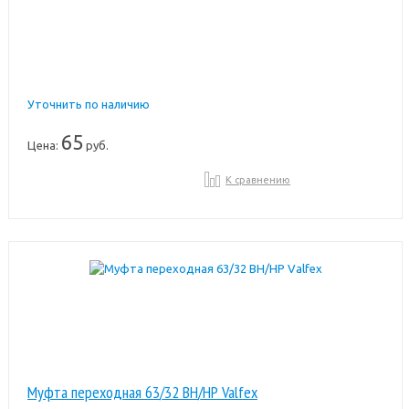
Уточнить по наличию
65
Цена:
руб.
К сравнению
Муфта переходная 63/32 ВН/НР Valfex