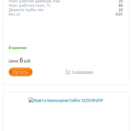
Макс. рабочее давление, бар:
25
Макс. рабочая темп., °С:
80
Диаметр трубы, мм:
25
Вес, кг:
0.01
В наличии
6
Цена:
руб.
Купить
К сравнению