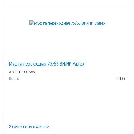
Муфта переходная 75/63 ВН/НР Valfex
Арт.
10007563
Вес, кг:
0.139
Уточнить по наличию