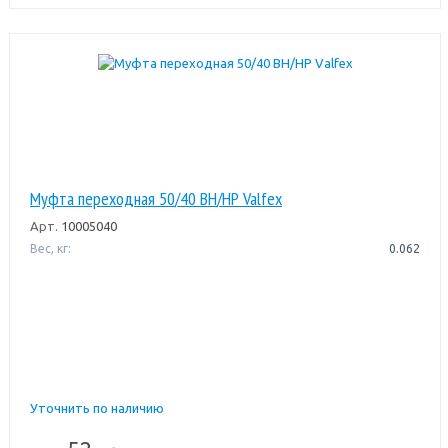
Муфта переходная 50/40 ВН/НР Valfex
Арт.
10005040
Вес, кг:
0.062
Уточнить по наличию