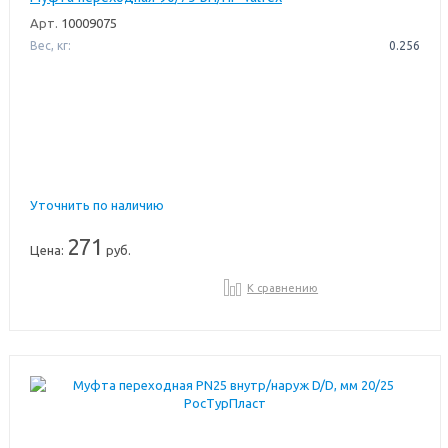
Арт.
10009075
Вес, кг:
0.256
Уточнить по наличию
271
Цена:
руб.
К сравнению