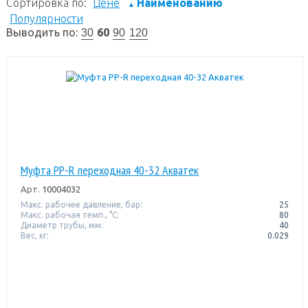
Сортировка по:
Цене
Наименованию
▲
Популярности
Выводить по:
60
30
90
120
Муфта PP-R переходная 40-32 Акватек
Арт.
10004032
Макс. рабочее давление, бар:
25
Макс. рабочая темп., °С:
80
Диаметр трубы, мм:
40
Вес, кг:
0.029