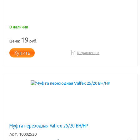
В наличии
19
Цена:
руб.
Купить
К сравнению
Муфта переходная Valfex 25/20 ВН/НР
Арт.
10002520