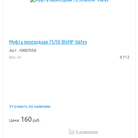
Муфта переходная 75/50 ВН/НР Valfex
Арт.
10007550
Вес, кг:
0.112
Уточнить по наличию
160
Цена:
руб.
К сравнению