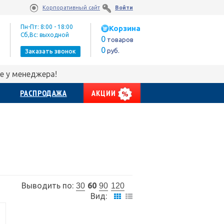
Корпоративный сайт
Войти
Пн-Пт: 8:00 - 18:00
Корзина
Сб,Вс: выходной
0
товаров
0
руб.
Заказать звонок
е у менеджера!
РАСПРОДАЖА
АКЦИИ
Выводить по:
60
30
90
120
Вид: