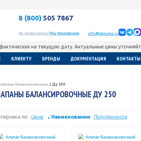
8 (800)
505 7867
Не дозвонились?
Мы перезвоним
info@wtpump.ru
 фактических на текущую дату. Актуальные цены уточняйт
Е
КЛИЕНТУ
БРЕНДЫ
ДОКУМЕНТАЦИЯ
КОНТАКТЫ
Клапаны балансировочные
/
Ду 250
АПАНЫ БАЛАНСИРОВОЧНЫЕ ДУ 250
тировка по:
Цене
Наименованию
Популярности
▲