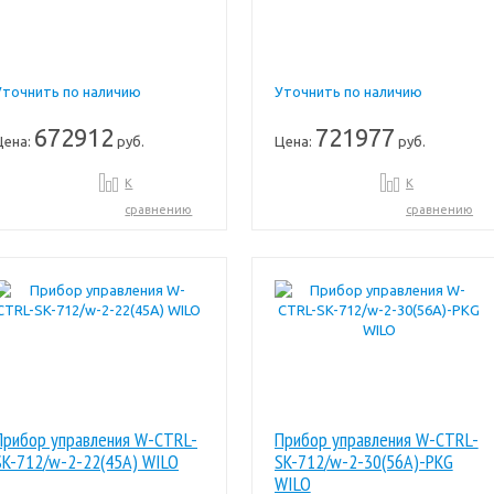
Уточнить по наличию
Уточнить по наличию
672912
721977
Цена:
руб.
Цена:
руб.
К
К
сравнению
сравнению
Прибор управления W-CTRL-
Прибор управления W-CTRL-
SK-712/w-2-22(45A) WILO
SK-712/w-2-30(56A)-PKG
WILO