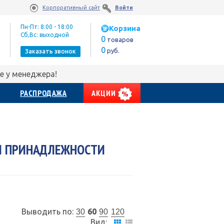
Корпоративный сайт
Войти
Пн-Пт: 8:00 - 18:00
Корзина
Сб,Вс: выходной
0
товаров
0
руб.
Заказать звонок
е у менеджера!
РАСПРОДАЖА
АКЦИИ
И ПРИНАДЛЕЖНОСТИ
Выводить по:
60
30
90
120
Вид: