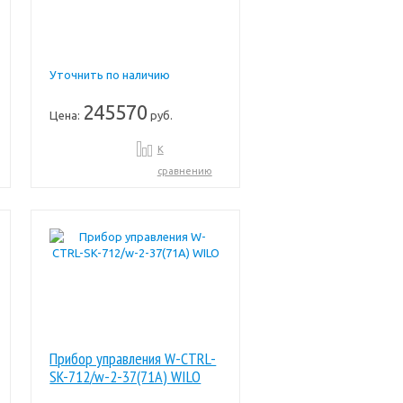
Уточнить по наличию
245570
Цена:
руб.
К
сравнению
Прибор управления W-CTRL-
SK-712/w-2-37(71A) WILO