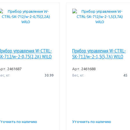
Прибор управления W-CTRL-
Прибор управления W-CTRL-
SK-712/w-2-0,75(2,2A) WILO
SK-712/w-2-1,5(3,7A) WILO
Арт.
2461687
Арт.
2461688
ес, кг:
30.99
Вес, кг:
45
Уточнить по наличию
Уточнить по наличию