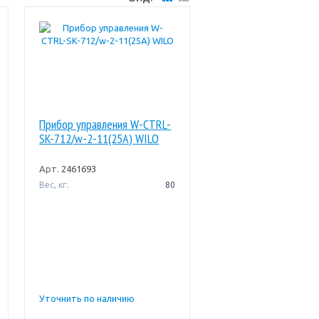
Прибор управления W-CTRL-
SK-712/w-2-11(25A) WILO
Арт.
2461693
Вес, кг:
80
Уточнить по наличию