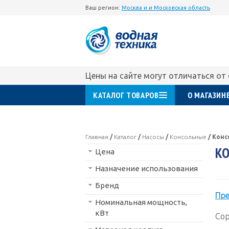
Ваш регион:
Москва и и Московская область
Цены на сайте могут отличаться от
КАТАЛОГ ТОВАРОВ
О МАГАЗИН
Главная
/
Каталог
/
Насосы
/
Консольные
/
Конс
КО
Цена
Назначение использования
Бренд
Пр
Номинальная мощность,
кВт
Сор