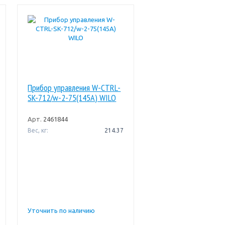
Прибор управления W-CTRL-
SK-712/w-2-75(145A) WILO
Арт.
2461844
Вес, кг:
214.37
Уточнить по наличию