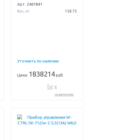
Арт.
2461841
Вес, кг:
158.75
Уточнить по наличию
1838214
Цена:
руб.
К
сравнению