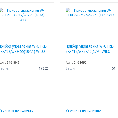
Прибор управления W-CTRL-
Прибор управления W-CTRL-
SK-712/w-2-55(104A) WILO
SK-712/w-2-7,5(17A) WILO
Арт.
2461843
Арт.
2461692
ес, кг:
172.25
Вес, кг:
61
Уточнить по наличию
Уточнить по наличию