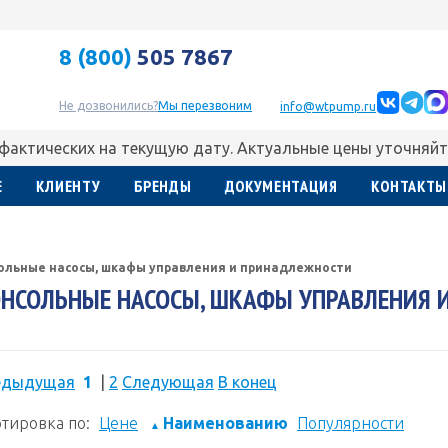
8 (800)
505 7867
Не дозвонились?
Мы перезвоним
info@wtpump.ru
 фактических на текущую дату. Актуальные цены уточняйт
Е
КЛИЕНТУ
БРЕНДЫ
ДОКУМЕНТАЦИЯ
КОНТАКТЫ
ольные насосы, шкафы управления и принадлежности
НСОЛЬНЫЕ НАСОСЫ, ШКАФЫ УПРАВЛЕНИЯ 
едыдущая
1
|
2
Следующая
В конец
тировка по:
Цене
Наименованию
Популярности
▲