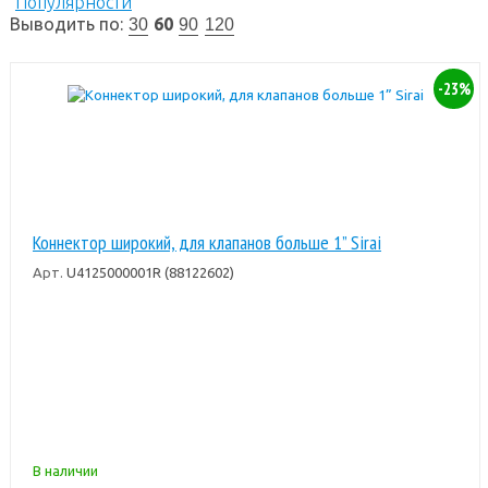
Популярности
Выводить по:
60
30
90
120
-23%
Коннектор широкий, для клапанов больше 1” Sirai
Арт.
U4125000001R (88122602)
В наличии