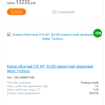
13235
Цена:
руб.
Купить
К сравнению
-30%
Клапан обратный CVS WT Ду100 поворотный, фланцевый
Water Тechnics
Арт.
SKL100601100
Тип обр. клапана:
Поворотный
Макс. рабочее давление, бар:
16
Макс. рабочая темп., °С:
120
Размер присоединения:
DN100