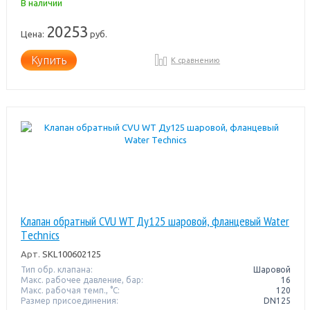
В наличии
20253
Цена:
руб.
Купить
К сравнению
Клапан обратный CVU WT Ду125 шаровой, фланцевый Water
Тechnics
Арт.
SKL100602125
Тип обр. клапана:
Шаровой
Макс. рабочее давление, бар:
16
Макс. рабочая темп., °С:
120
Размер присоединения:
DN125