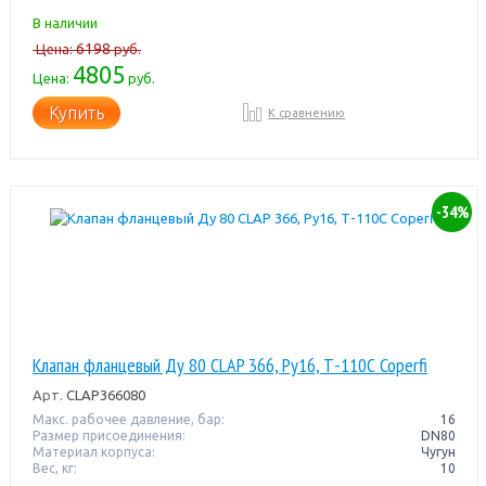
В наличии
6198
Цена:
руб.
4805
Цена:
руб.
Купить
К сравнению
-34%
Клапан фланцевый Ду 80 CLAP 366, Ру16, Т-110С Coperfi
Арт.
CLAP366080
Макс. рабочее давление, бар:
16
Размер присоединения:
DN80
Материал корпуса:
Чугун
Вес, кг:
10