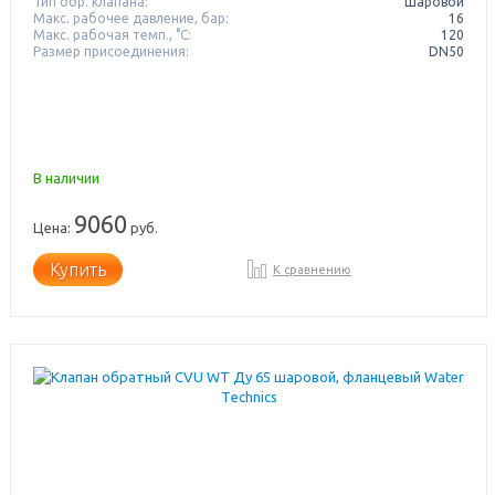
Тип обр. клапана:
Шаровой
Макс. рабочее давление, бар:
16
Макс. рабочая темп., °С:
120
Размер присоединения:
DN50
В наличии
9060
Цена:
руб.
Купить
К сравнению