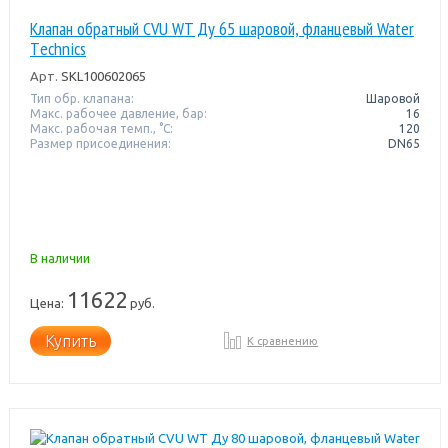
Клапан обратный CVU WT Ду 65 шаровой, фланцевый Water
Тechnics
Арт.
SKL100602065
Тип обр. клапана:
Шаровой
Макс. рабочее давление, бар:
16
Макс. рабочая темп., °С:
120
Размер присоединения:
DN65
В наличии
11622
Цена:
руб.
Купить
К сравнению