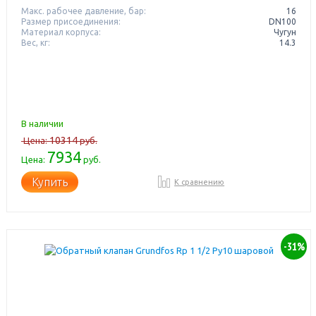
Макс. рабочее давление, бар:
16
Размер присоединения:
DN100
Материал корпуса:
Чугун
Вес, кг:
14.3
В наличии
10314
Цена:
руб.
7934
Цена:
руб.
Купить
К сравнению
-31%