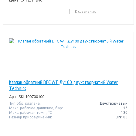
К сравнению
Клапан обратный DFC WT Ду100 двухстворчатый Water
Тechnics
Арт.
SKL100700100
Тип обр. клапана:
Двустворчатый
Макс. рабочее давление, бар:
16
Макс. рабочая темп., °С:
120
Размер присоединения:
DN100