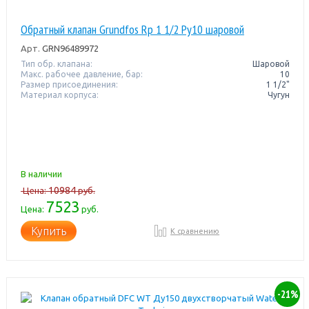
Обратный клапан Grundfos Rp 1 1/2 Pу10 шаровой
Арт.
GRN96489972
Тип обр. клапана:
Шаровой
Макс. рабочее давление, бар:
10
Размер присоединения:
1 1/2"
Материал корпуса:
Чугун
В наличии
10984
Цена:
руб.
7523
Цена:
руб.
Купить
К сравнению
-21%