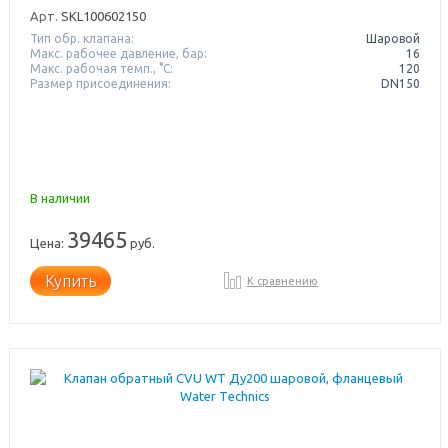
Арт.
SKL100602150
Тип обр. клапана:
Шаровой
Макс. рабочее давление, бар:
16
Макс. рабочая темп., °С:
120
Размер присоединения:
DN150
В наличии
39465
Цена:
руб.
Купить
К сравнению