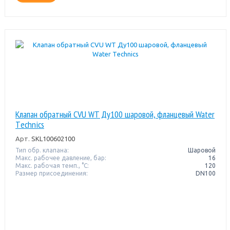
Клапан обратный CVU WT Ду100 шаровой, фланцевый Water
Тechnics
Арт.
SKL100602100
Тип обр. клапана:
Шаровой
Макс. рабочее давление, бар:
16
Макс. рабочая темп., °С:
120
Размер присоединения:
DN100