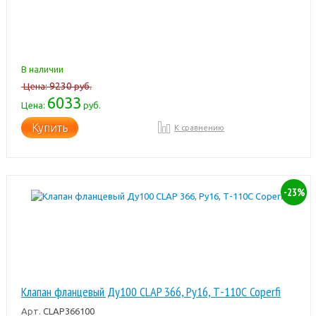
В наличии
9230
Цена:
руб.
6033
Цена:
руб.
Купить
К сравнению
-23%
Клапан фланцевый Ду100 CLAP 366, Ру16, Т-110С Coperfi
Арт.
CLAP366100