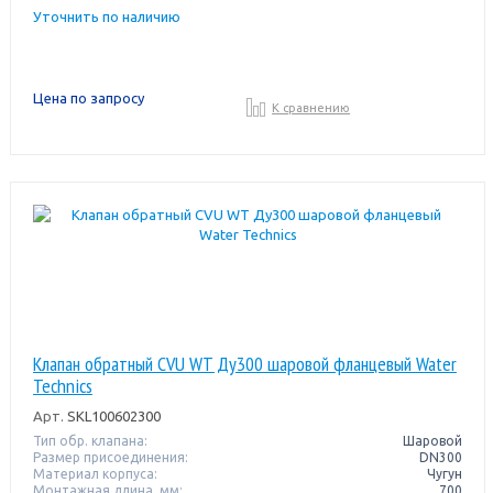
Уточнить по наличию
Цена по запросу
К сравнению
Клапан обратный CVU WT Ду300 шаровой фланцевый Water
Technics
Арт.
SKL100602300
Тип обр. клапана:
Шаровой
Размер присоединения:
DN300
Материал корпуса:
Чугун
Монтажная длина, мм:
700