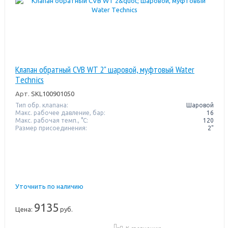
Клапан обратный CVB WT 2" шаровой, муфтовый Water
Тechnics
Арт.
SKL100901050
Тип обр. клапана:
Шаровой
Макс. рабочее давление, бар:
16
Макс. рабочая темп., °С:
120
Размер присоединения:
2"
Уточнить по наличию
9135
Цена:
руб.