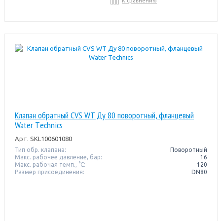
К сравнению
Клапан обратный CVS WT Ду 80 поворотный, фланцевый
Water Тechnics
Арт.
SKL100601080
Тип обр. клапана:
Поворотный
Макс. рабочее давление, бар:
16
Макс. рабочая темп., °С:
120
Размер присоединения:
DN80