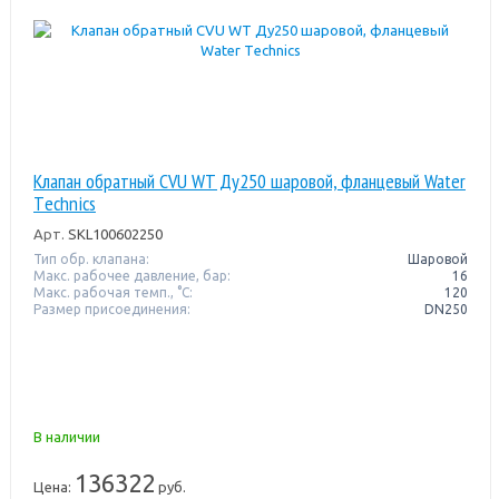
Клапан обратный CVU WT Ду250 шаровой, фланцевый Water
Тechnics
Арт.
SKL100602250
Тип обр. клапана:
Шаровой
Макс. рабочее давление, бар:
16
Макс. рабочая темп., °С:
120
Размер присоединения:
DN250
В наличии
136322
Цена:
руб.