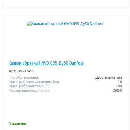
Клапан обратный NVD 895 Ду50 Danfoss
Арт.
065B7495
Тип обр. клапана:
Двустворчатый
Макс. рабочее давление, бар:
16
Макс. рабочая темп., °С:
100
Размер присоединения:
DN50
В наличии