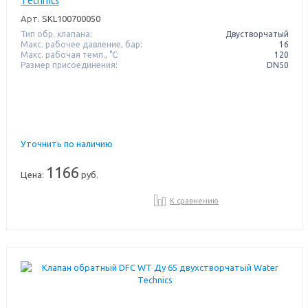
Арт.
SKL100700050
Тип обр. клапана:
Двустворчатый
Макс. рабочее давление, бар:
16
Макс. рабочая темп., °С:
120
Размер присоединения:
DN50
Уточнить по наличию
1166
Цена:
руб.
К сравнению