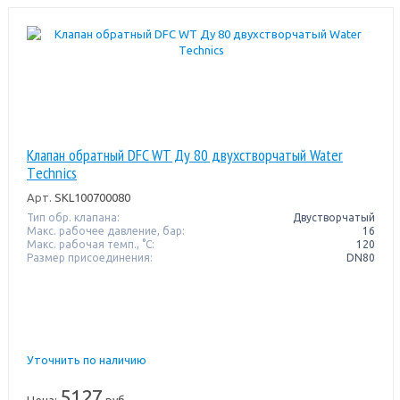
Клапан обратный DFC WT Ду 80 двухстворчатый Water
Тechnics
Арт.
SKL100700080
Тип обр. клапана:
Двустворчатый
Макс. рабочее давление, бар:
16
Макс. рабочая темп., °С:
120
Размер присоединения:
DN80
Уточнить по наличию
5127
Цена:
руб.