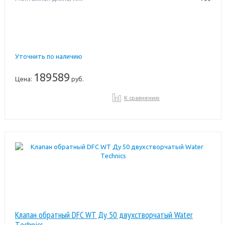
Уточнить по наличию
189589
Цена:
руб.
К сравнению
Клапан обратный DFC WT Ду 50 двухстворчатый Water
Тechnics