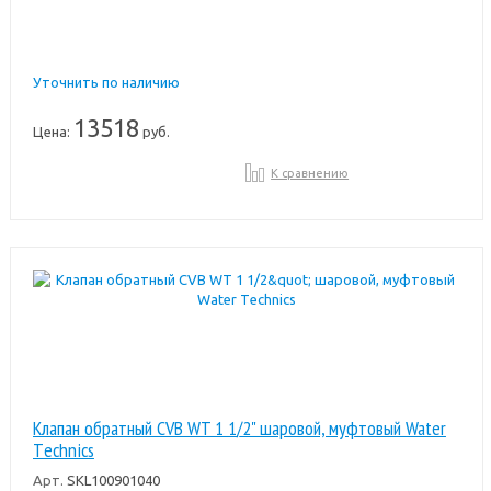
Уточнить по наличию
13518
Цена:
руб.
К сравнению
Клапан обратный CVB WT 1 1/2" шаровой, муфтовый Water
Тechnics
Арт.
SKL100901040