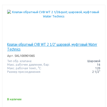
Клапан обратный CVB WT 2 1/2" шаровой, муфтовый Water
Тechnics
Арт.
SKL100901065
Тип обр. клапана:
Шаровой
Макс. рабочее давление, бар:
16
Макс. рабочая темп., °С:
120
Размер присоединения:
2 1/2"
В наличии