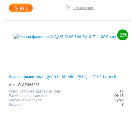
Купить
К сравнению
-22%
Клапан фланцевый Ду 65 CLAP 366, Ру16, Т-110С Coperfi
Арт.
CLAP366065
Макс. рабочее давление, бар:
16
Размер присоединения:
DN65
Материал корпуса:
Чугун
Вес, кг:
8