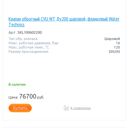
Клапан обратный CVU WT Ду200 шаровой, фланцевый Water
Тechnics
Арт.
SKL100602200
Тип обр. клапана:
Шаровой
Макс. рабочее давление, бар:
16
Макс. рабочая темп., °С:
120
Размер присоединения:
DN200
В наличии
76700
Цена:
руб.
Купить
К сравнению