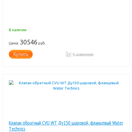
В наличии
30546
Цена:
руб.
Купить
К сравнению
Клапан обратный CVU WT Ду150 шаровой, фланцевый Water
Тechnics