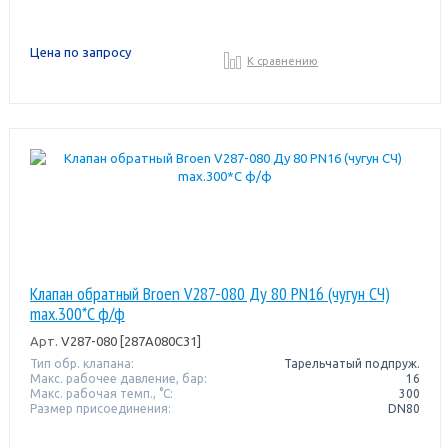
Цена по запросу
К сравнению
Клапан обратный Broen V287-080 Ду 80 PN16 (чугун СЧ)
max.300*C ф/ф
Арт.
V287-080 [287A080C31]
Тип обр. клапана:
Тарельчатый подпруж.
Макс. рабочее давление, бар:
16
Макс. рабочая темп., °С:
300
Размер присоединения:
DN80