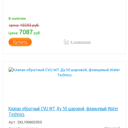
В наличии
10205
Цена:
руб.
7087
Цена:
руб.
Купить
К сравнению
Клапан обратный CVU WT Ду 50 шаровой, фланцевый Water
Тechnics
Арт.
SKL100602050