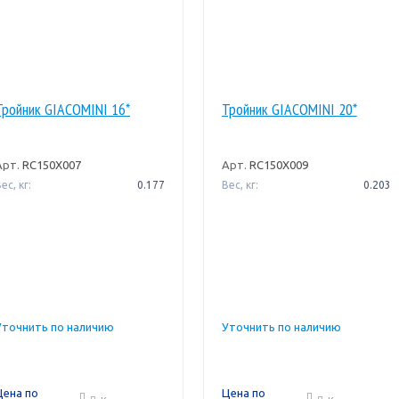
Тройник GIACOMINI 16*
Тройник GIACOMINI 20*
Арт.
RC150X007
Арт.
RC150X009
ес, кг:
0.177
Вес, кг:
0.203
Уточнить по наличию
Уточнить по наличию
Цена по
Цена по