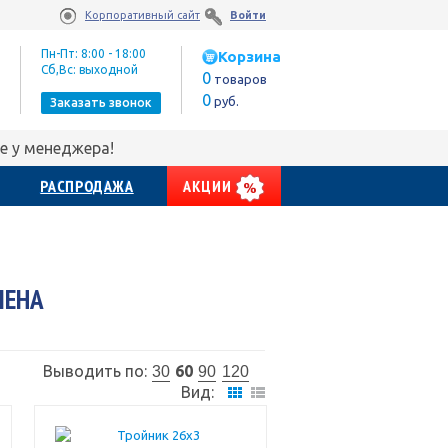
Корпоративный сайт
Войти
Пн-Пт: 8:00 - 18:00
Корзина
Сб,Вс: выходной
0
товаров
0
руб.
Заказать звонок
е у менеджера!
РАСПРОДАЖА
АКЦИИ
ЛЕНА
Выводить по:
60
30
90
120
Вид: