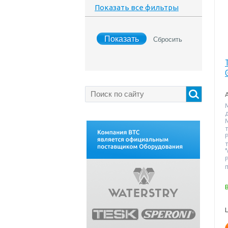
Показать все фильтры
т
°