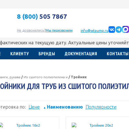
8 (800)
505 7867
Не дозвонились?
Мы перезвоним
info@wtpump.ru
 фактических на текущую дату. Актуальные цены уточняйт
Е
КЛИЕНТУ
БРЕНДЫ
ДОКУМЕНТАЦИЯ
КОНТАКТЫ
анги, рукава
/
Из сшитого полиэтилена и
/
Тройник
ОЙНИКИ ДЛЯ ТРУБ ИЗ СШИТОГО ПОЛИЭТИ
тировка по:
Цене
Наименованию
Популярности
▲