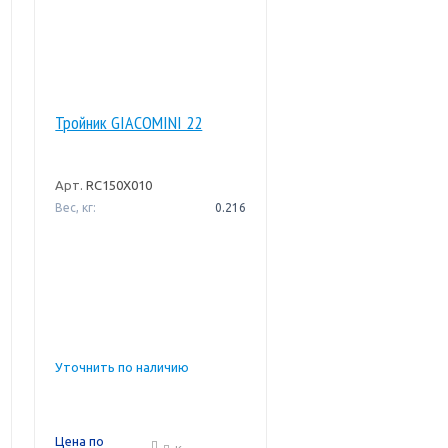
Тройник GIACOMINI 22
Арт.
RC150X010
Вес, кг:
0.216
Уточнить по наличию
Цена по