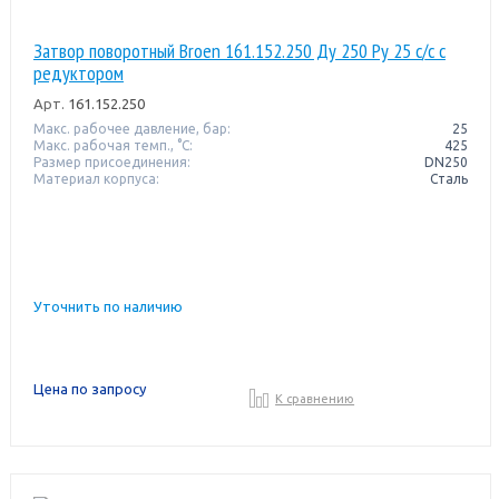
Затвор поворотный Broen 161.152.250 Ду 250 Ру 25 с/с с
редуктором
Арт.
161.152.250
Макс. рабочее давление, бар:
25
Макс. рабочая темп., °С:
425
Размер присоединения:
DN250
Материал корпуса:
Сталь
Уточнить по наличию
Цена по запросу
К сравнению