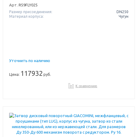
Арт.
R59FLY025
Размер присоединения:
DN250
Материал корпуса:
Чугун
Уточнить по наличию
117932
Цена:
руб.
К сравнению