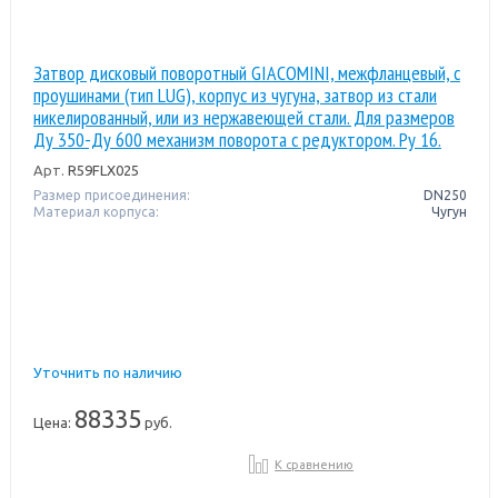
Затвор дисковый поворотный GIACOMINI, межфланцевый, с
проушинами (тип LUG), корпус из чугуна, затвор из стали
никелированный, или из нержавеющей стали. Для размеров
Ду 350-Ду 600 механизм поворота с редуктором. Pу 16.
Арт.
R59FLX025
Размер присоединения:
DN250
Материал корпуса:
Чугун
Уточнить по наличию
88335
Цена:
руб.
К сравнению