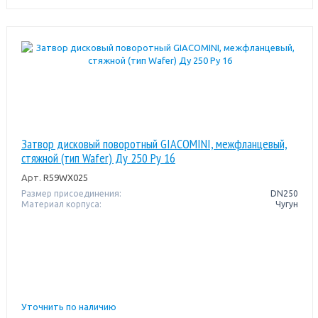
Затвор дисковый поворотный GIACOMINI, межфланцевый,
стяжной (тип Wafer) Ду 250 Pу 16
Арт.
R59WX025
Размер присоединения:
DN250
Материал корпуса:
Чугун
Уточнить по наличию