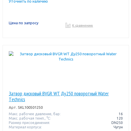
Уточнить по наличию
Цена по запросу
К сравнению
Затвор дисковый BVGR WT Ду250 поворотный Water
Тechnics
Арт.
SKL100501250
Макс. рабочее давление, бар:
16
Макс. рабочая темп., °С:
120
Размер присоединения:
DN250
Материал корпуса:
Чугун