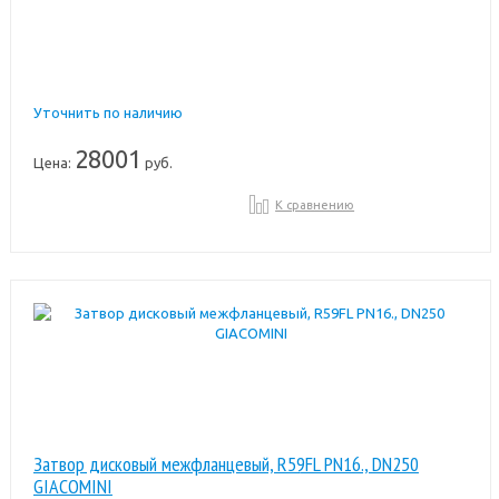
Уточнить по наличию
28001
Цена:
руб.
К сравнению
Затвор дисковый межфланцевый, R59FL PN16., DN250
GIACOMINI