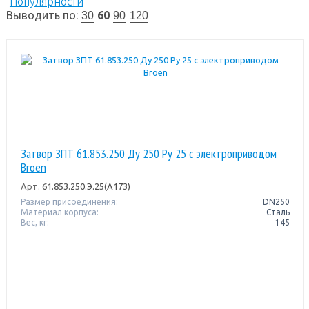
Популярности
Выводить по:
60
30
90
120
Затвор ЗПТ 61.853.250 Ду 250 Ру 25 с электроприводом
Broen
Арт.
61.853.250.Э.25(А173)
Размер присоединения:
DN250
Материал корпуса:
Сталь
Вес, кг:
145