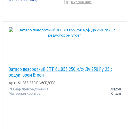
К сравнению
Затвор поворотный ЗПТ 61.855.250 м/ф Ду 250 Pу 25 с
редуктором Broen
Арт.
61.855.250.Р.WCB/CF8
Размер присоединения:
DN250
Материал корпуса:
Сталь