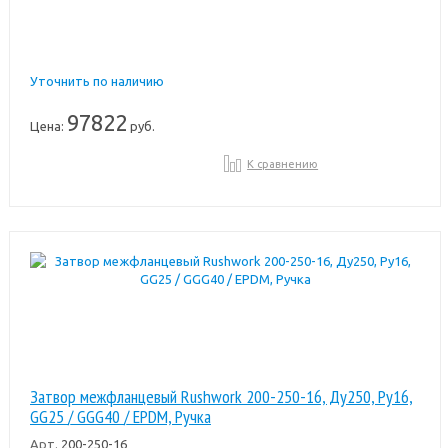
Уточнить по наличию
97822
Цена:
руб.
К сравнению
Затвор межфланцевый Rushwork 200-250-16, Ду250, Pу16,
GG25 / GGG40 / EPDM, Ручка
Арт.
200-250-16