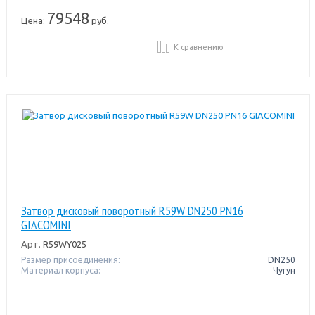
79548
Цена:
руб.
К сравнению
Затвор дисковый поворотный R59W DN250 PN16
GIACOMINI
Арт.
R59WY025
Размер присоединения:
DN250
Материал корпуса:
Чугун