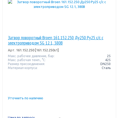
Затвор поворотный Broen 161.152.250 Ду250 Ру25 с/с с
электроприводом SG 12.1, 380В
Арт.
161.152.250 [161.152.250s1]
Макс. рабочее давление, бар:
25
Макс. рабочая темп., °С:
425
Размер присоединения:
DN250
Материал корпуса:
Сталь
Уточнить по наличию
Цена по запросу