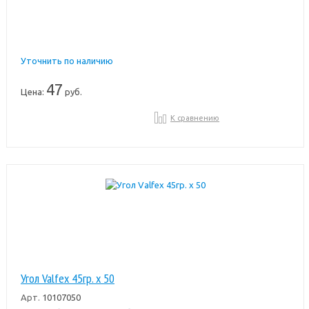
Уточнить по наличию
47
Цена:
руб.
К сравнению
Угол Valfex 45гр. х 50
Арт.
10107050