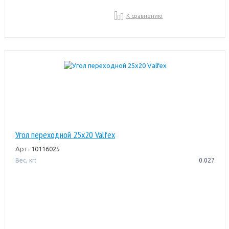
К сравнению
Угол переходной 25х20 Valfex
Арт.
10116025
Вес, кг:
0.027