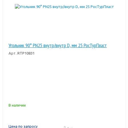
Угольник 90° PN25 внутр/внутр D, мм 25 РосТурПласт
Арт.
RTP10831
В наличии
Цена по запросу