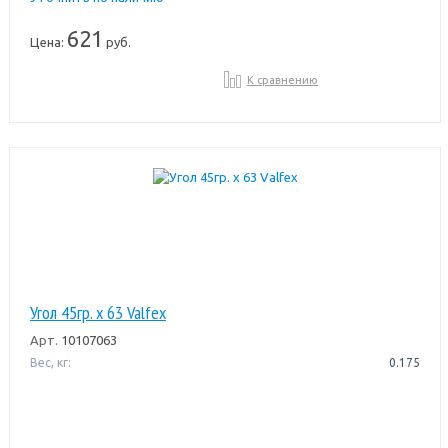
621
Цена:
руб.
К сравнению
Угол 45гр. х 63 Valfex
Арт.
10107063
Вес, кг:
0.175