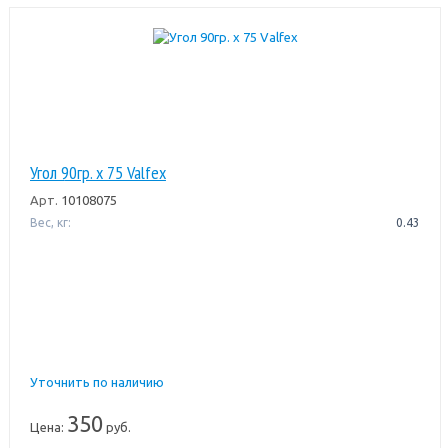
Угол 90гр. х 75 Valfex
Арт.
10108075
Вес, кг:
0.43
Уточнить по наличию
350
Цена:
руб.