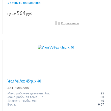
Уточнить по наличию
564
Цена:
руб.
К сравнению
Угол Valfex 45гр. х 40
Арт.
10107040
Макс. рабочее давление, бар:
25
Макс. рабочая темп., °С:
80
Диаметр трубы, мм:
40
Вес, кг:
0.07