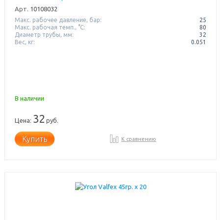
Арт.
10108032
Макс. рабочее давление, бар:
25
Макс. рабочая темп., °С:
80
Диаметр трубы, мм:
32
Вес, кг:
0.051
В наличии
32
Цена:
руб.
Купить
К сравнению