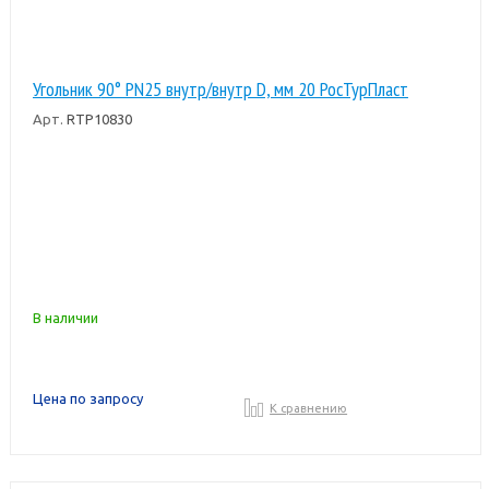
Угольник 90° PN25 внутр/внутр D, мм 20 РосТурПласт
Арт.
RTP10830
В наличии
Цена по запросу
К сравнению