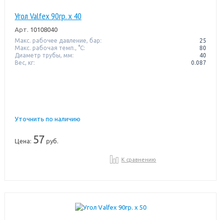
Угол Valfex 90гр. х 40
Арт.
10108040
Макс. рабочее давление, бар:
25
Макс. рабочая темп., °С:
80
Диаметр трубы, мм:
40
Вес, кг:
0.087
Уточнить по наличию
57
Цена:
руб.
К сравнению