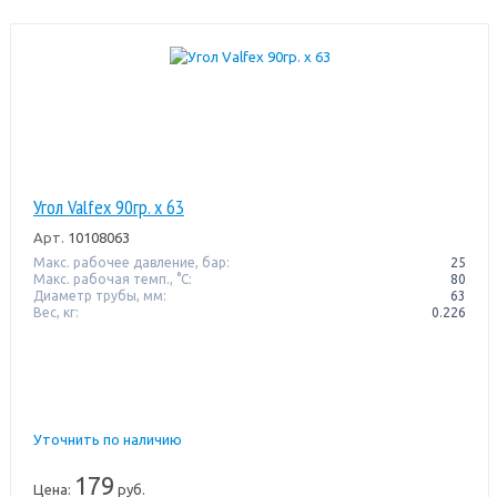
Угол Valfex 90гр. х 63
Арт.
10108063
Макс. рабочее давление, бар:
25
Макс. рабочая темп., °С:
80
Диаметр трубы, мм:
63
Вес, кг:
0.226
Уточнить по наличию
179
Цена:
руб.