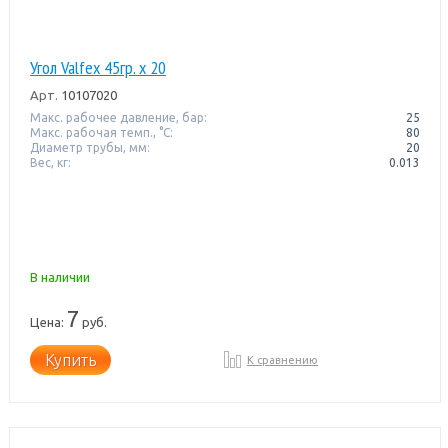
Угол Valfex 45гр. х 20
Арт.
10107020
Макс. рабочее давление, бар:
25
Макс. рабочая темп., °С:
80
Диаметр трубы, мм:
20
Вес, кг:
0.013
В наличии
7
Цена:
руб.
Купить
К сравнению