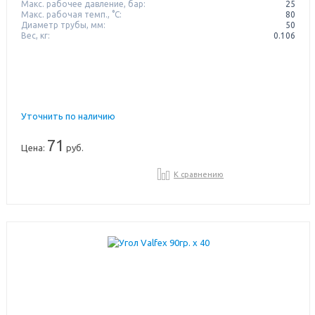
Макс. рабочее давление, бар:
25
Макс. рабочая темп., °С:
80
Диаметр трубы, мм:
50
Вес, кг:
0.106
Уточнить по наличию
71
Цена:
руб.
К сравнению