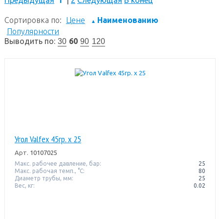
Сортировка по:
Цене
Наименованию
▲
Популярности
Выводить по:
60
30
90
120
Угол Valfex 45гр. х 25
Арт.
10107025
Макс. рабочее давление, бар:
25
Макс. рабочая темп., °С:
80
Диаметр трубы, мм:
25
Вес, кг:
0.02