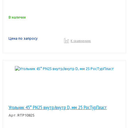
В наличии
Цена по запросу
К сравнению
Угольник 45° PN25 внутр/внутр D, мм 25 РосТурПласт
Арт.
RTP10825