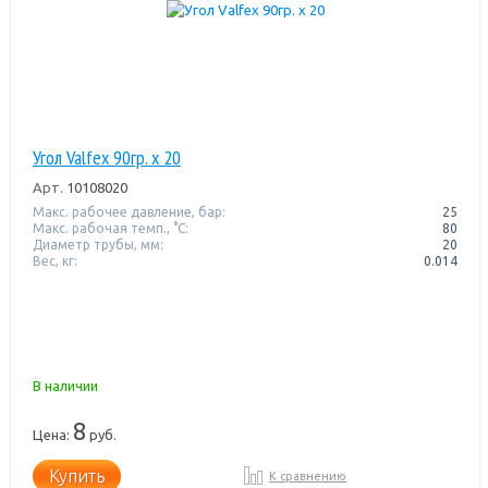
Угол Valfex 90гр. х 20
Арт.
10108020
Макс. рабочее давление, бар:
25
Макс. рабочая темп., °С:
80
Диаметр трубы, мм:
20
Вес, кг:
0.014
В наличии
8
Цена:
руб.
Купить
К сравнению