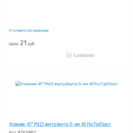
Уточнить по наличию
21
Цена:
руб.
К сравнению
Угольник 45° PN25 внутр/внутр D, мм 40 РосТурПласт
Арт.
RTP10827