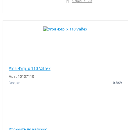
К сравнению
Угол 45гр. х 110 Valfex
Арт.
10107110
Вес, кг:
0.869
Уточнить по наличию