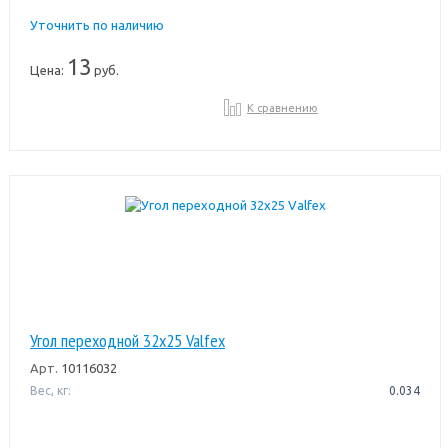
Уточнить по наличию
13
Цена:
руб.
К сравнению
Угол переходной 32х25 Valfex
Арт.
10116032
Вес, кг:
0.034