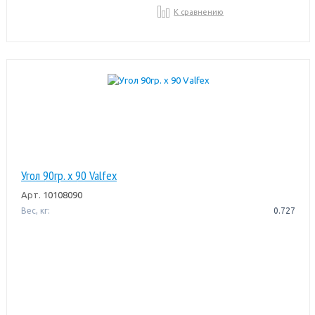
К сравнению
Угол 90гр. х 90 Valfex
Арт.
10108090
Вес, кг:
0.727