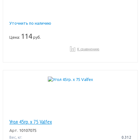
Уточнить по наличию
114
Цена:
руб.
К сравнению
Угол 45гр. х 75 Valfex
Арт.
10107075
Вес, кг:
0.312