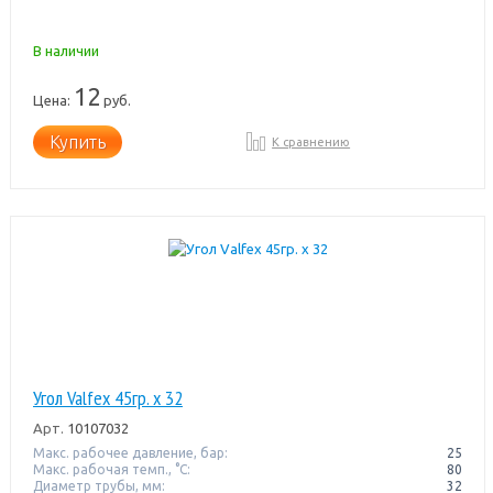
В наличии
12
Цена:
руб.
Купить
К сравнению
Угол Valfex 45гр. х 32
Арт.
10107032
Макс. рабочее давление, бар:
25
Макс. рабочая темп., °С:
80
Диаметр трубы, мм:
32