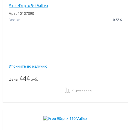
Угол 45гр. х 90 Valfex
Арт.
10107090
Вес, кг:
0.536
Уточнить по наличию
444
Цена:
руб.
К сравнению