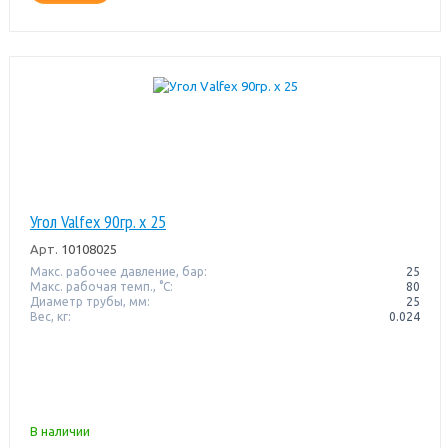
Угол Valfex 90гр. х 25
Арт.
10108025
Макс. рабочее давление, бар:
25
Макс. рабочая темп., °С:
80
Диаметр трубы, мм:
25
Вес, кг:
0.024
В наличии