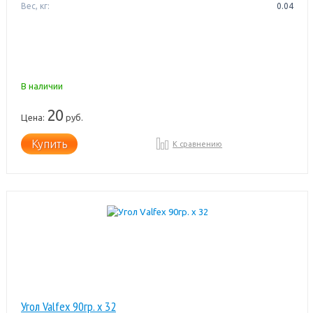
Вес, кг:
0.04
В наличии
20
Цена:
руб.
Купить
К сравнению
Угол Valfex 90гр. х 32