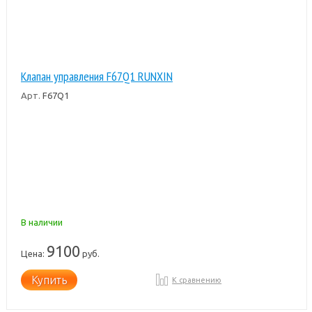
Клапан управления F67Q1 RUNXIN
Арт.
F67Q1
В наличии
9100
Цена:
руб.
Купить
К сравнению