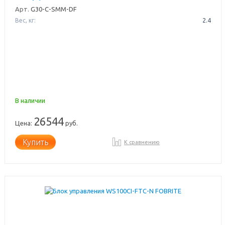
Арт.
G30-C-SMM-DF
Вес, кг:
2.4
В наличии
26544
Цена:
руб.
Купить
К сравнению