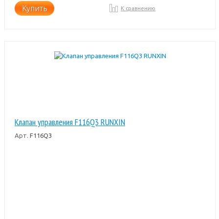
Купить
К сравнению
Клапан управления F116Q3 RUNXIN
Арт.
F116Q3