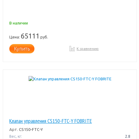
В наличии
65111
Цена:
руб.
Купить
К сравнению
Клапан управления CS150-FTC-Y FOBRITE
Арт.
CS150-FTC-Y
Вес, кг:
2.8