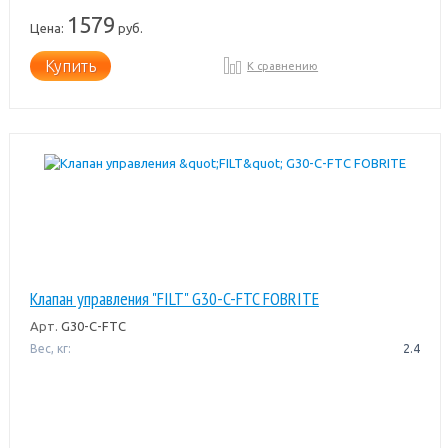
1579
Цена:
руб.
Купить
К сравнению
Клапан управления "FILT" G30-C-FTC FOBRITE
Арт.
G30-C-FTC
Вес, кг:
2.4