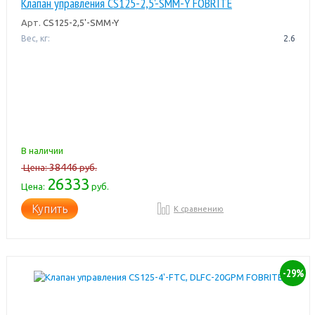
Клапан управления CS125-2,5'-SMM-Y FOBRITE
Арт.
CS125-2,5'-SMM-Y
Вес, кг:
2.6
В наличии
38446
Цена:
руб.
26333
Цена:
руб.
Купить
К сравнению
-29%