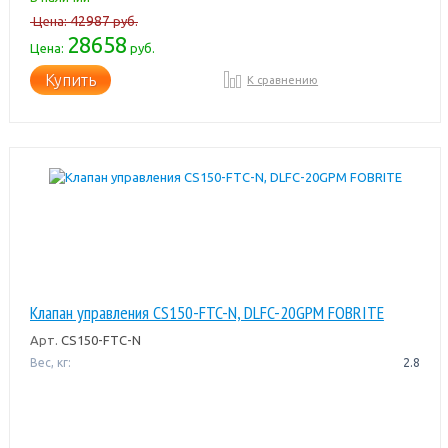
42987
Цена:
руб.
28658
Цена:
руб.
Купить
К сравнению
Клапан управления CS150-FTC-N, DLFC-20GPM FOBRITE
Арт.
CS150-FTC-N
Вес, кг:
2.8