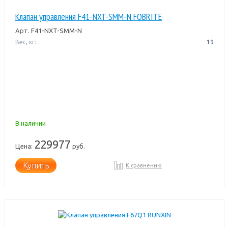
Клапан управления F41-NXT-SMM-N FOBRITE
Арт.
F41-NXT-SMM-N
Вес, кг:
19
В наличии
229977
Цена:
руб.
Купить
К сравнению