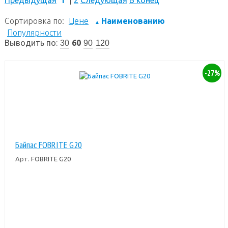
Сортировка по:
Цене
Наименованию
▲
Популярности
Выводить по:
60
30
90
120
-27%
Байпас FOBRITE G20
Арт.
FOBRITE G20