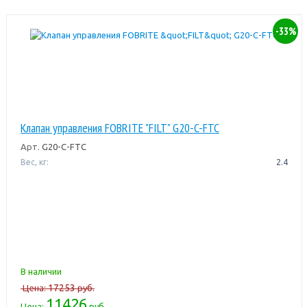
-33%
Клапан управления FOBRITE "FILT" G20-C-FTC
Арт.
G20-C-FTC
Вес, кг:
2.4
В наличии
17253
Цена:
руб.
11426
Цена:
руб.