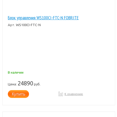
Блок управления WS100CI-FTC-N FOBRITE
Арт.
WS100CI-FTC-N
В наличии
24890
Цена:
руб.
Купить
К сравнению