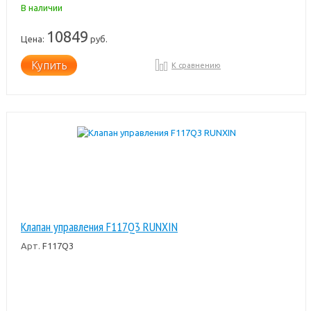
В наличии
10849
Цена:
руб.
Купить
К сравнению
Клапан управления F117Q3 RUNXIN
Арт.
F117Q3