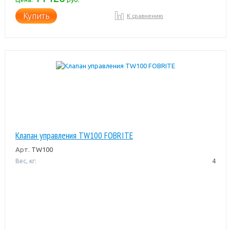
Купить
К сравнению
Клапан управления TW100 FOBRITE
Арт.
TW100
Вес, кг:
4