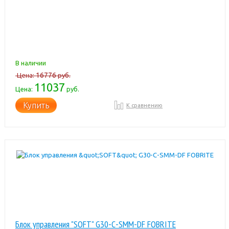
В наличии
16776
Цена:
руб.
11037
Цена:
руб.
Купить
К сравнению
Блок управления "SOFT" G30-С-SMM-DF FOBRITE