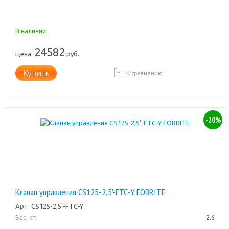
В наличии
24582
Цена:
руб.
Купить
К сравнению
-20%
Клапан управления CS125-2,5'-FTC-Y FOBRITE
Арт.
CS125-2,5'-FTC-Y
Вес, кг:
2.6