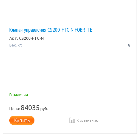
Клапан управления CS200-FTC-N FOBRITE
Арт.
CS200-FTC-N
Вес, кг:
8
В наличии
84035
Цена:
руб.
Купить
К сравнению