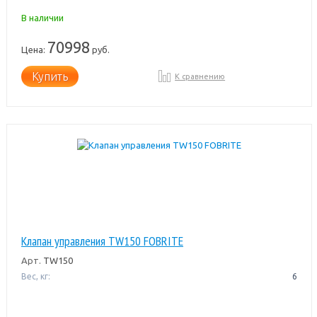
В наличии
70998
Цена:
руб.
Купить
К сравнению
Клапан управления TW150 FOBRITE
Арт.
TW150
Вес, кг:
6