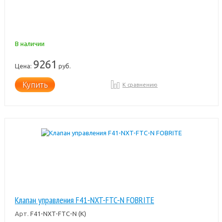
В наличии
9261
Цена:
руб.
Купить
К сравнению
Клапан управления F41-NXT-FTC-N FOBRITE
Арт.
F41-NXT-FTC-N (К)