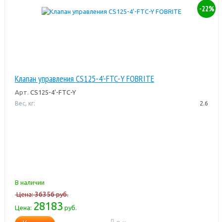
-22%
Клапан управления CS125-4'-FTC-Y FOBRITE
Арт.
CS125-4'-FTC-Y
Вес, кг:
2.6
В наличии
36356
Цена:
руб.
28183
Цена:
руб.