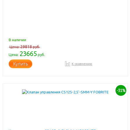
В наличии
29818
Цена:
руб.
23665
Цена:
руб.
Купить
К сравнению
-31%