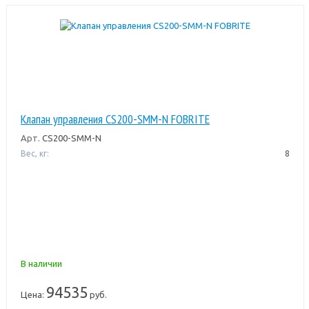
Клапан управления CS200-SMM-N FOBRITE
Арт.
CS200-SMM-N
Вес, кг:
8
В наличии
94535
Цена:
руб.