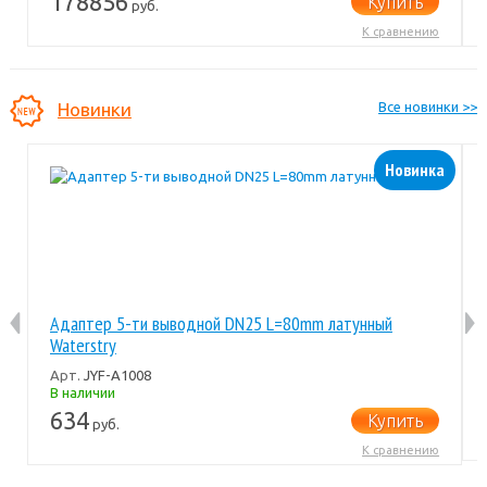
178856
Купить
руб.
К сравнению
Новинки
Все новинки >>
Новинка
Адаптер 5-ти выводной DN25 L=80mm латунный
Waterstry
Арт.
JYF-A1008
В наличии
634
Купить
руб.
К сравнению