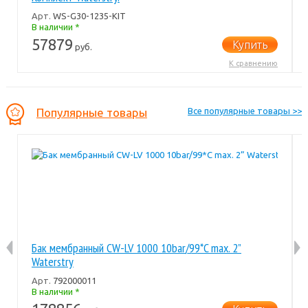
Арт.
WS-G30-1235-KIT
В наличии *
57879
Купить
руб.
К сравнению
Популярные товары
Все популярные товары >>
Бак мембранный CW-LV 1000 10bar/99*C max. 2”
Waterstry
Арт.
792000011
В наличии *