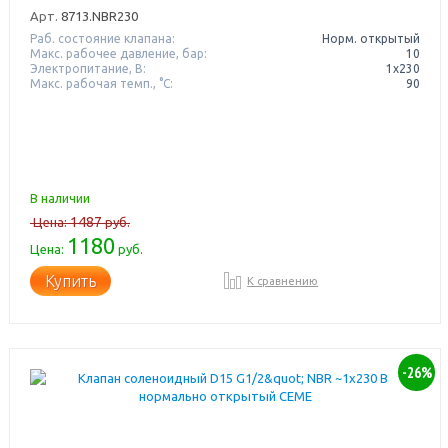
Арт.
8713.NBR230
Раб. состояние клапана:
Норм. открытый
Макс. рабочее давление, бар:
10
Электропитание, В:
1х230
Макс. рабочая темп., °С:
90
В наличии
1487
Цена:
руб.
1180
Цена:
руб.
Купить
К сравнению
-26%