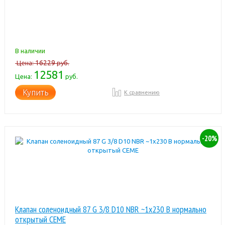
В наличии
16229
Цена:
руб.
12581
Цена:
руб.
Купить
К сравнению
-20%
Клапан соленоидный 87 G 3/8 D10 NBR ~1x230 В нормально
открытый CEME