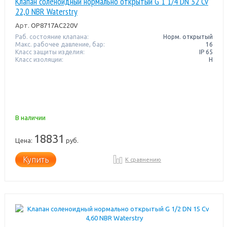
Клапан соленоидный нормально открытый G 1 1/4 DN 32 Cv
22,0 NBR Waterstry
Арт.
OP8717AC220V
Раб. состояние клапана:
Норм. открытый
Макс. рабочее давление, бар:
16
Класс защиты изделия:
IP 65
Класс изоляции:
H
В наличии
18831
Цена:
руб.
Купить
К сравнению