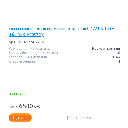
Клапан соленоидный нормально открытый G 1/2 DN 15 Cv
4,60 NBR Waterstry
Арт.
OP8714AC220V
Раб. состояние клапана:
Норм. открытый
Макс. рабочее давление, бар:
16
Класс защиты изделия:
IP 65
Класс изоляции:
H
В наличии
6540
Цена:
руб.
Купить
К сравнению