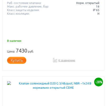
Раб. состояние клапана:
Норм. открытый
Макс. рабочее давление, бар:
16
Класс защиты изделия:
IP 65
Класс изоляции:
H
В наличии
7430
Цена:
руб.
Купить
К сравнению
-28%