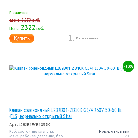
В наличии
3553
Цена:
руб.
2322
Цена:
руб.
Купить
К сравнению
-30%
Клапан соленоидный L282B01-ZB10K G3/4 230V 50-60 Гц
(FLS) нормально открытый Sirai
Арт.
L282B1EYB10S7K
Раб. состояние клапана:
Норм. открытый
Макс. рабочее давление, бар:
20