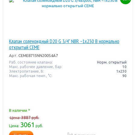
Клапан соленоидный D20 G 3/4" NBR ~1x230 В нормально
открытый CEME
Арт.
CEME8715NN200S4A7
Раб. состояние клапана:
Норм. открытый
Макс. рабочее давление, бар:
10
Электропитание, В:
1х230
Макс. рабочая темп., °С:
90
В наличии *
3887
Цена:
руб.
3061
Цена:
руб.