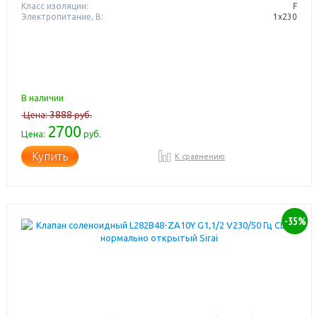
Класс изоляции:
F
Электропитание, В:
1х230
В наличии
3888
Цена:
руб.
2700
Цена:
руб.
Купить
К сравнению
-35%