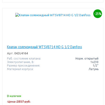
-25%
Клапан соленоидный WTSV8714 НО G 1/2 Danfoss
Арт.
042U4164
Раб. состояние клапана:
Норм. открытый
Электропитание, В:
1х230
Размер присоединения:
1/2"
Материал корпуса:
Латунь
В наличии
2857
Цена:
руб.