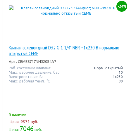
-24%
Клапан соленоидный D32 G 1 1/4" NBR ~1x230 В нормально
открытый CEME
Арт.
CEME8717NN320S4A7
Раб. состояние клапана:
Норм. открытый
Макс. рабочее давление, бар:
10
Электропитание, В:
1х230
Макс. рабочая темп., °С:
90
В наличии
9371
Цена:
руб.
7046
Цена:
руб.