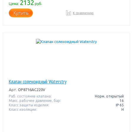
2132
Цена:
руб.
Купить
К сравнению
Клапан соленоидный Waterstry
Арт.
OP8716AC220V
Раб. состояние клапана:
Норм. открытый
Макс. рабочее давление, бар:
16
Класс защиты изделия:
IP 65
Класс изоляции:
H