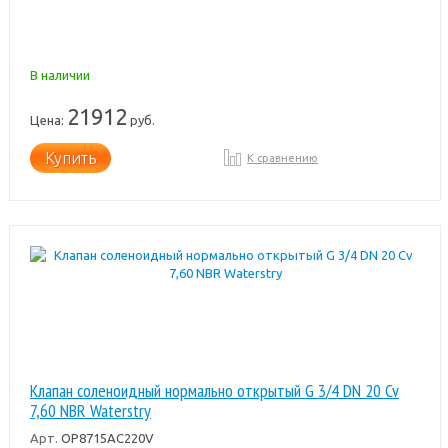
В наличии
21912
Цена:
руб.
Купить
К сравнению
Клапан соленоидный нормально открытый G 3/4 DN 20 Cv
7,60 NBR Waterstry
Арт.
OP8715AC220V