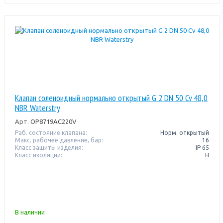
Клапан соленоидный нормально открытый G 2 DN 50 Cv 48,0
NBR Waterstry
Арт.
OP8719AC220V
Раб. состояние клапана:
Норм. открытый
Макс. рабочее давление, бар:
16
Класс защиты изделия:
IP 65
Класс изоляции:
H
В наличии