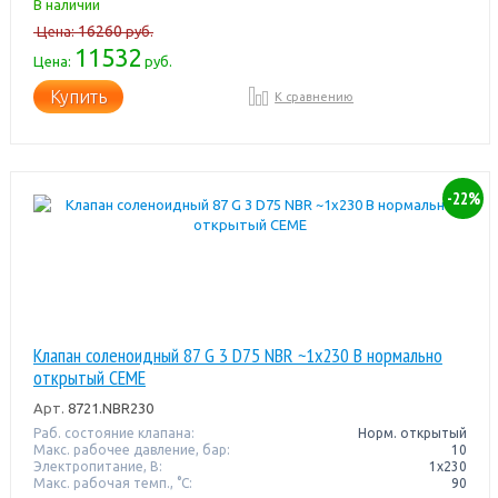
В наличии
16260
Цена:
руб.
11532
Цена:
руб.
Купить
К сравнению
-22%
Клапан соленоидный 87 G 3 D75 NBR ~1x230 В нормально
открытый CEME
Арт.
8721.NBR230
Раб. состояние клапана:
Норм. открытый
Макс. рабочее давление, бар:
10
Электропитание, В:
1х230
Макс. рабочая темп., °С:
90