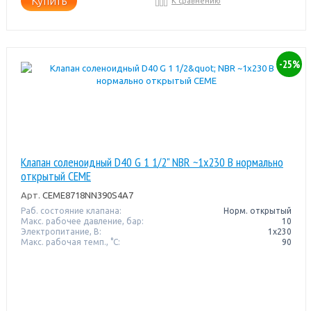
Купить
К сравнению
-25%
Клапан соленоидный D40 G 1 1/2" NBR ~1x230 В нормально
открытый CEME
Арт.
CEME8718NN390S4A7
Раб. состояние клапана:
Норм. открытый
Макс. рабочее давление, бар:
10
Электропитание, В:
1х230
Макс. рабочая темп., °С:
90