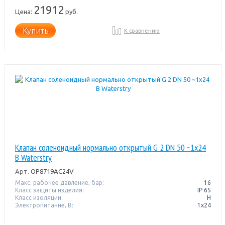
21912
Цена:
руб.
Купить
К сравнению
Клапан соленоидный нормально открытый G 2 DN 50 ~1x24
В Waterstry
Арт.
OP8719AC24V
Макс. рабочее давление, бар:
16
Класс защиты изделия:
IP 65
Класс изоляции:
H
Электропитание, В:
1x24