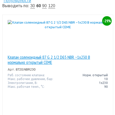
Популярности
Выводить по:
60
30
90
120
-29%
Клапан соленоидный 87 G 2 1/2 D65 NBR ~1x230 В
нормально открытый CEME
Арт.
8720.NBR230
Раб. состояние клапана:
Норм. открытый
Макс. рабочее давление, бар:
10
Электропитание, В:
1х230
Макс. рабочая темп., °С:
90