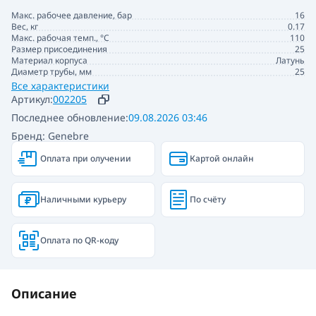
Макс. рабочее давление, бар
16
Вес, кг
0.17
Макс. рабочая темп., °С
110
Размер присоединения
25
Материал корпуса
Латунь
Диаметр трубы, мм
25
Все характеристики
Артикул:
002205
Последнее обновление:
09.08.2026 03:46
Бренд: Genebre
Оплата при олучении
Картой онлайн
Наличными курьеру
По счёту
Оплата по QR-коду
Описание