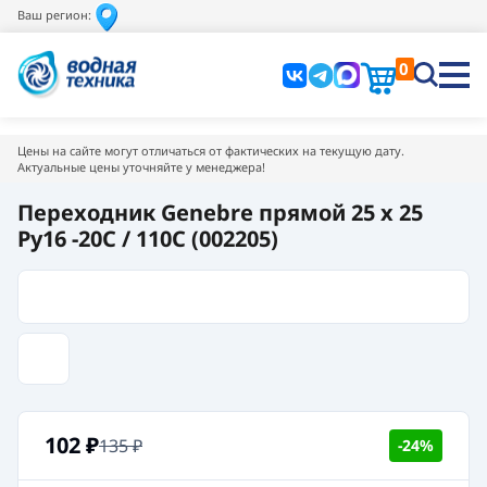
Ваш регион:
0
Цены на сайте могут отличаться от фактических на текущую дату.
Актуальные цены уточняйте у менеджера!
Переходник Genebre прямой 25 x 25
Pу16 -20C / 110C (002205)
102
₽
135
₽
-24%