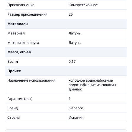
Присоединение
Компрессионное
Размер присоединения
25
Материалы
Материал
Латунь
Материал корпуса
Латунь
Масса, объём
Вес, кг
0.17
Прочее
Назначение использования
холодное водоснабжение
водоснабжение из скважин
дренаж
Гарантия (лет)
1
Бренд
Genebre
Страна
Испания