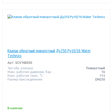
Клапан обратный поворотный Ду250 Pу10/16 Water
Тechnics
Арт.
SCV160250
Тип обр. клапана:
Поворотный
Макс. рабочее давление, бар:
16
Макс. рабочая темп., °С:
115
Размер присоединения:
DN250
В наличии