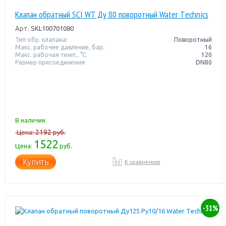
Клапан обратный SCI WT Ду 80 поворотный Water Тechnics
Арт.
SKL100701080
Тип обр. клапана:
Поворотный
Макс. рабочее давление, бар:
16
Макс. рабочая темп., °С:
120
Размер присоединения:
DN80
В наличии
2192
Цена:
руб.
1522
Цена:
руб.
Купить
К сравнению
-31%