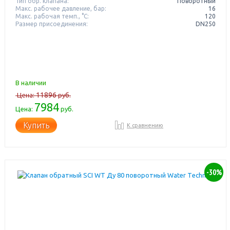
Тип обр. клапана:
Поворотный
Макс. рабочее давление, бар:
16
Макс. рабочая темп., °С:
120
Размер присоединения:
DN250
В наличии
11896
Цена:
руб.
7984
Цена:
руб.
Купить
К сравнению
-30%