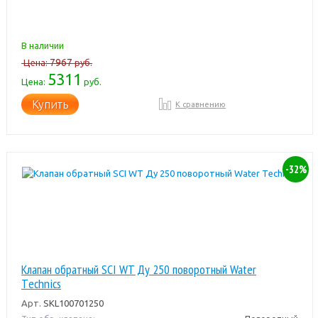
В наличии
7967
Цена:
руб.
5311
Цена:
руб.
Купить
К сравнению
-32%
Клапан обратный SCI WT Ду 250 поворотный Water
Тechnics
Арт.
SKL100701250