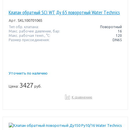
Клапан обратный SCI WT Ду 65 поворотный Water Тechnics
Арт.
SKL100701065
Тип обр. клапана:
Поворотный
Макс. рабочее давление, бар:
16
Макс. рабочая темп., °С:
120
Размер присоединения:
DN65
Уточнить по наличию
3427
Цена:
руб.
К сравнению