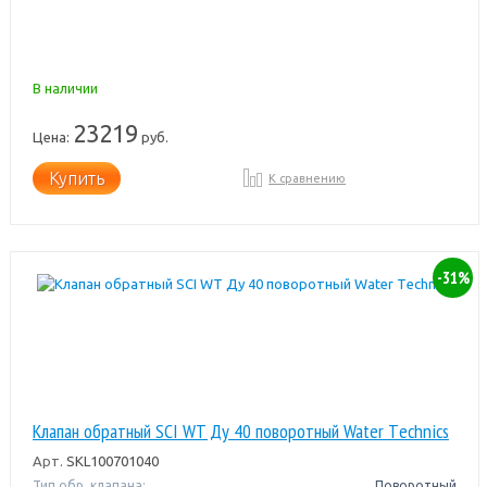
В наличии
23219
Цена:
руб.
Купить
К сравнению
-31%
Клапан обратный SCI WT Ду 40 поворотный Water Тechnics
Арт.
SKL100701040
Тип обр. клапана:
Поворотный