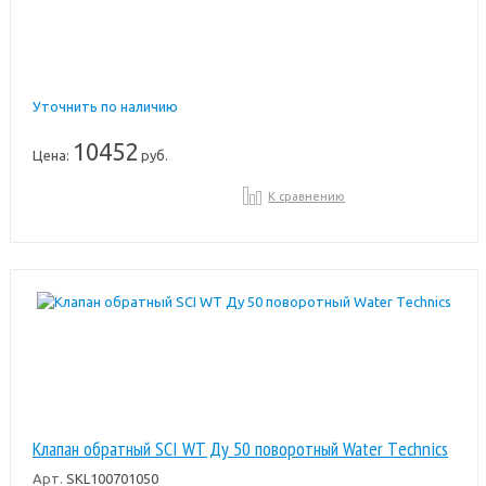
Уточнить по наличию
10452
Цена:
руб.
К сравнению
Клапан обратный SCI WT Ду 50 поворотный Water Тechnics
Арт.
SKL100701050