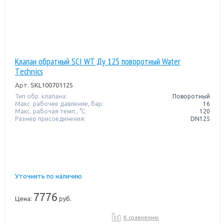
Клапан обратный SCI WT Ду 125 поворотный Water
Тechnics
Арт.
SKL100701125
Тип обр. клапана:
Поворотный
Макс. рабочее давление, бар:
16
Макс. рабочая темп., °С:
120
Размер присоединения:
DN125
Уточнить по наличию
7776
Цена:
руб.
К сравнению