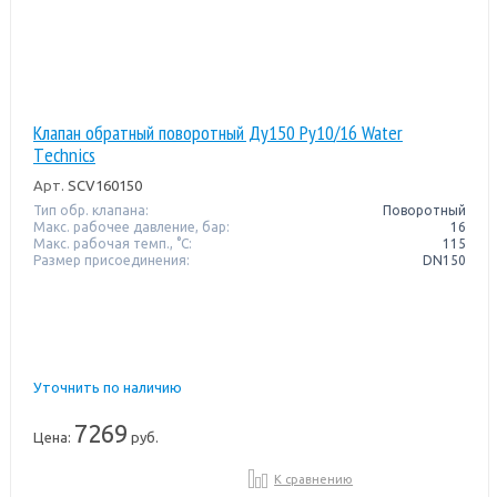
Клапан обратный поворотный Ду150 Pу10/16 Water
Тechnics
Арт.
SCV160150
Тип обр. клапана:
Поворотный
Макс. рабочее давление, бар:
16
Макс. рабочая темп., °С:
115
Размер присоединения:
DN150
Уточнить по наличию
7269
Цена:
руб.
К сравнению