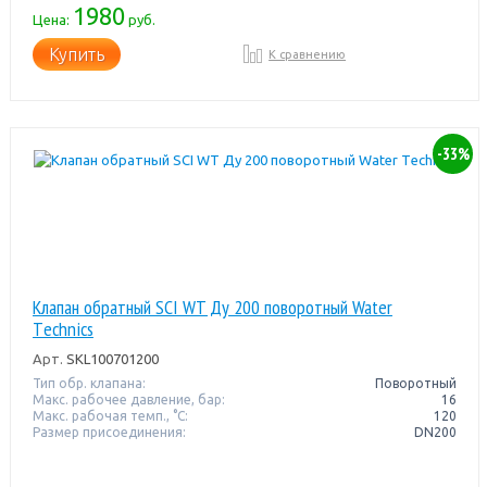
1980
Цена:
руб.
Купить
К сравнению
-33%
Клапан обратный SCI WT Ду 200 поворотный Water
Тechnics
Арт.
SKL100701200
Тип обр. клапана:
Поворотный
Макс. рабочее давление, бар:
16
Макс. рабочая темп., °С:
120
Размер присоединения:
DN200