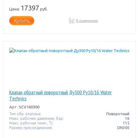
17397
Цена:
руб.
Купить
К сравнению
Клапан обратный поворотный Ду300 Pу10/16 Water
Тechnics
Арт.
SCV160300
Тип обр. клапана:
Поворотный
Макс. рабочее давление, бар:
16
Макс. рабочая темп., °С:
115
Размер присоединения:
DN300