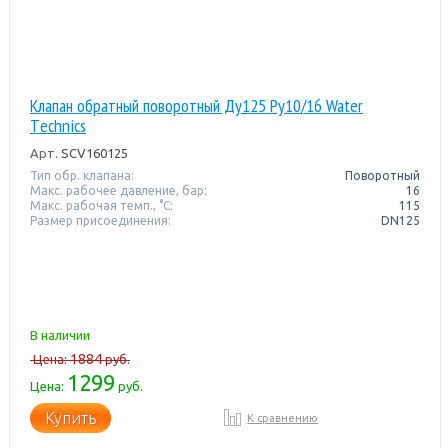
Клапан обратный поворотный Ду125 Pу10/16 Water
Тechnics
Арт.
SCV160125
Тип обр. клапана:
Поворотный
Макс. рабочее давление, бар:
16
Макс. рабочая темп., °С:
115
Размер присоединения:
DN125
В наличии
1884
Цена:
руб.
1299
Цена:
руб.
Купить
К сравнению