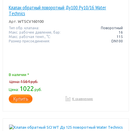
Клапан обратный поворотный Ду100 Pу10/16 Water
Тechnics
Арт.
WTSCV160100
Тип обр. клапана:
Поворотный
Макс. рабочее давление, бар:
16
Макс. рабочая темп., °С:
115
Размер присоединения:
DN100
В наличии *
1564
Цена:
руб.
1022
Цена:
руб.
Купить
К сравнению