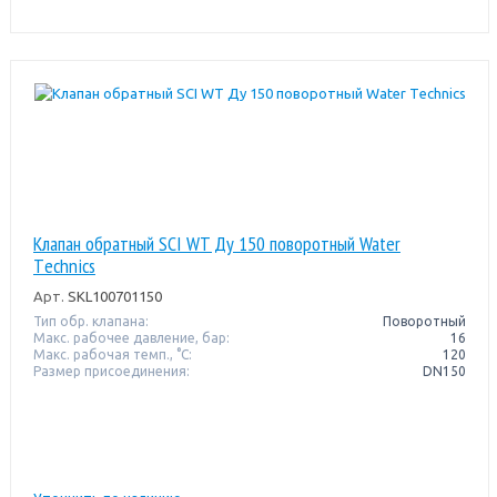
Клапан обратный SCI WT Ду 150 поворотный Water
Тechnics
Арт.
SKL100701150
Тип обр. клапана:
Поворотный
Макс. рабочее давление, бар:
16
Макс. рабочая темп., °С:
120
Размер присоединения:
DN150