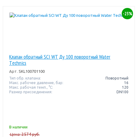
-23%
Клапан обратный SCI WT Ду 100 поворотный Water
Тechnics
Арт.
SKL100701100
Тип обр. клапана:
Поворотный
Макс. рабочее давление, бар:
16
Макс. рабочая темп., °С:
120
Размер присоединения:
DN100
В наличии
2574
Цена:
руб.