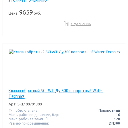
Уточнить по наличию
9659
Цена:
руб.
К сравнению
Клапан обратный SCI WT Ду 300 поворотный Water
Тechnics
Арт.
SKL100701300
Тип обр. клапана:
Поворотный
Макс. рабочее давление, бар:
16
Макс. рабочая темп., °С:
120
Размер присоединения:
DN300