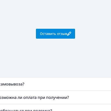
Оставить отзыв
 самовывоза?
возможна ли оплата при получении?
а обращаться при поломке?