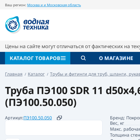
Ваш регион:
Москва и и Московская область
Труба ПЭ100 SDR 11 d50х4,6 ГОСТ 18599-200
Характеристики
Отзывы
Цены на сайте могут отличаться от фактических на те
КАТАЛОГ ТОВАРОВ
О МАГАЗИНЕ
Главная
Каталог
Трубы и фитинги для труб, шланги, рука
Труба ПЭ100 SDR 11 d50х4,
(ПЭ100.50.050)
Артикул:
ПЭ100.50.050
Бренд: Покро
Вес, кг
Макс. рабочая
Толщина стен