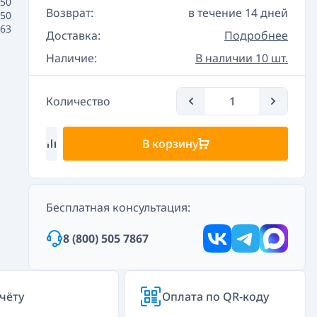
50
Возврат:
в течение 14 дней
50
663
Доставка:
Подробнее
Наличие:
В наличии 10 шт.
Количество
В корзину
Бесплатная консультация:
8 (800) 505 7867
чёту
Оплата по QR-коду