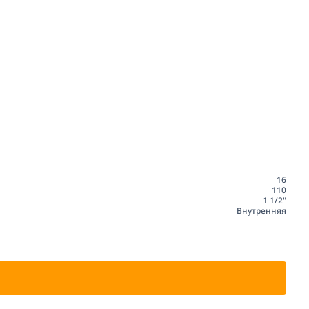
16
110
1 1/2"
Внутренняя