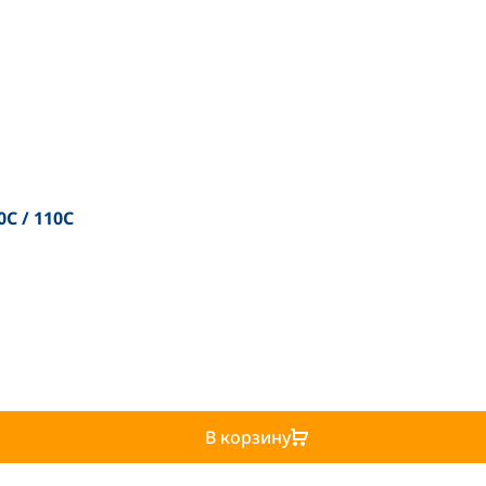
0C / 110C
В корзину