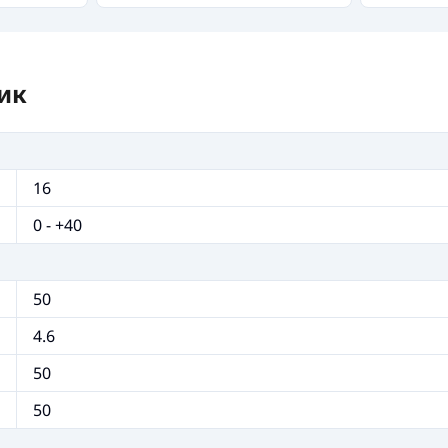
ик
16
0 - +40
50
4.6
50
50