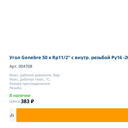
Угол Genebre 50 x Rp11/2" с внутр. резьбой Pу16 -2
Арт. 004708
Макс. рабочее давление, бар:
Макс. рабочая темп., °С:
Размер присоединения:
Резьба:
В наличии
383
₽
Цена: