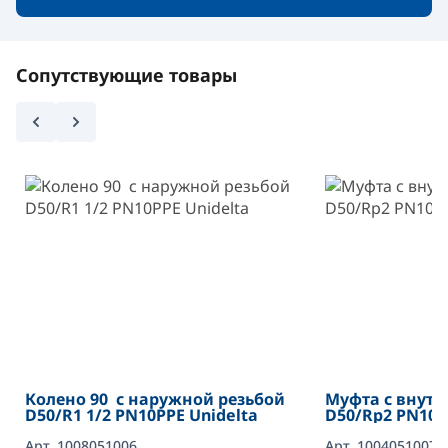
Сопутствующие товары
Колено 90 с наружной резьбой
Муфта с внутр
D50/R1 1/2 PN10PPE Unidelta
D50/Rp2 PN10 P
Арт. 1008051006
Арт. 1004051007