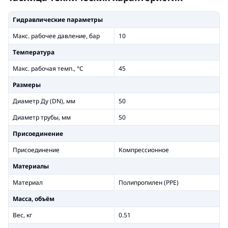
Гидравлические параметры
Макс. рабочее давление, бар
10
Температура
Макс. рабочая темп., °С
45
Размеры
Диаметр Ду (DN), мм
50
Диаметр трубы, мм
50
Присоединение
Присоединение
Компрессионное
Материалы
Материал
Полипропилен (PPE)
Масса, объём
Вес, кг
0.51