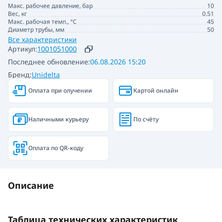
Макс. рабочее давление, бар
10
Вес, кг
0.51
Макс. рабочая темп., °С
45
Диаметр трубы, мм
50
Все характеристики
Артикул:
1001051000
Последнее обновление:
06.08.2026 15:20
Бренд:
Unidelta
Оплата при олучении
Картой онлайн
Наличными курьеру
По счёту
Оплата по QR-коду
Описание
Таблица технических характеристик