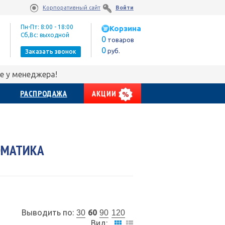
Корпоративный сайт
Войти
Пн-Пт: 8:00 - 18:00
Корзина
Сб,Вс: выходной
0
товаров
0
руб.
Заказать звонок
е у менеджера!
РАСПРОДАЖА
АКЦИИ
ОМАТИКА
Выводить по:
60
30
90
120
Вид: