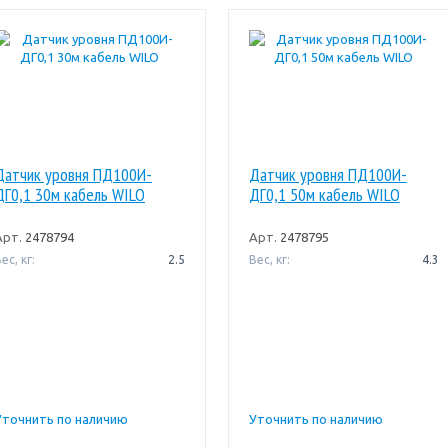
Датчик уровня ПД100И-
Датчик уровня ПД100И-
ДГ0,1 30м кабель WILO
ДГ0,1 50м кабель WILO
Арт.
2478794
Арт.
2478795
ес, кг:
2.5
Вес, кг:
4.3
Уточнить по наличию
Уточнить по наличию