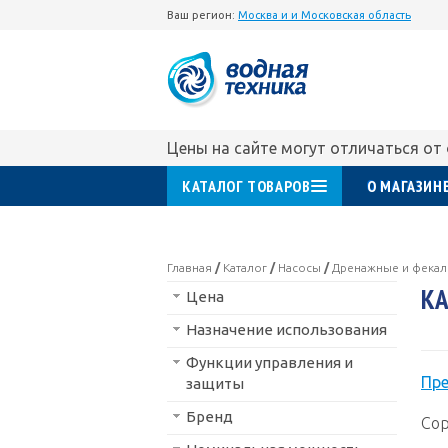
Ваш регион:
Москва и и Московская область
Цены на сайте могут отличаться от
КАТАЛОГ ТОВАРОВ
О МАГАЗИН
Главная
/
Каталог
/
Насосы
/
Дренажные и фека
КА
Цена
Назначение использования
Функции управления и
Пр
защиты
Бренд
Сор