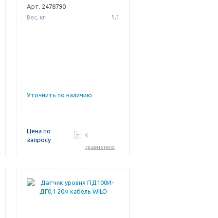
Арт.
2478790
Вес, кг:
1.1
Уточнить по наличию
Цена по
К
запросу
сравнению