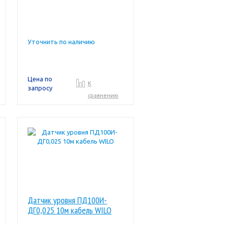
Уточнить по наличию
Цена по
К
запросу
сравнению
Датчик уровня ПД100И-
ДГ0,025 10м кабель WILO