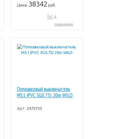
38342
Цена:
руб.
К
сравнению
Поплавковый выключатель
MS1 (PVC 3G0.75) 20m WILO
Арт.
2473733