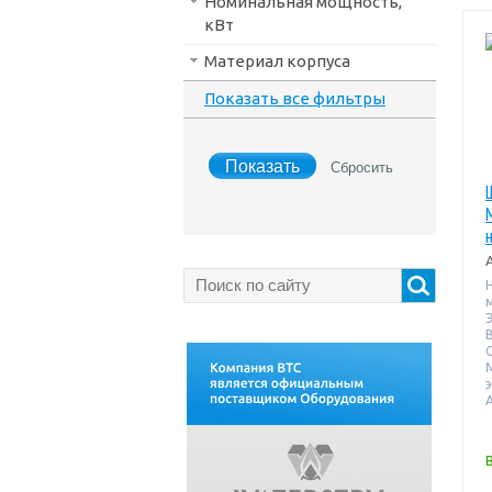
Номинальная мощность,
кВт
Материал корпуса
Показать все фильтры
В
А