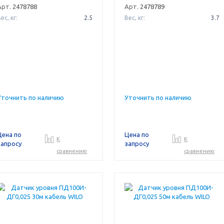
Арт.
2478788
Арт.
2478789
ес, кг:
2.5
Вес, кг:
3.7
Уточнить по наличию
Уточнить по наличию
Цена по
Цена по
К
К
запросу
запросу
сравнению
сравнению