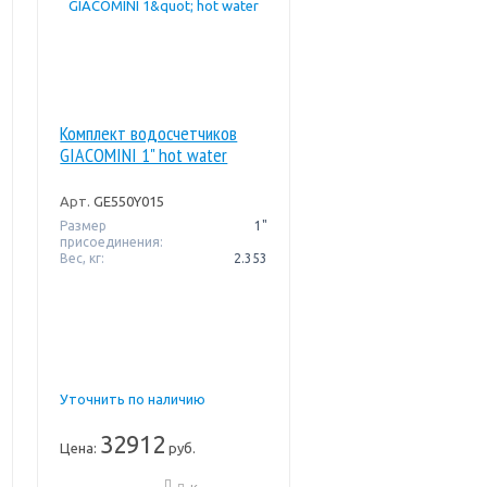
Комплект водосчетчиков
GIACOMINI 1" hot water
Арт.
GE550Y015
Размер
1"
присоединения:
Вес, кг:
2.353
Уточнить по наличию
32912
Цена:
руб.