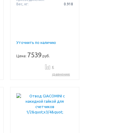
Вес, кг:
0.918
Уточнить по наличию
7539
Цена:
руб.
К
сравнению