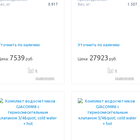
ес, кг:
0.917
Вес, кг:
1.507
Уточнить по наличию
Уточнить по наличию
7539
27923
Цена:
руб.
Цена:
руб.
К
К
сравнению
сравнению