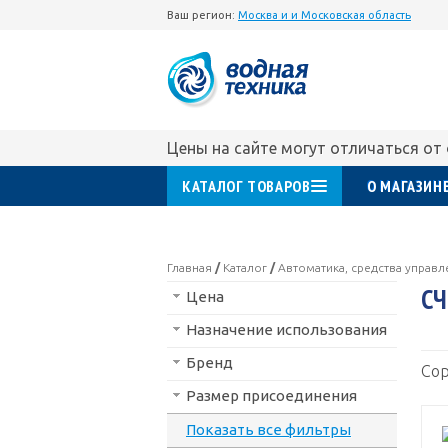
Ваш регион:
Москва и и Московская область
Цены на сайте могут отличаться от
КАТАЛОГ ТОВАРОВ
О МАГАЗИН
Главная
/
Каталог
/
Автоматика, средства управ
СЧ
Цена
Назначение использования
Бренд
Сор
Размер присоединения
Показать все фильтры