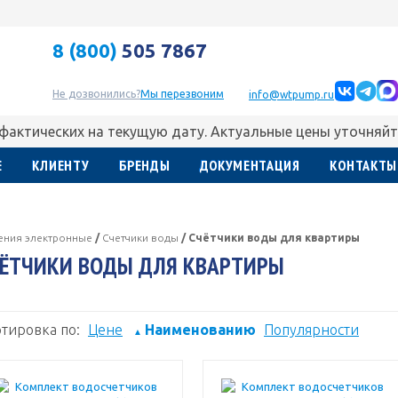
8 (800)
505 7867
Не дозвонились?
Мы перезвоним
info@wtpump.ru
 фактических на текущую дату. Актуальные цены уточняйт
Е
КЛИЕНТУ
БРЕНДЫ
ДОКУМЕНТАЦИЯ
КОНТАКТЫ
ления электронные
/
Счетчики воды
/
Счётчики воды для квартиры
ЁТЧИКИ ВОДЫ ДЛЯ КВАРТИРЫ
тировка по:
Цене
Наименованию
Популярности
▲