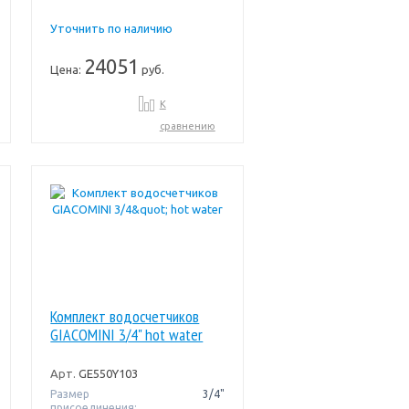
Уточнить по наличию
24051
Цена:
руб.
К
сравнению
Комплект водосчетчиков
GIACOMINI 3/4" hot water
Арт.
GE550Y103
Размер
3/4"
присоединения: