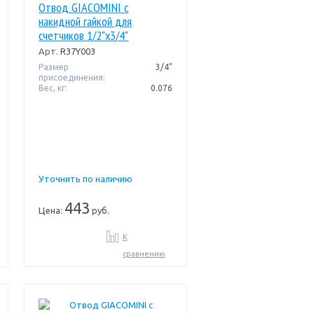
Отвод GIACOMINI с
накидной гайкой для
счетчиков 1/2"x3/4"
Арт.
R37Y003
Размер
3/4"
присоединения:
Вес, кг:
0.076
Уточнить по наличию
443
Цена:
руб.
К
сравнению