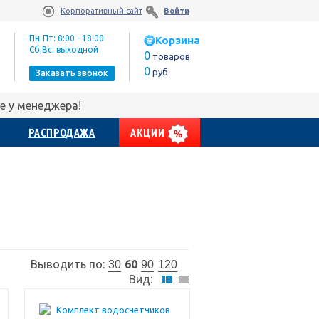
Корпоративный сайт
Войти
Пн-Пт: 8:00 - 18:00
Корзина
Сб,Вс: выходной
0
товаров
0
руб.
Заказать звонок
е у менеджера!
РАСПРОДАЖА
АКЦИИ
Выводить по:
60
30
90
120
Вид: