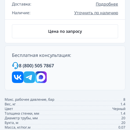
Доставка:
Подробнее
Наличие:
Уточнить по наличию
Цена по запросу
Бесплатная консультация:
8 (800) 505 7867
Макс. рабочее давление, бар
8
Вес, кг
1.4
Цвет
Черный
Толщина стенки, мм
1.4
Диаметр трубы, мм
20
Бухта, м
20
Масса, кг/пог.м
0.07