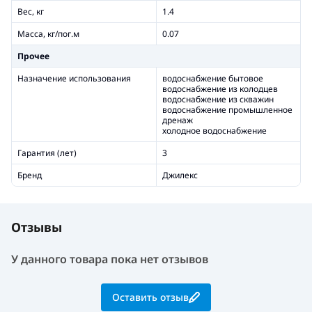
Вес, кг
1.4
Масса, кг/пог.м
0.07
Прочее
Назначение использования
водоснабжение бытовое
водоснабжение из колодцев
водоснабжение из скважин
водоснабжение промышленное
дренаж
холодное водоснабжение
Гарантия (лет)
3
Бренд
Джилекс
Отзывы
У данного товара пока нет отзывов
Оставить отзыв