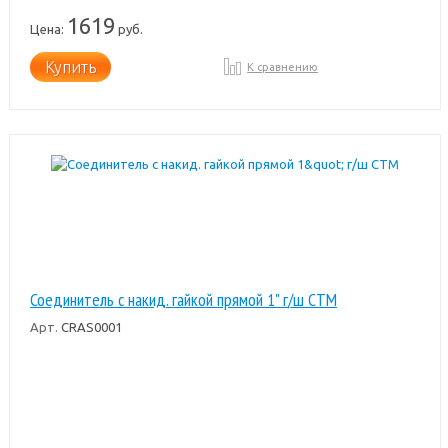
1619
Цена:
руб.
Купить
К сравнению
Соединитель с накид. гайкой прямой 1" г/ш CTM
Арт.
CRAS0001