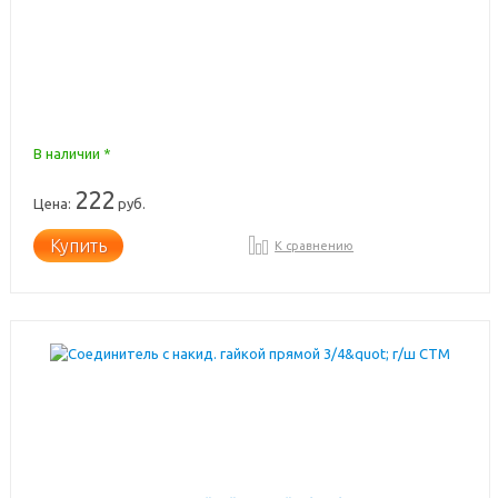
В наличии *
222
Цена:
руб.
Купить
К сравнению