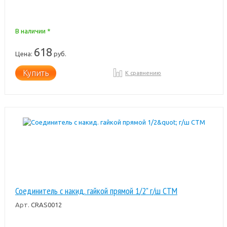
В наличии *
618
Цена:
руб.
Купить
К сравнению
Соединитель с накид. гайкой прямой 1/2" г/ш CTM
Арт.
CRAS0012