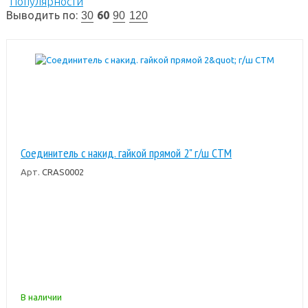
Популярности
Выводить по:
60
30
90
120
Соединитель с накид. гайкой прямой 2" г/ш CTM
Арт.
CRAS0002
В наличии