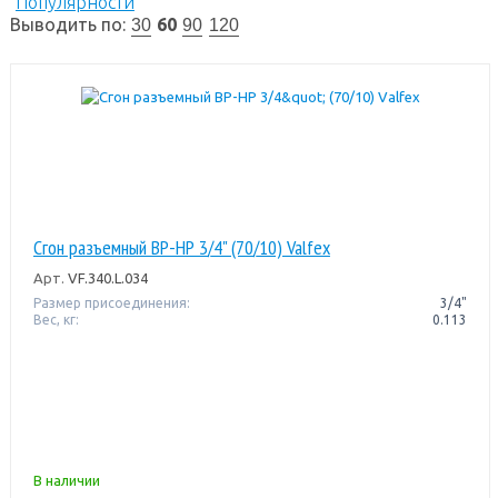
Популярности
Выводить по:
60
30
90
120
Сгон разъемный ВР-НР 3/4" (70/10) Valfex
Арт.
VF.340.L.034
Размер присоединения:
3/4"
Вес, кг:
0.113
В наличии