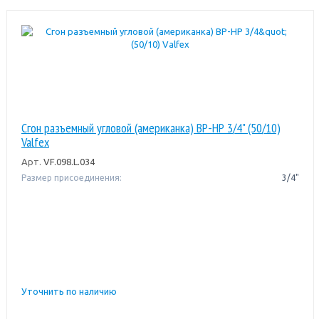
Сгон разъемный угловой (американка) ВР-НР 3/4" (50/10)
Valfex
Арт.
VF.098.L.034
Размер присоединения:
3/4"
Уточнить по наличию