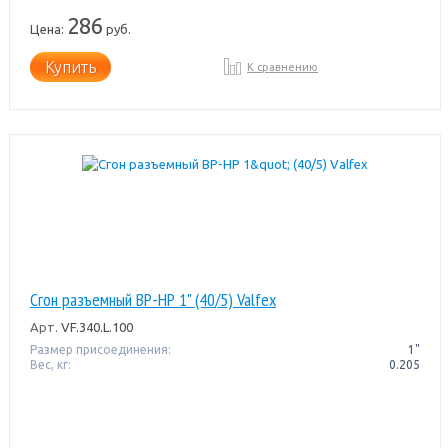
286
Цена:
руб.
Купить
К сравнению
Сгон разъемный ВР-НР 1" (40/5) Valfex
Арт.
VF.340.L.100
Размер присоединения:
1"
Вес, кг:
0.205