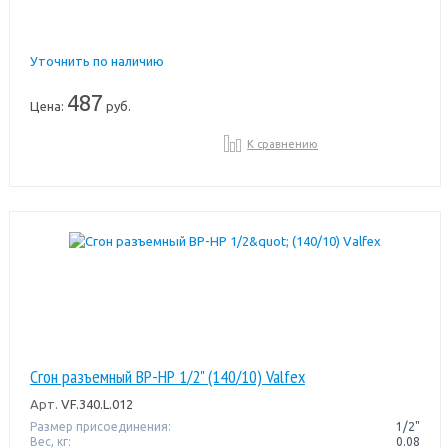
Уточнить по наличию
487
Цена:
руб.
К сравнению
Сгон разъемный ВР-НР 1/2" (140/10) Valfex
Арт.
VF.340.L.012
Размер присоединения:
1/2"
Вес, кг:
0.08