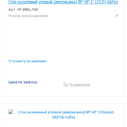
Сгон разъемный угловой (американка) ВР-НР 1" (25/5) Valfex
Арт.
VF.098.L.100
Размер присоединения:
1"
Уточнить по наличию
Цена по запросу
К сравнению