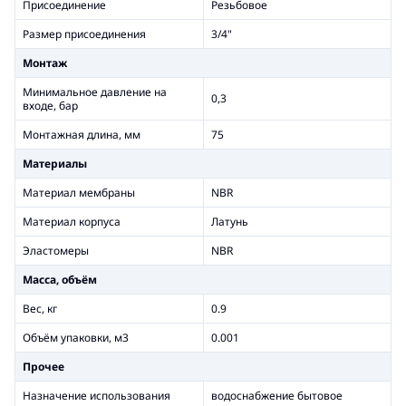
Присоединение
Резьбовое
Размер присоединения
3/4"
Монтаж
Минимальное давление на
0,3
входе, бар
Монтажная длина, мм
75
Материалы
Материал мембраны
NBR
Материал корпуса
Латунь
Эластомеры
NBR
Масса, объём
Вес, кг
0.9
Объём упаковки, м3
0.001
Прочее
Назначение использования
водоснабжение бытовое