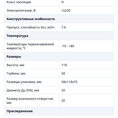
Класс изоляции
H
Электропитание, В
1х230
Конструктивные особенности
Пропуск. способность Kvs, м3/ч
7.6
Температура
Температура перекачиваемой
-10 - +80
жидкости, °С
Размеры
Высота, мм
118
Глубина, мм
58
Размеры упаковки, мм
58х118х75
Диаметр Ду (DN), мм
20
Размер клапанного отверстия,
20
мм
Присоединение