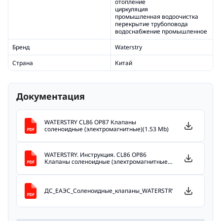
отопление
циркуляция
промышленная водоочистка
перекрытие трубоповода
водоснабжение промышленное
Бренд
Waterstry
Страна
Китай
Документация
WATERSTRY CL86 OP87 Клапаны
соленоидные (электромагнитные)(1.53 Mb)
WATERSTRY. Инструкция. CL86 OP86
Клапаны соленоидные (электромагнитные)
(2.66 Mb)
ДС_ЕАЭС_Соленоидные_клапаны_WATERSTRY_до_07.08.2027(0