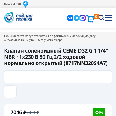
Ваш регион:
0
Цены на сайте могут отличаться от фактических на текущую дату.
Актуальные цены уточняйте у менеджера!
Клапан соленоидный CEME D32 G 1 1/4"
NBR ~1x230 В 50 Гц 2/2 ходовой
нормально открытый (8717NN320S4A7)
7046
₽
9371
₽
-24%