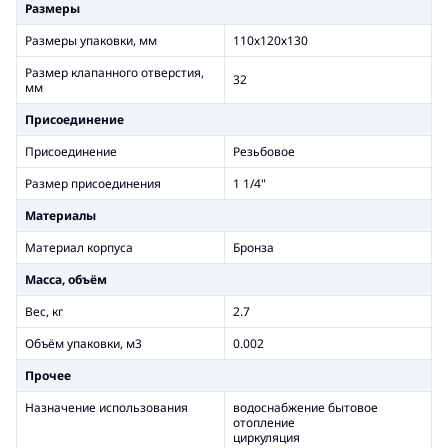
Размеры
Размеры упаковки, мм
110х120х130
Размер клапанного отверстия,
32
мм
Присоединение
Присоединение
Резьбовое
Размер присоединения
1 1/4"
Материалы
Материал корпуса
Бронза
Масса, объём
Вес, кг
2.7
Объём упаковки, м3
0.002
Прочее
Назначение использования
водоснабжение бытовое
отопление
циркуляция