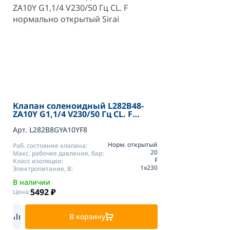
Клапан соленоидный L282B48-
ZA10Y G1,1/4 V230/50 Гц CL. F
нормально открытый Sirai
Арт. L282B8GYA10YF8
Норм. открытый
Раб. состояние клапана:
20
Макс. рабочее давление, бар:
F
Класс изоляции:
1х230
Электропитание, В:
В наличии
5492
₽
Цена:
В корзину