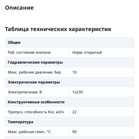
Описание
Таблица технических характеристик
Общее
Раб. состояние клапана
Норм. открытый
Гидравлические параметры
Макс. рабочее давление, бар
10
Электрические параметры
Электропитание, В
1х230
Конструктивные особенности
Пропуск. способность Kvs, м3/ч
22
Температура
Макс. рабочая темп., °С
90