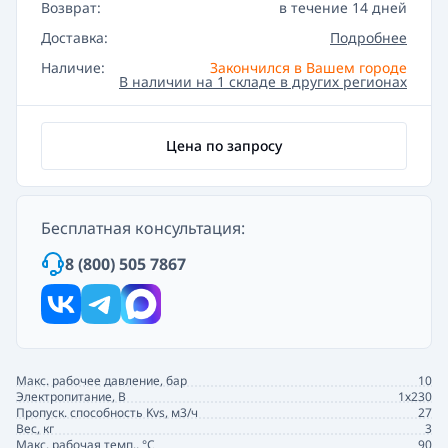
Возврат:
в течение 14 дней
Доставка:
Подробнее
Наличие:
Закончился в Вашем городе
В наличии на 1 складе в других регионах
Цена по запросу
Бесплатная консультация:
8 (800) 505 7867
Макс. рабочее давление, бар
10
Электропитание, В
1х230
Пропуск. способность Kvs, м3/ч
27
Вес, кг
3
Макс. рабочая темп., °С
90