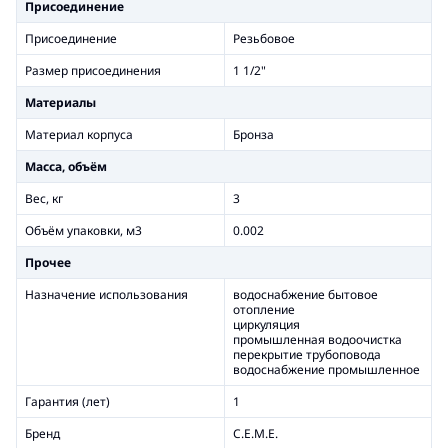
Присоединение
Присоединение
Резьбовое
Размер присоединения
1 1/2"
Материалы
Материал корпуса
Бронза
Масса, объём
Вес, кг
3
Объём упаковки, м3
0.002
Прочее
Назначение использования
водоснабжение бытовое
отопление
циркуляция
промышленная водоочистка
перекрытие трубоповода
водоснабжение промышленное
Гарантия (лет)
1
Бренд
C.E.M.E.