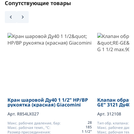
Сопутствующие товары
Кран шаровой Ду40 1 1/2" НР/ВР
Клапан обратн
рукоятка (красная) Giacomini
GE" 3121 Ду40 P
max.90*C
Арт. R854LX027
Арт. 312108
28
Макс. рабочее давление, бар:
Тип обр. клапана:
185
Макс. рабочая темп., °С:
Макс. рабочее давле
1 1/2"
Размер присоединения:
Макс. рабочая темп.,