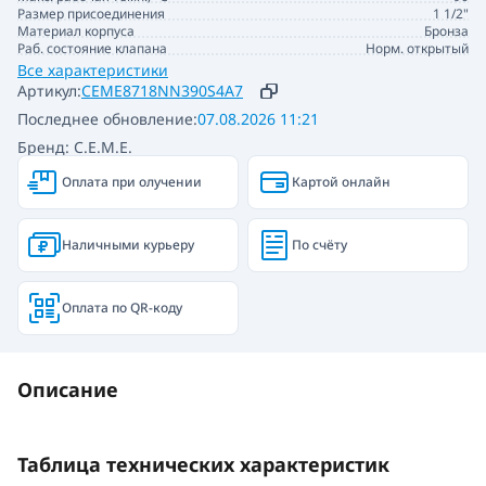
Размер присоединения
1 1/2"
Материал корпуса
Бронза
Раб. состояние клапана
Норм. открытый
Все характеристики
Артикул:
CEME8718NN390S4A7
Последнее обновление:
07.08.2026 11:21
Бренд: C.E.M.E.
Оплата при олучении
Картой онлайн
Наличными курьеру
По счёту
Оплата по QR-коду
Описание
Таблица технических характеристик