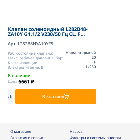
Клапан соленоидный L282B48-
ZA10Y G1,1/2 V230/50 Гц CL. F
нормально открытый Sirai
Арт. L282B8HYA10YF8
Норм. открытый
Раб. состояние клапана:
20
Макс. рабочее давление, бар:
F
Класс изоляции:
1х230
Электропитание, В:
В наличии
6661
₽
Цена:
В корзину
О магазине
Насосы
Гарантия и сервис
фильтры и системы очистки