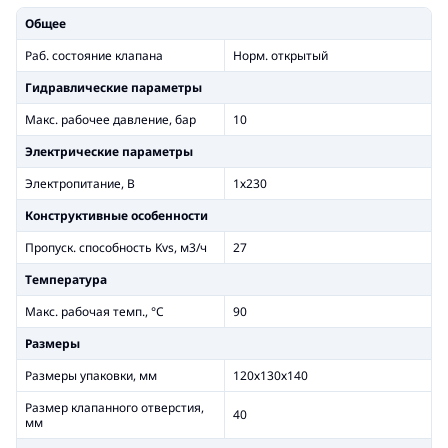
Общее
Раб. состояние клапана
Норм. открытый
Гидравлические параметры
Макс. рабочее давление, бар
10
Электрические параметры
Электропитание, В
1х230
Конструктивные особенности
Пропуск. способность Kvs, м3/ч
27
Температура
Макс. рабочая темп., °С
90
Размеры
Размеры упаковки, мм
120х130х140
Размер клапанного отверстия,
40
мм