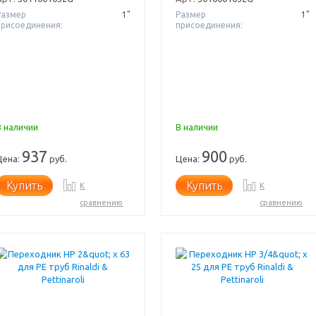
Размер
1"
Размер
1"
присоединения:
присоединения:
В наличии
В наличии
937
900
Цена:
руб.
Цена:
руб.
Купить
Купить
К
К
сравнению
сравнению