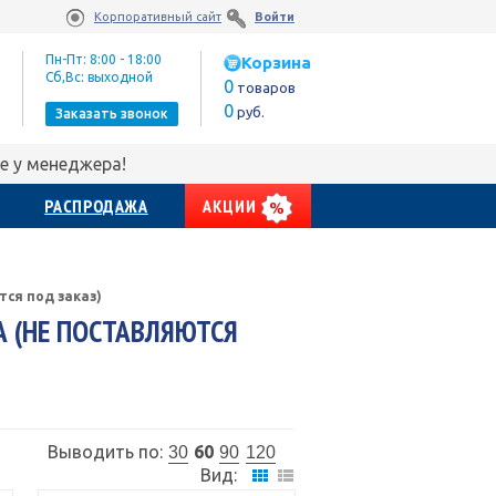
Корпоративный сайт
Войти
Пн-Пт: 8:00 - 18:00
Корзина
Сб,Вс: выходной
0
товаров
0
руб.
Заказать звонок
е у менеджера!
РАСПРОДАЖА
АКЦИИ
тся под заказ)
А (НЕ ПОСТАВЛЯЮТСЯ
Выводить по:
60
30
90
120
Вид: