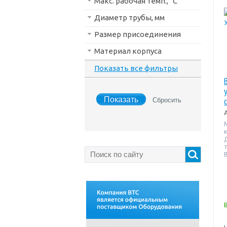
Макс. рабочая темп., °С
Диаметр трубы, мм
Размер присоединения
Материал корпуса
Показать все фильтры
В