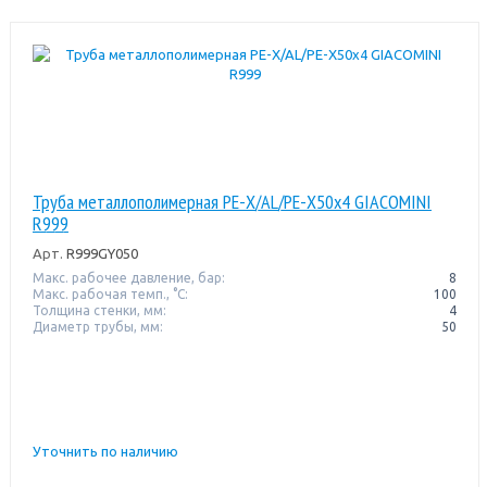
Труба металлополимерная PE-X/AL/PE-X50x4 GIACOMINI
R999
Арт.
R999GY050
Макс. рабочее давление, бар:
8
Макс. рабочая темп., °С:
100
Толщина стенки, мм:
4
Диаметр трубы, мм:
50
Уточнить по наличию