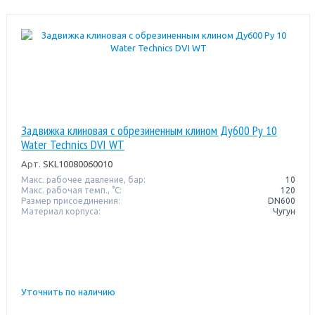
Задвижка клиновая с обрезиненным клином Ду600 Pу 10
Water Technics DVI WT
Арт.
SKL10080060010
Макс. рабочее давление, бар:
10
Макс. рабочая темп., °С:
120
Размер присоединения:
DN600
Материал корпуса:
Чугун
Уточнить по наличию