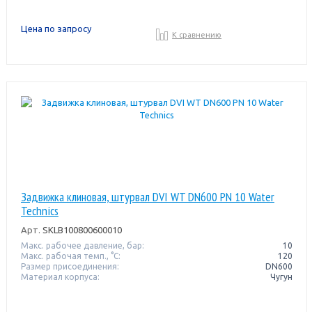
Цена по запросу
К сравнению
Задвижка клиновая, штурвал DVI WT DN600 PN 10 Water
Technics
Арт.
SKLB100800600010
Макс. рабочее давление, бар:
10
Макс. рабочая темп., °С:
120
Размер присоединения:
DN600
Материал корпуса:
Чугун