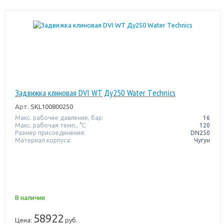
Задвижка клиновая DVI WT Ду250 Water Тechnics
Арт.
SKL100800250
Макс. рабочее давление, бар:
16
Макс. рабочая темп., °С:
120
Размер присоединения:
DN250
Материал корпуса:
Чугун
В наличии
58922
Цена:
руб.