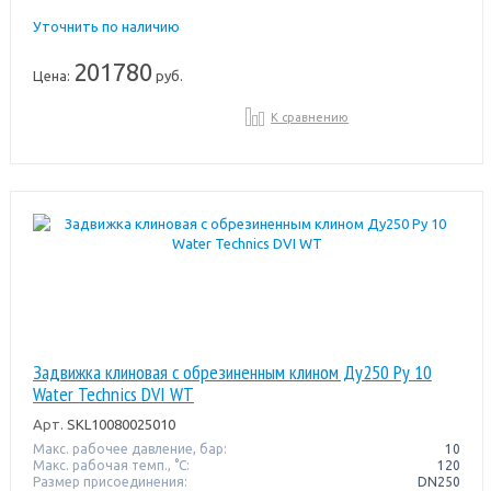
Уточнить по наличию
201780
Цена:
руб.
К сравнению
Задвижка клиновая с обрезиненным клином Ду250 Pу 10
Water Technics DVI WT
Арт.
SKL10080025010
Макс. рабочее давление, бар:
10
Макс. рабочая темп., °С:
120
Размер присоединения:
DN250