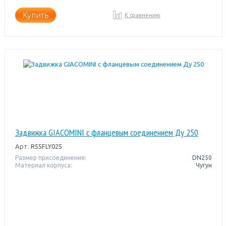
Купить
К сравнению
Задвижка GIACOMINI с фланцевым соединением Ду 250
Арт.
R55FLY025
Размер присоединения:
DN250
Материал корпуса:
Чугун