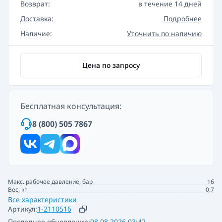
Возврат:
в течение 14 дней
Доставка:
Подробнее
Наличие:
Уточнить по наличию
Цена по запросу
Бесплатная консультация:
8 (800) 505 7867
Макс. рабочее давление, бар
16
Вес, кг
0.7
Все характеристики
Артикул:
1-2110516
Последнее обновление:
08.08.2026 03:42