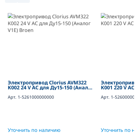
Электропривод Clorius AVM322
Электропривод
K002 24 V АС для Ду15-150 (Аналог
K001 220 V АС 
V1E) Broen
Арт. 1-5261000000000
Арт. 1-526000000
Уточнить по наличию
Уточнить по н