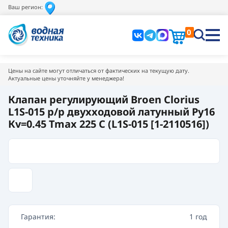
Ваш регион:
0
Цены на сайте могут отличаться от фактических на текущую дату.
Актуальные цены уточняйте у менеджера!
Клапан регулирующий Broen Clorius
L1S-015 р/р двухходовой латунный Pу16
Кv=0.45 Tmax 225 C (L1S-015 [1-2110516])
Гарантия:
1 год