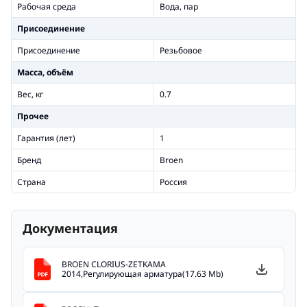
Рабочая среда
Вода, пар
Присоединение
Присоединение
Резьбовое
Масса, объём
Вес, кг
0.7
Прочее
Гарантия (лет)
1
Бренд
Broen
Страна
Россия
Документация
BROEN CLORIUS-ZETKAMA
2014,Регулирующая арматура(17.63 Mb)