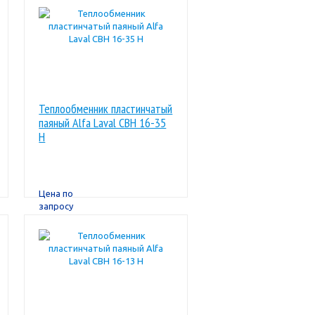
Теплообменник пластинчатый
паяный Alfa Laval CBН 16-35
H
Цена по
запросу