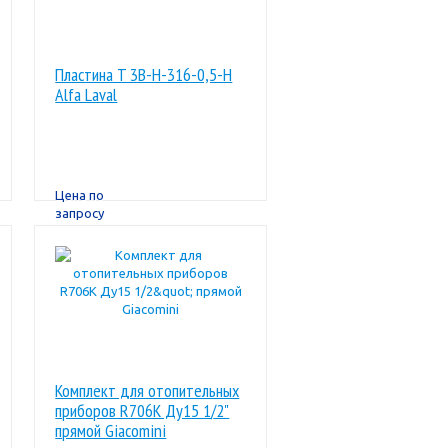
Пластина T 3B-H-316-0,5-H
Alfa Laval
Цена по
запросу
Комплект для отопительных
приборов R706K Ду15 1/2"
прямой Giacomini