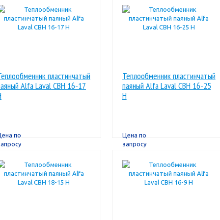
Теплообменник пластинчатый
Теплообменник пластинчатый
паяный Alfa Laval CBН 16-17
паяный Alfa Laval CBН 16-25
H
H
Цена по
Цена по
запросу
запросу