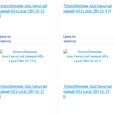
Теплообменник пластинчатый
Теплообменник пластинчатый
паяный Alfa Laval CBН 18-15
паяный Alfa Laval CBН 16-9 H
H
Цена по
Цена по
запросу
запросу
Теплообменник пластинчатый
Теплообменник пластинчатый
паяный Alfa Laval CBН 16-17
паяный Alfa Laval CBН 16-25
H
H