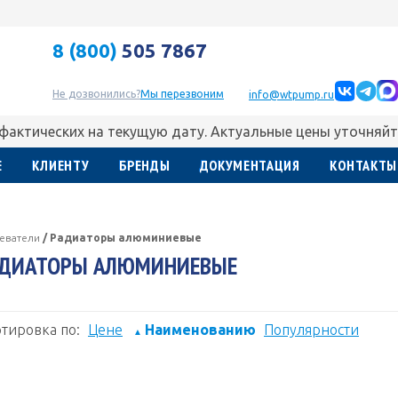
8 (800)
505 7867
Не дозвонились?
Мы перезвоним
info@wtpump.ru
 фактических на текущую дату. Актуальные цены уточняйт
Е
КЛИЕНТУ
БРЕНДЫ
ДОКУМЕНТАЦИЯ
КОНТАКТЫ
еватели
/
Радиаторы алюминиевые
АДИАТОРЫ АЛЮМИНИЕВЫЕ
тировка по:
Цене
Наименованию
Популярности
▲