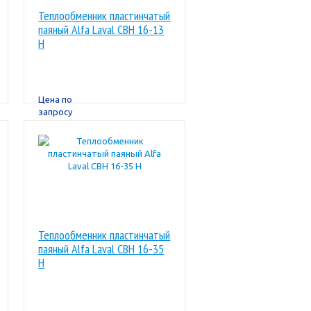
Теплообменник пластинчатый
паяный Alfa Laval CBН 16-13
H
Цена по
запросу
Теплообменник пластинчатый
паяный Alfa Laval CBН 16-35
H