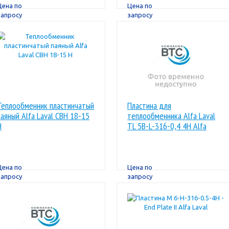
Цена по
Цена по
запросу
запросу
Теплообменник пластинчатый
Пластина для
паяный Alfa Laval CBН 18-15
теплообменника Alfa Laval
H
TL 5B-L-316-0,4 4H Alfa
Laval
Цена по
Цена по
запросу
запросу