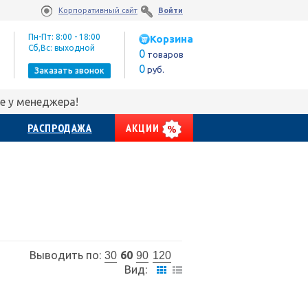
Корпоративный сайт
Войти
Пн-Пт: 8:00 - 18:00
Корзина
Сб,Вс: выходной
0
товаров
0
руб.
Заказать звонок
е у менеджера!
РАСПРОДАЖА
АКЦИИ
Выводить по:
60
30
90
120
Вид: