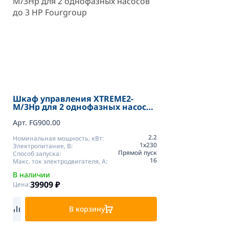
Шкаф управления XTREME2-
M/3Hp для 2 однофазных насосов
до 3 HP Fourgroup
Арт. FG900.00
2.2
Номинальная мощность, кВт:
1х230
Электропитание, В:
Прямой пуск
Способ запуска:
16
Макс. ток электродвигателя, А:
В наличии
39909
₽
Цена:
В корзину