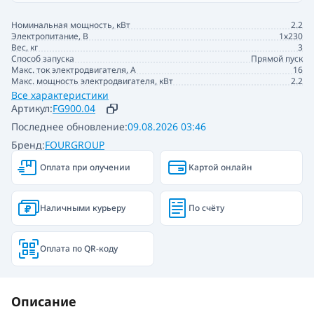
Номинальная мощность, кВт
2.2
Электропитание, В
1х230
Вес, кг
3
Способ запуска
Прямой пуск
Макс. ток электродвигателя, А
16
Макс. мощность электродвигателя, кВт
2.2
Все характеристики
Артикул:
FG900.04
Последнее обновление:
09.08.2026 03:46
Бренд:
FOURGROUP
Оплата при олучении
Картой онлайн
Наличными курьеру
По счёту
Оплата по QR-коду
Описание