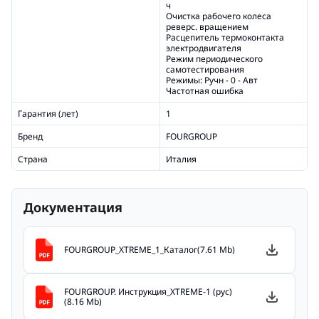
ч
Очистка рабочего колеса
реверс. вращением
Расцепитель термоконтакта
электродвигателя
Режим периодического
самотестирования
Режимы: Ручн - 0 - Авт
Частотная ошибка
Гарантия (лет)
1
Бренд
FOURGROUP
Страна
Италия
Документация
FOURGROUP_XTREME_1_Каталог(7.61 Mb)
FOURGROUP. Инструкция_XTREME-1 (рус)
(8.16 Mb)