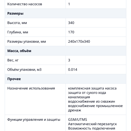
Количество насосов
1
Размеры
Высота, мм
340
Глубина, мм
170
Размеры упаковки, мм
240х170х340
Масса, объём
Вес, кг
3
Объём упаковки, м3
0.014
Прочее
Назначение использования
комплексная защита насоса
защита от сухого хода
канализация
водоснабжение из скважин
водоснабжение промышленное
дренаж
Функции управления и защиты
GSM/UTMS
Автоматический перезапуск
Возможность подключения