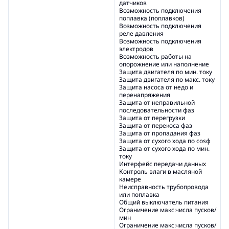
датчиков
Возможность подключения
поплавка (поплавков)
Возможность подключения
реле давления
Возможность подключения
электродов
Возможность работы на
опорожнение или наполнение
Защита двигателя по мин. току
Защита двигателя по макс. току
Защита насоса от недо и
перенапряжения
Защита от неправильной
последовательности фаз
Защита от перегрузки
Защита от перекоса фаз
Защита от пропадания фаз
Защита от сухого хода по cosφ
Защита от сухого хода по мин.
току
Интерфейс передачи данных
Контроль влаги в масляной
камере
Неисправность трубопровода
или поплавка
Общий выключатель питания
Ограничение макс.числа пусков/
мин
Ограничение макс.числа пусков/