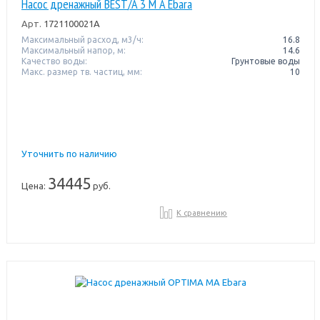
Насос дренажный BEST/A 3 M A Ebara
Арт.
1721100021A
Максимальный расход, м3/ч:
16.8
Максимальный напор, м:
14.6
Качество воды:
Грунтовые воды
Макс. размер тв. частиц, мм:
10
Уточнить по наличию
34445
Цена:
руб.
К сравнению