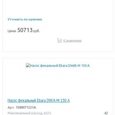
Уточнить по наличию
50713
Цена:
руб.
К сравнению
Насос фекальный Ebara DW/A M 150 A
Арт.
1589071221A
Максимальный расход, м3/ч:
42