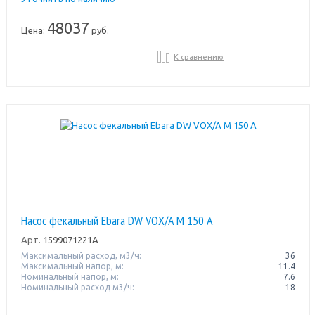
48037
Цена:
руб.
К сравнению
Насос фекальный Ebara DW VOX/A M 150 A
Арт.
1599071221A
Максимальный расход, м3/ч:
36
Максимальный напор, м:
11.4
Номинальный напор, м:
7.6
Номинальный расход м3/ч:
18