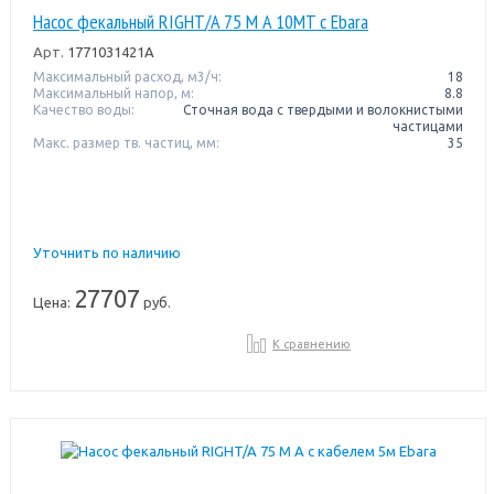
Насос фекальный RIGHT/A 75 M A 10MT с Ebara
Арт.
1771031421A
Максимальный расход, м3/ч:
18
Максимальный напор, м:
8.8
Качество воды:
Сточная вода с твердыми и волокнистыми
частицами
Макс. размер тв. частиц, мм:
35
Уточнить по наличию
27707
Цена:
руб.
К сравнению