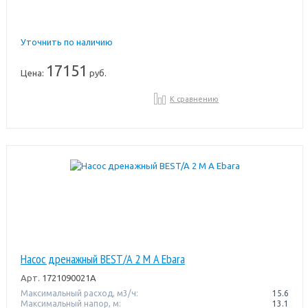
Уточнить по наличию
17151
Цена:
руб.
К сравнению
Насос дренажный BEST/A 2 M A Ebara
Арт.
1721090021A
Максимальный расход, м3/ч:
15.6
Максимальный напор, м:
13.1