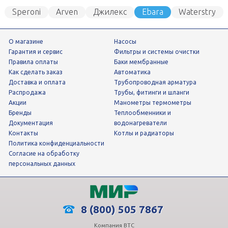
Speroni
Arven
Джилекс
Ebara
Waterstry
МНЗ
Grundfos
Wester
О магазине
Насосы
Гарантия и сервис
фильтры и системы очистки
Правила оплаты
Баки мембранные
Как сделать заказ
Автоматика
Доставка и оплата
трубопроводная арматура
Распродажа
трубы, фитинги и шланги
Акции
манометры термометры
Бренды
теплообменники и
Документация
водонагреватели
Контакты
Котлы и радиаторы
Политика конфиденциальности
Согласие на обработку
персональных данных
8 (800) 505 7867
Компания ВТС