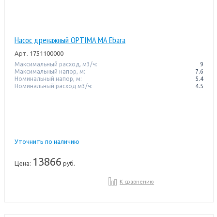
Насос дренажный OPTIMA MA Ebara
Арт.
1751100000
Максимальный расход, м3/ч:
9
Максимальный напор, м:
7.6
Номинальный напор, м:
5.4
Номинальный расход м3/ч:
4.5
Уточнить по наличию
13866
Цена:
руб.
К сравнению