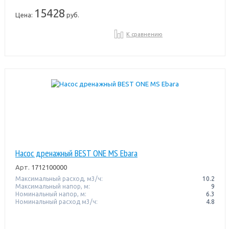
15428
Цена:
руб.
К сравнению
Насос дренажный BEST ONE MS Ebara
Арт.
1712100000
Максимальный расход, м3/ч:
10.2
Максимальный напор, м:
9
Номинальный напор, м:
6.3
Номинальный расход м3/ч:
4.8