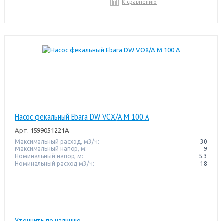
К сравнению
Насос фекальный Ebara DW VOX/A M 100 A
Арт.
1599051221A
Максимальный расход, м3/ч:
30
Максимальный напор, м:
9
Номинальный напор, м:
5.3
Номинальный расход м3/ч:
18
Уточнить по наличию