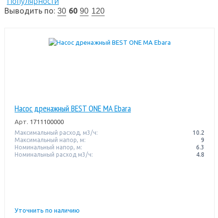
Популярности
Выводить по:
60
30
90
120
Насос дренажный BEST ONE MA Ebara
Арт.
1711100000
Максимальный расход, м3/ч:
10.2
Максимальный напор, м:
9
Номинальный напор, м:
6.3
Номинальный расход м3/ч:
4.8
Уточнить по наличию