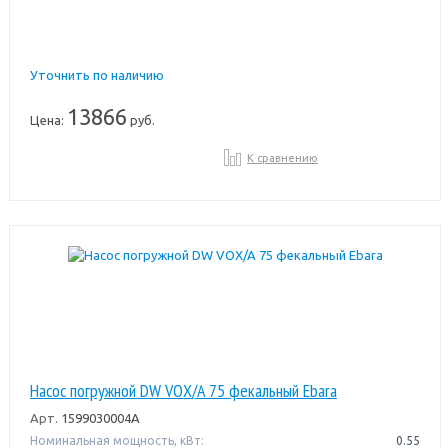
Уточнить по наличию
13866
Цена:
руб.
К сравнению
Насос погружной DW VOX/A 75 фекальный Ebara
Арт.
1599030004A
Номинальная мощность, кВт:
0.55