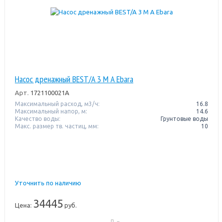
Насос дренажный BEST/A 3 M A Ebara
Арт.
1721100021A
Максимальный расход, м3/ч:
16.8
Максимальный напор, м:
14.6
Качество воды:
Грунтовые воды
Макс. размер тв. частиц, мм:
10
Уточнить по наличию
34445
Цена:
руб.