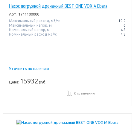
Насос погружной дренажный BEST ONE VOX A Ebara
Арт.
1741100000
Максимальный расход, м3/ч:
10.2
Максимальный напор, м:
6
Номинальный напор, м:
4.8
Номинальный расход м3/ч:
4.8
Уточнить по наличию
15932
Цена:
руб.
К сравнению