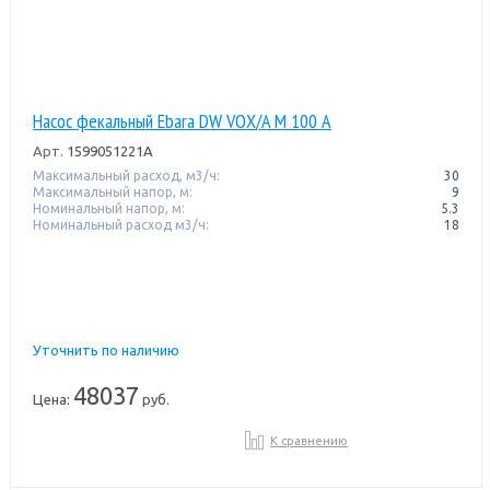
Насос фекальный Ebara DW VOX/A M 100 A
Арт.
1599051221A
Максимальный расход, м3/ч:
30
Максимальный напор, м:
9
Номинальный напор, м:
5.3
Номинальный расход м3/ч:
18
Уточнить по наличию
48037
Цена:
руб.
К сравнению