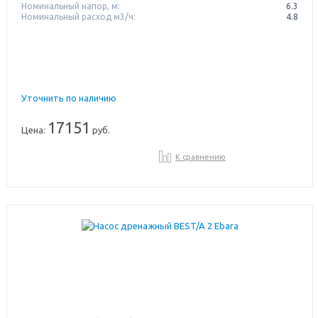
Номинальный напор, м:
6.3
Номинальный расход м3/ч:
4.8
Уточнить по наличию
17151
Цена:
руб.
К сравнению