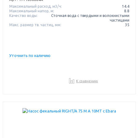
Максимальный расход, м3/ч:
14.4
Максимальный напор, м:
8.8
Качество воды:
Сточная вода с твердыми и волокнистыми
частицами
Макс. размер тв. частиц, мм:
35
Уточнить по наличию
К сравнению