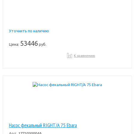
Уточнить по наличию
53446
Цена:
руб.
К сравнению
Насос фекальный RIGHT/A 75 Ebara
Арт.
1771030004A