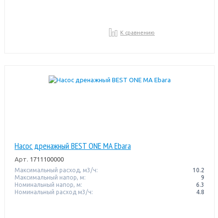
К сравнению
Насос дренажный BEST ONE MA Ebara
Арт.
1711100000
Максимальный расход, м3/ч:
10.2
Максимальный напор, м:
9
Номинальный напор, м:
6.3
Номинальный расход м3/ч:
4.8