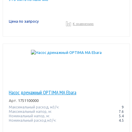
Цена по запросу
К сравнению
Насос дренажный OPTIMA MA Ebara
Арт.
1751100000
Максимальный расход, м3/ч:
9
Максимальный напор, м:
7.6
Номинальный напор, м:
5.4
Номинальный расход м3/ч:
4.5