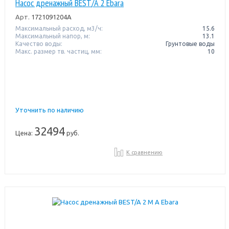
Насос дренажный BEST/A 2 Ebara
Арт.
1721091204A
Максимальный расход, м3/ч:
15.6
Максимальный напор, м:
13.1
Качество воды:
Грунтовые воды
Макс. размер тв. частиц, мм:
10
Уточнить по наличию
32494
Цена:
руб.
К сравнению