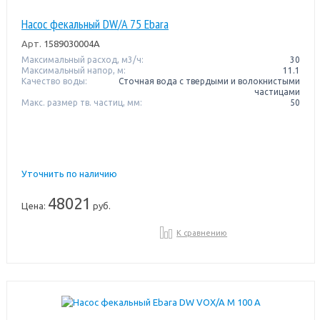
Насос фекальный DW/A 75 Ebara
Арт.
1589030004A
Максимальный расход, м3/ч:
30
Максимальный напор, м:
11.1
Качество воды:
Сточная вода с твердыми и волокнистыми
частицами
Макс. размер тв. частиц, мм:
50
Уточнить по наличию
48021
Цена:
руб.
К сравнению