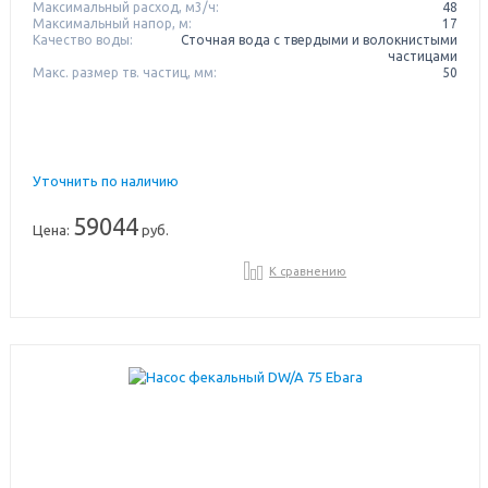
Максимальный расход, м3/ч:
48
Максимальный напор, м:
17
Качество воды:
Сточная вода с твердыми и волокнистыми
частицами
Макс. размер тв. частиц, мм:
50
Уточнить по наличию
59044
Цена:
руб.
К сравнению