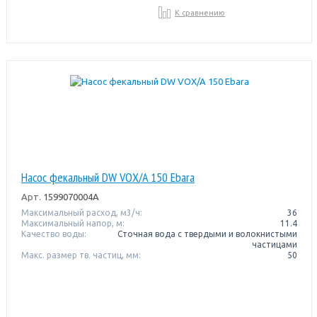
К сравнению
Насос фекальный DW VOX/A 150 Ebara
Арт.
1599070004A
Максимальный расход, м3/ч:
36
Максимальный напор, м:
11.4
Качество воды:
Сточная вода с твердыми и волокнистыми
частицами
Макс. размер тв. частиц, мм:
50