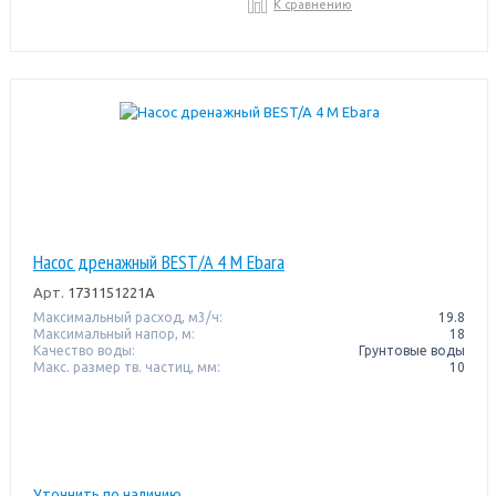
К сравнению
Насос дренажный BEST/A 4 M Ebara
Арт.
1731151221A
Максимальный расход, м3/ч:
19.8
Максимальный напор, м:
18
Качество воды:
Грунтовые воды
Макс. размер тв. частиц, мм:
10
Уточнить по наличию