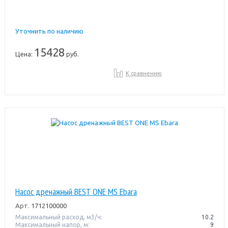
Уточнить по наличию
15428
Цена:
руб.
К сравнению
Насос дренажный BEST ONE MS Ebara
Арт.
1712100000
Максимальный расход, м3/ч:
10.2
Максимальный напор, м:
9