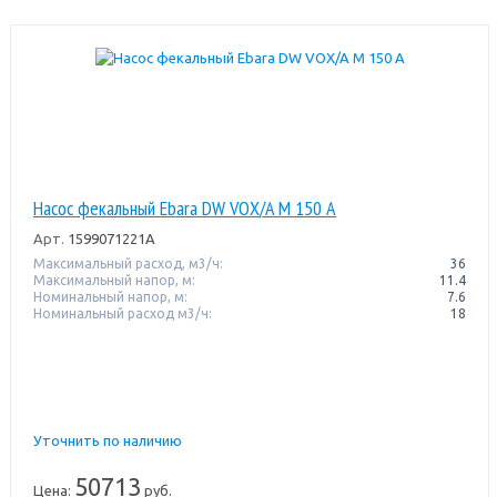
Насос фекальный Ebara DW VOX/A M 150 A
Арт.
1599071221A
Максимальный расход, м3/ч:
36
Максимальный напор, м:
11.4
Номинальный напор, м:
7.6
Номинальный расход м3/ч:
18
Уточнить по наличию
50713
Цена:
руб.