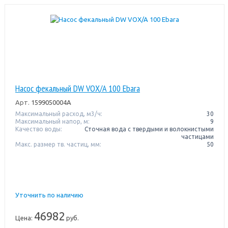
Насос фекальный DW VOX/A 100 Ebara
Арт.
1599050004A
Максимальный расход, м3/ч:
30
Максимальный напор, м:
9
Качество воды:
Сточная вода с твердыми и волокнистыми
частицами
Макс. размер тв. частиц, мм:
50
Уточнить по наличию
46982
Цена:
руб.