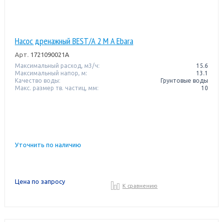
Насос дренажный BEST/A 2 M A Ebara
Арт.
1721090021A
Максимальный расход, м3/ч:
15.6
Максимальный напор, м:
13.1
Качество воды:
Грунтовые воды
Макс. размер тв. частиц, мм:
10
Уточнить по наличию
Цена по запросу
К сравнению