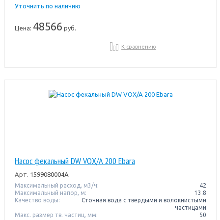
Уточнить по наличию
48566
Цена:
руб.
К сравнению
Насос фекальный DW VOX/A 200 Ebara
Арт.
1599080004A
Максимальный расход, м3/ч:
42
Максимальный напор, м:
13.8
Качество воды:
Сточная вода с твердыми и волокнистыми
частицами
Макс. размер тв. частиц, мм:
50