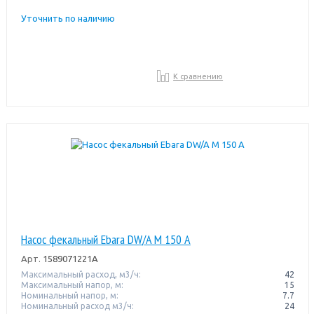
Уточнить по наличию
К сравнению
Насос фекальный Ebara DW/A M 150 A
Арт.
1589071221A
Максимальный расход, м3/ч:
42
Максимальный напор, м:
15
Номинальный напор, м:
7.7
Номинальный расход м3/ч:
24