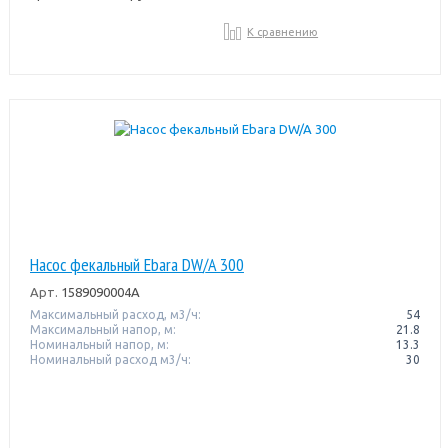
К сравнению
Насос фекальный Ebara DW/A 300
Арт.
1589090004A
Максимальный расход, м3/ч:
54
Максимальный напор, м:
21.8
Номинальный напор, м:
13.3
Номинальный расход м3/ч:
30