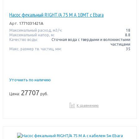
Насос фекальный RIGHT/A 75 M A 10MT с Ebara
Арт.
1771031421A
Максимальный расход, м3/ч:
18
Максимальный напор, м:
8.8
Качество воды:
Сточная вода с твердыми и волокнистыми
частицами
Макс. размер тв. частиц, мм:
35
Уточнить по наличию
27707
Цена:
руб.
К сравнению