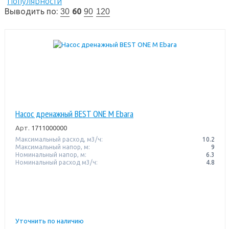
Популярности
Выводить по:
60
30
90
120
Насос дренажный BEST ONE M Ebara
Арт.
1711000000
Максимальный расход, м3/ч:
10.2
Максимальный напор, м:
9
Номинальный напор, м:
6.3
Номинальный расход м3/ч:
4.8
Уточнить по наличию