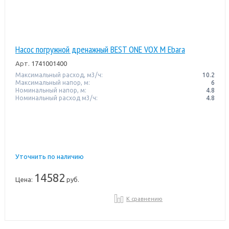
Насос погружной дренажный BEST ONE VOX M Ebara
Арт.
1741001400
Максимальный расход, м3/ч:
10.2
Максимальный напор, м:
6
Номинальный напор, м:
4.8
Номинальный расход м3/ч:
4.8
Уточнить по наличию
14582
Цена:
руб.
К сравнению