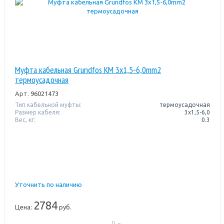
Муфта кабельная Grundfos KM 3х1,5-6,0mm2
термоусадочная
Арт.
96021473
Тип кабельной муфты:
термоусадочная
Размер кабеля:
3х1,5-6,0
Вес, кг:
0.3
Уточнить по наличию
2784
Цена:
руб.