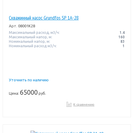
Скважинный насос Grundfos SP 1A-28
Арт.
08001K28
Максимальный расход, м3/ч:
1.4
Максимальный напор, м:
160
Номинальный напор, м:
83
Номинальный расход м3/ч:
1
Уточнить по наличию
65000
Цена:
руб.
К сравнению