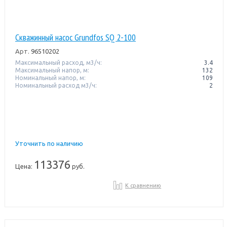
Скважинный насос Grundfos SQ 2-100
Арт.
96510202
Максимальный расход, м3/ч:
3.4
Максимальный напор, м:
132
Номинальный напор, м:
109
Номинальный расход м3/ч:
2
Уточнить по наличию
113376
Цена:
руб.
К сравнению