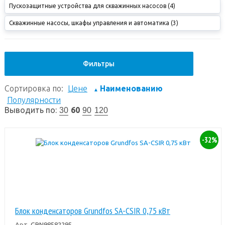
Пускозащитные устройства для скважинных насосов (4)
Скважинные насосы, шкафы управления и автоматика (3)
Фильтры
Сортировка по:
Цене
Наименованию
▲
Популярности
Выводить по:
60
30
90
120
-32%
Блок конденсаторов Grundfos SA-CSIR 0,75 кВт
Арт.
GRN98582295