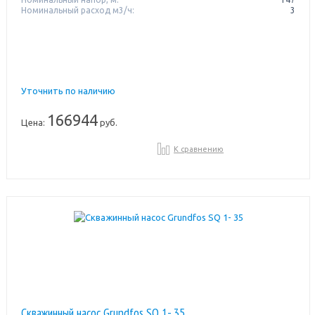
Номинальный расход м3/ч:
3
Уточнить по наличию
166944
Цена:
руб.
К сравнению
Скважинный насос Grundfos SQ 1- 35