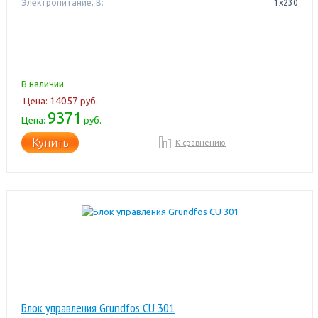
Электропитание, В:
1х230
В наличии
14057
Цена:
руб.
9371
Цена:
руб.
Купить
К сравнению
Блок управления Grundfos CU 301