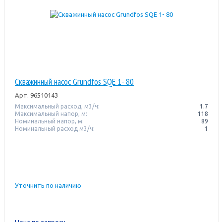
Скважинный насос Grundfos SQE 1- 80
Арт.
96510143
Максимальный расход, м3/ч:
1.7
Максимальный напор, м:
118
Номинальный напор, м:
89
Номинальный расход м3/ч:
1
Уточнить по наличию
Цена по запросу