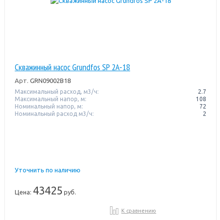
Скважинный насос Grundfos SP 2A-18
Арт.
GRN09002B18
Максимальный расход, м3/ч:
2.7
Максимальный напор, м:
108
Номинальный напор, м:
72
Номинальный расход м3/ч:
2
Уточнить по наличию
43425
Цена:
руб.
К сравнению