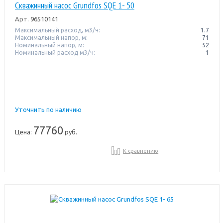
Скважинный насос Grundfos SQE 1- 50
Арт.
96510141
Максимальный расход, м3/ч:
1.7
Максимальный напор, м:
71
Номинальный напор, м:
52
Номинальный расход м3/ч:
1
Уточнить по наличию
77760
Цена:
руб.
К сравнению