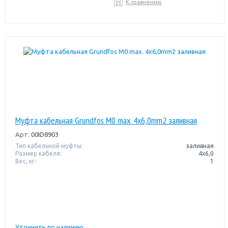
К сравнению
Муфта кабельная Grundfos M0 max. 4x6,0mm2 заливная
Арт.
00ID8903
Тип кабельной муфты:
заливная
Размер кабеля:
4x6,0
Вес, кг:
1
Уточнить по наличию