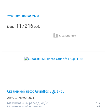
Уточнить по наличию
117216
Цена:
руб.
К сравнению
Скважинный насос Grundfos SQE 1- 35
Арт.
GRN96510071
Максимальный расход, м3/ч:
1.7
Максимальный напор, м:
47