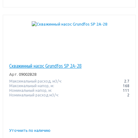
Скважинный насос Grundfos SP 2A-28
Арт.
09002B28
Максимальный расход, м3/ч:
2.7
Максимальный напор, м:
168
Номинальный напор, м:
111
Номинальный расход м3/ч:
2
Уточнить по наличию