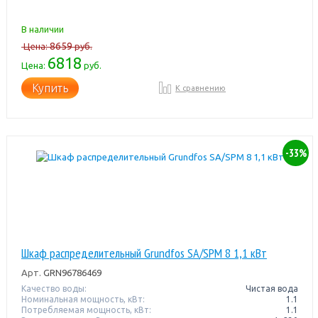
В наличии
8659
Цена:
руб.
6818
Цена:
руб.
Купить
К сравнению
-33%
Шкаф распределительный Grundfos SA/SPM 8 1,1 кВт
Арт.
GRN96786469
Качество воды:
Чистая вода
Номинальная мощность, кВт:
1.1
Потребляемая мощность, кВт:
1.1