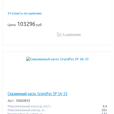
Уточнить по наличию
103296
Цена:
руб.
К сравнению
Скважинный насос Grundfos SP 3A-33
Арт.
10002B33
Максимальный расход, м3/ч:
4.4
Максимальный напор, м:
202
Номинальный напор, м:
147