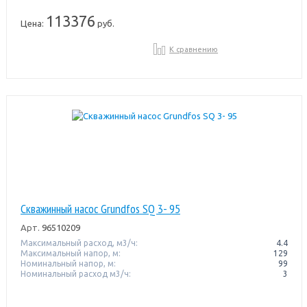
113376
Цена:
руб.
К сравнению
Скважинный насос Grundfos SQ 3- 95
Арт.
96510209
Максимальный расход, м3/ч:
4.4
Максимальный напор, м:
129
Номинальный напор, м:
99
Номинальный расход м3/ч:
3