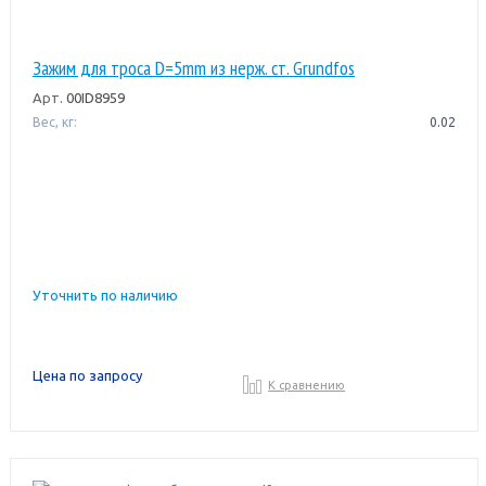
Зажим для троса D=5mm из нерж. ст. Grundfos
Арт.
00ID8959
Вес, кг:
0.02
Уточнить по наличию
Цена по запросу
К сравнению