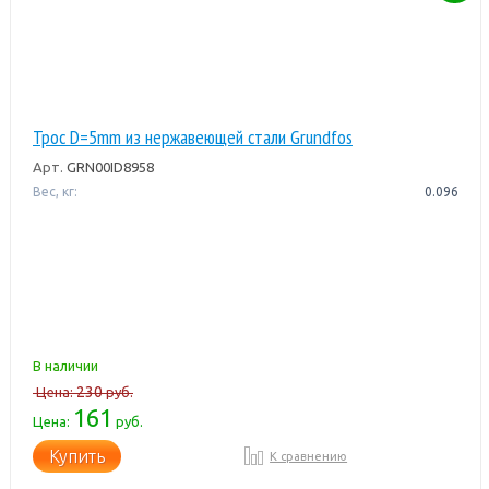
Трос D=5mm из нержавеющей стали Grundfos
Арт.
GRN00ID8958
Вес, кг:
0.096
В наличии
230
Цена:
руб.
161
Цена:
руб.
Купить
К сравнению