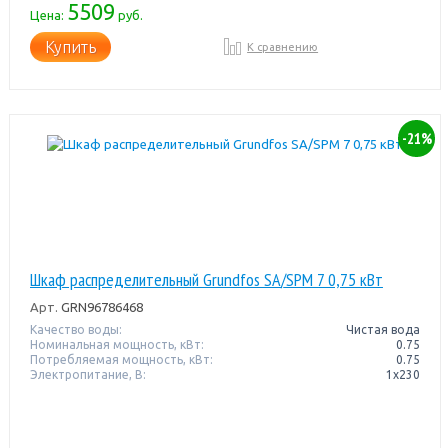
5509
Цена:
руб.
Купить
К сравнению
-21%
Шкаф распределительный Grundfos SA/SPM 7 0,75 кВт
Арт.
GRN96786468
Качество воды:
Чистая вода
Номинальная мощность, кВт:
0.75
Потребляемая мощность, кВт:
0.75
Электропитание, В:
1х230