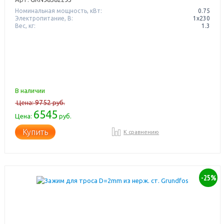
Номинальная мощность, кВт:
0.75
Электропитание, В:
1х230
Вес, кг:
1.3
В наличии
9752
Цена:
руб.
6545
Цена:
руб.
Купить
К сравнению
-25%