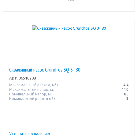
Скважинный насос Grundfos SQ 3- 80
Арт.
96510208
Максимальный расход, м3/ч:
4.4
Максимальный напор, м:
110
Номинальный напор, м:
85
Номинальный расход м3/ч:
3
Уточнить по наличию