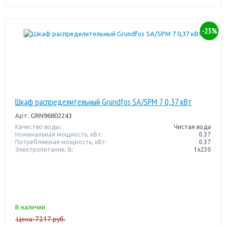
-23%
Шкаф распределительный Grundfos SA/SPM 7 0,37 кВт
Арт.
GRN96802243
Качество воды:
Чистая вода
Номинальная мощность, кВт:
0.37
Потребляемая мощность, кВт:
0.37
Электропитание, В:
1х230
В наличии
7217
Цена:
руб.