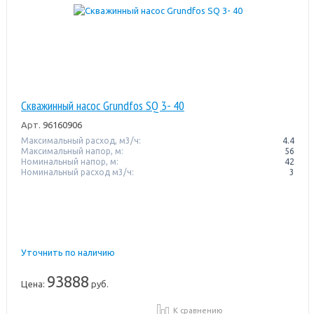
Скважинный насос Grundfos SQ 3- 40
Арт.
96160906
Максимальный расход, м3/ч:
4.4
Максимальный напор, м:
56
Номинальный напор, м:
42
Номинальный расход м3/ч:
3
Уточнить по наличию
93888
Цена:
руб.
К сравнению