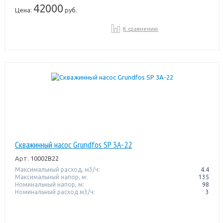
42000
Цена:
руб.
К сравнению
Скважинный насос Grundfos SP 3A-22
Арт.
10002B22
Максимальный расход, м3/ч:
4.4
Максимальный напор, м:
135
Номинальный напор, м:
98
Номинальный расход м3/ч:
3