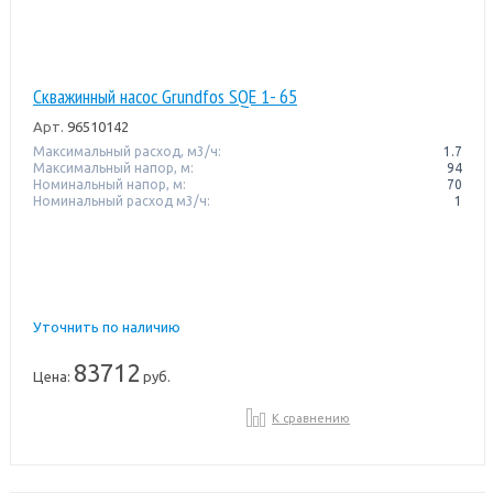
Скважинный насос Grundfos SQE 1- 65
Арт.
96510142
Максимальный расход, м3/ч:
1.7
Максимальный напор, м:
94
Номинальный напор, м:
70
Номинальный расход м3/ч:
1
Уточнить по наличию
83712
Цена:
руб.
К сравнению