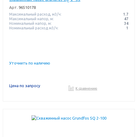
Арт.
96510178
Максимальный расход, м3/ч:
1.7
Максимальный напор, м:
47
Номинальный напор, м:
34
Номинальный расход м3/ч:
1
Уточнить по наличию
Цена по запросу
К сравнению