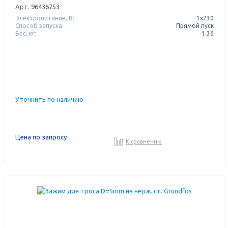
Арт.
96436753
Электропитание, В:
1х230
Способ запуска:
Прямой пуск
Вес, кг:
1.36
Уточнить по наличию
Цена по запросу
К сравнению