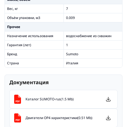
Вес, кг
7
Объём упаковки, м3
0.009
Прочее
Назначение использования
водоснабжение из скважин
Гарантия (лет)
1
Бренд
Sumoto
Страна
Италия
Документация
Каталог SUMOTO-rus(1.5 Mb)
Двигатели OP4 характеристики(0.51 Mb)