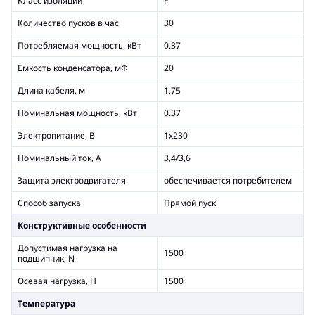
Класс изоляции
F
Количество пусков в час
30
Потребляемая мощность, кВт
0.37
Емкость конденсатора, мФ
20
Длина кабеля, м
1,75
Номинальная мощность, кВт
0.37
Электропитание, В
1х230
Номинальный ток, А
3,4/3,6
Защита электродвигателя
обеспечивается потребителем
Способ запуска
Прямой пуск
Конструктивные особенности
Допустимая нагрузка на
1500
подшипник, N
Осевая нагрузка, Н
1500
Температура