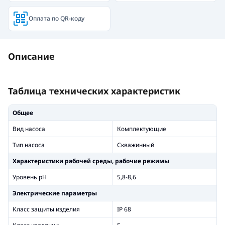
Оплата по QR-коду
Описание
Таблица технических характеристик
Общее
Вид насоса
Комплектующие
Тип насоса
Скважинный
Xарактеристики рабочей среды, рабочие режимы
Уровень рН
5,8-8,6
Электрические параметры
Класс защиты изделия
IP 68