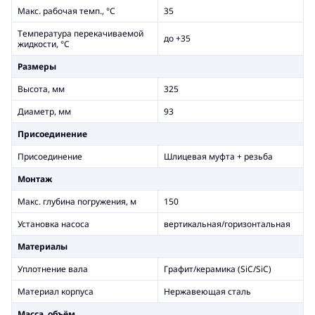
Макс. рабочая темп., °С
35
Температура перекачиваемой
до +35
жидкости, °С
Размеры
Высота, мм
325
Диаметр, мм
93
Присоединение
Присоединение
Шлицевая муфта + резьба
Монтаж
Макс. глубина погружения, м
150
Установка насоса
вертикальная/горизонтальная
Материалы
Уплотнение вала
Графит/керамика (SiC/SiC)
Материал корпуса
Нержавеющая сталь
Масса, объём