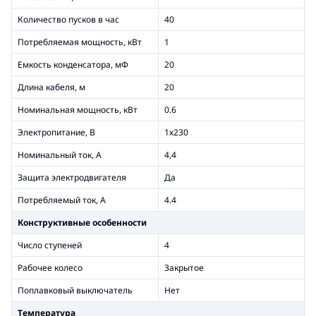
Количество пусков в час
40
Потребляемая мощность, кВт
1
Емкость конденсатора, мФ
20
Длина кабеля, м
20
Номинальная мощность, кВт
0.6
Электропитание, В
1х230
Номинальный ток, А
4,4
Защита электродвигателя
Да
Потребляемый ток, А
4.4
Конструктивные особенности
Число ступеней
4
Рабочее колесо
Закрытое
Поплавковый выключатель
Нет
Температура