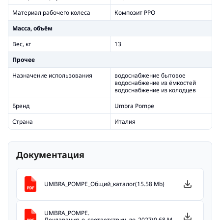
Материал рабочего колеса
Композит PPO
Масса, объём
Вес, кг
13
Прочее
Назначение использования
водоснабжение бытовое
водоснабжение из ёмкостей
водоснабжение из колодцев
Бренд
Umbra Pompe
Страна
Италия
Документация
UMBRA_POMPE_Общий_каталог(15.58 Mb)
UMBRA_POMPE.
Декларация_о_соответствии_до_2027(0.68 Mb)