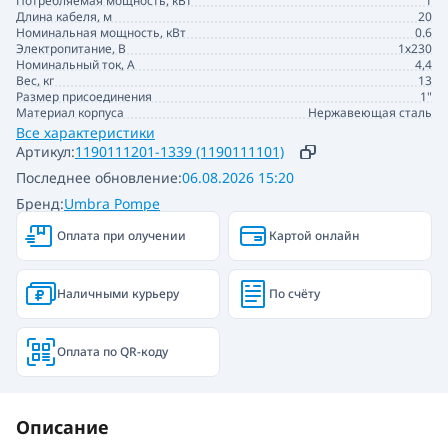
Потребляемая мощность, кВт
1
Длина кабеля, м
20
Номинальная мощность, кВт
0.6
Электропитание, В
1х230
Номинальный ток, А
4,4
Вес, кг
13
Размер присоединения
1"
Материал корпуса
Нержавеющая сталь
Все характеристики
Артикул:
1190111201-1339 (1190111101)
Последнее обновление:
06.08.2026 15:20
Бренд:
Umbra Pompe
Оплата при олучении
Картой онлайн
Наличными курьеру
По счёту
Оплата по QR-коду
Описание