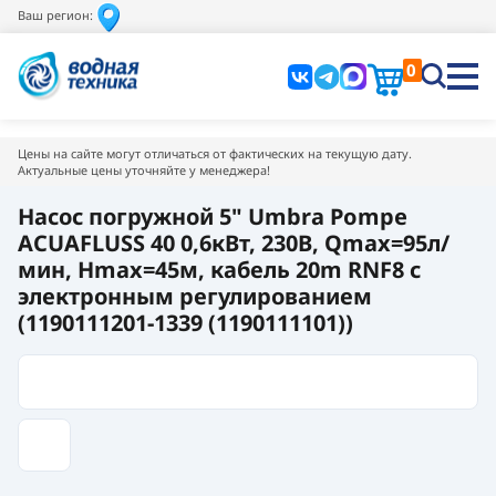
Ваш регион:
0
Цены на сайте могут отличаться от фактических на текущую дату.
Актуальные цены уточняйте у менеджера!
Насос погружной 5" Umbra Pompe
ACUAFLUSS 40 0,6кВт, 230В, Qmax=95л/
мин, Hmax=45м, кабель 20m RNF8 с
электронным регулированием
(1190111201-1339 (1190111101))