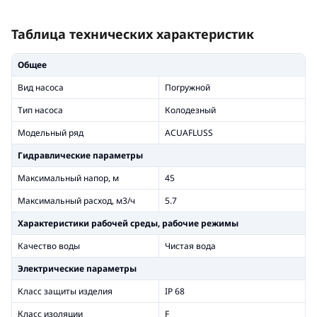
Таблица технических характеристик
Общее
Вид насоса
Погружной
Тип насоса
Колодезный
Модельный ряд
ACUAFLUSS
Гидравлические параметры
Максимальный напор, м
45
Максимальный расход, м3/ч
5.7
Xарактеристики рабочей среды, рабочие режимы
Качество воды
Чистая вода
Электрические параметры
Класс защиты изделия
IP 68
Класс изоляции
F