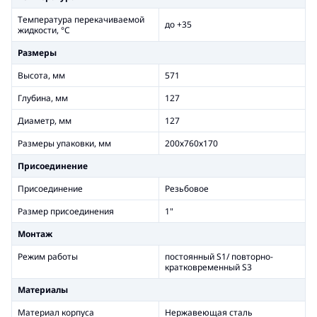
Температура перекачиваемой
до +35
жидкости, °С
Размеры
Высота, мм
571
Глубина, мм
127
Диаметр, мм
127
Размеры упаковки, мм
200х760х170
Присоединение
Присоединение
Резьбовое
Размер присоединения
1"
Монтаж
Режим работы
постоянный S1/ повторно-
кратковременный S3
Материалы
Материал корпуса
Нержавеющая сталь