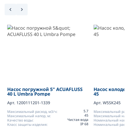
Насос погружной 5" ACUAFLUSS
Насос колодезн
40 L Umbra Pompe
45
Арт. 1200111201-1339
Арт. W5SK245
5.7
Максимальный расход, м3/ч:
Максимальный расхо
45
Максимальный напор, м:
Максимальный напо
Чистая вода
Качество воды:
Номинальный напор
IP 68
Класс защиты изделия:
Номинальный расход