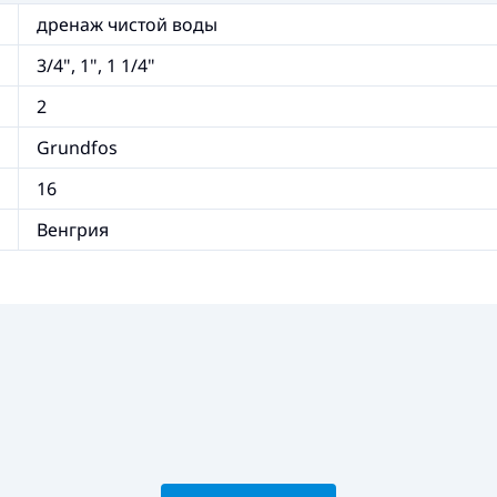
дренаж чистой воды
3/4", 1", 1 1/4"
2
Grundfos
16
Венгрия