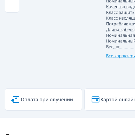
Номинальный
Качество вод
Класс защиты
Класс изоляц
Потребляемая
Длина кабеля
Номинальная
Номинальный 
Вес, кг
Все характер
Оплата при олучении
Картой онлай