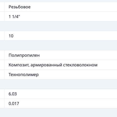
Резьбовое
1 1/4"
10
Полипропилен
Композит, армированный стекловолокном
Технополимер
6.03
0.017