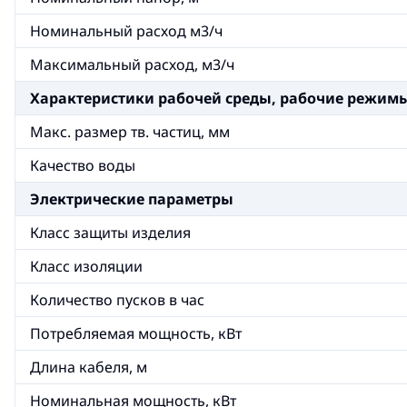
Номинальный расход м3/ч
Максимальный расход, м3/ч
Xарактеристики рабочей среды, рабочие режим
Макс. размер тв. частиц, мм
Качество воды
Электрические параметры
Класс защиты изделия
Класс изоляции
Количество пусков в час
Потребляемая мощность, кВт
Длина кабеля, м
Номинальная мощность, кВт