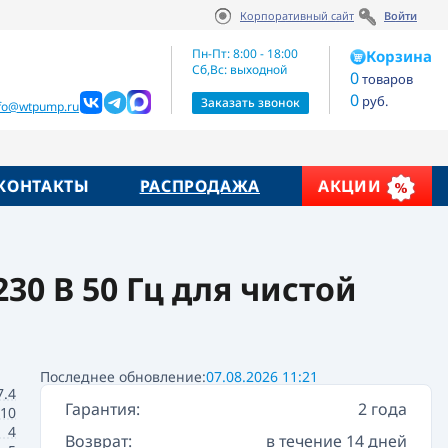
Корпоративный сайт
Войти
Артикул:
Цена по запросу
96280968
Пн-Пт: 8:00 - 18:00
Корзина
Сб,Вс: выходной
0
товаров
0
руб.
жие товары
Заказать звонок
nfo@wtpump.ru
КОНТАКТЫ
РАСПРОДАЖА
АКЦИИ
230 В 50 Гц для чистой
Последнее обновление:
07.08.2026 11:21
7.4
Гарантия:
2 года
10
4
Возврат:
в течение 14 дней