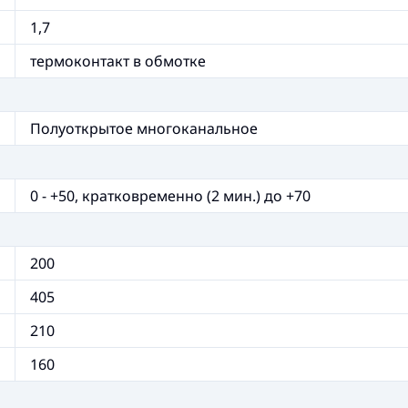
1,7
термоконтакт в обмотке
Полуоткрытое многоканальное
0 - +50, кратковременно (2 мин.) до +70
200
405
210
160