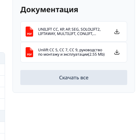
Документация
UNILIFT CC, KP, AP, SEG, SOLOLIFT2,
LIFTAWAY, MULTILIFT, CONLIFT,
POMONA, DW, PUST.(41.45 Mb)
Unilift CC 5, CC 7, CC 9, руководство
по монтажу и эксплуатации(2.55 Mb)
Скачать все