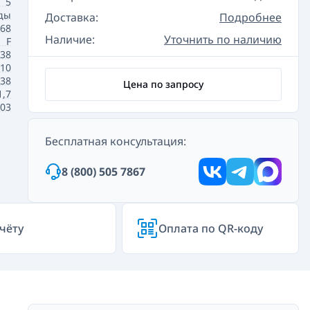
5
ды
Доставка:
Подробнее
 68
Наличие:
Уточнить по наличию
F
.38
10
.38
Цена по запросу
1,7
.03
Бесплатная консультация:
8 (800) 505 7867
чёту
Оплата по QR-коду