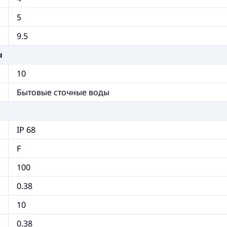
5
9.5
ы
10
Бытовые сточные воды
IP 68
F
100
0.38
10
0.38