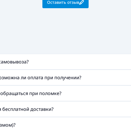
Оставить отзыв
 самовывоза?
возможна ли оплата при получении?
а обращаться при поломке?
ия бесплатной доставки?
змом)?