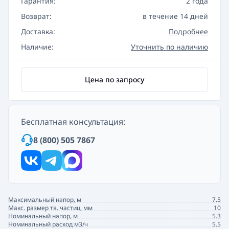
Гарантия:
2 года
Возврат:
в течение 14 дней
Доставка:
Подробнее
Наличие:
Уточнить по наличию
Цена по запросу
Бесплатная консультация:
8 (800) 505 7867
Максимальный напор, м
7.5
Макс. размер тв. частиц, мм
10
Номинальный напор, м
5.3
Номинальный расход м3/ч
5.5