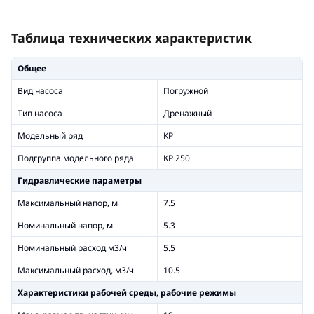
Таблица технических характеристик
Общее
Вид насоса
Погружной
Тип насоса
Дренажный
Модельный ряд
KP
Подгруппа модельного ряда
KP 250
Гидравлические параметры
Максимальный напор, м
7.5
Номинальный напор, м
5.3
Номинальный расход м3/ч
5.5
Максимальный расход, м3/ч
10.5
Xарактеристики рабочей среды, рабочие режимы