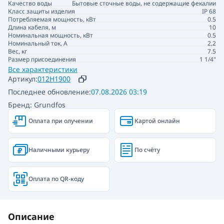
Качество воды
Бытовые сточные воды, не содержащие фекалии
Класс защиты изделия
IP 68
Потребляемая мощность, кВт
0.5
Длина кабеля, м
10
Номинальная мощность, кВт
0.5
Номинальный ток, А
2,2
Вес, кг
7.5
Размер присоединения
1 1/4"
Все характеристики
Артикул:
012H1900
Последнее обновление:
07.08.2026 03:19
Бренд: Grundfos
Оплата при олучении
Картой онлайн
Наличными курьеру
По счёту
Оплата по QR-коду
Описание