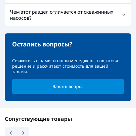
Чем этот раздел отличается от скважинных
насосов?
Остались вопросы?
Свяжитесь с нами, и наши менеджеры подготовят
решение и рассчитают стоимость для вашей
задачи.
Задать вопрос
Сопутствующие товары