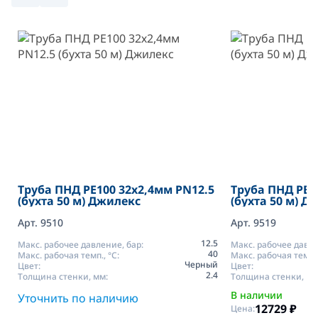
Труба ПНД РЕ100 32х2,4мм PN12.5
Труба ПНД РЕ1
(бухта 50 м) Джилекс
(бухта 50 м) Д
Арт. 9510
Арт. 9519
12.5
Макс. рабочее давление, бар:
Макс. рабочее давле
40
Макс. рабочая темп., °С:
Макс. рабочая темп.,
Черный
Цвет:
Цвет:
2.4
Толщина стенки, мм:
Толщина стенки, мм
В наличии
Уточнить по наличию
12729
₽
Цена: