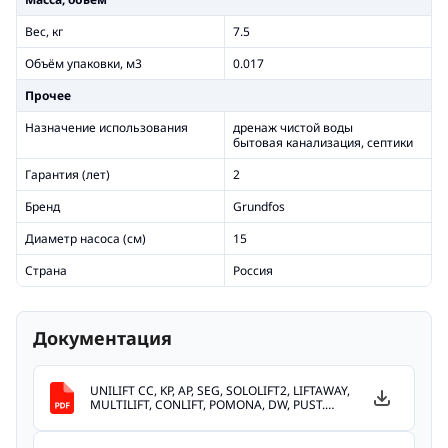
Вес, кг
7.5
Объём упаковки, м3
0.017
Прочее
Назначение использования
дренаж чистой воды
бытовая канализация, септики
Гарантия (лет)
2
Бренд
Grundfos
Диаметр насоса (см)
15
Страна
Россия
Документация
UNILIFT CC, KP, AP, SEG, SOLOLIFT2, LIFTAWAY,
MULTILIFT, CONLIFT, POMONA, DW, PUST.
(41.45 Mb)