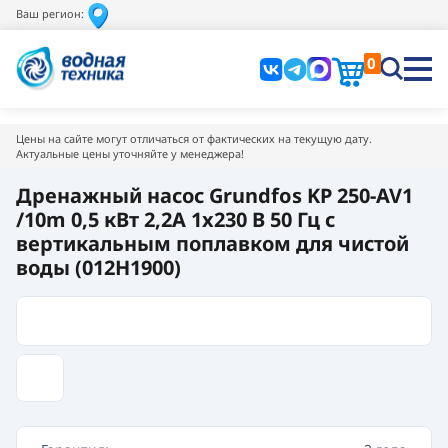
Ваш регион:
0
Цены на сайте могут отличаться от фактических на текущую дату.
Актуальные цены уточняйте у менеджера!
Дренажный насос Grundfos KP 250-AV1
/10m 0,5 кВт 2,2A 1x230 В 50 Гц с
вертикальным поплавком для чистой
воды (012H1900)