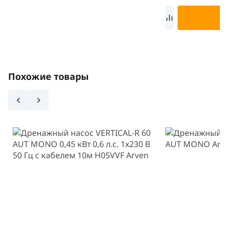
В
Похожие товары