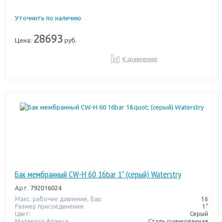
Уточнить по наличию
28693
Цена:
руб.
К сравнению
Бак мембранный CW-Н 60 16bar 1" (серый) Waterstry
Арт.
792016024
Макс. рабочее давление, бар:
16
Размер присоединения:
1"
Цвет:
Серый
Материал фланца:
Сталь оцинкованная