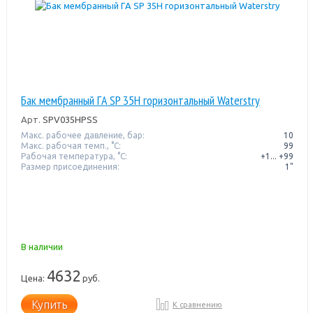
Бак мембранный ГA SP 35H горизонтальный Waterstry
Арт.
SPV035HPSS
Макс. рабочее давление, бар:
10
Макс. рабочая темп., °С:
99
Рабочая температура, °C:
+1... +99
Размер присоединения:
1"
В наличии
4632
Цена:
руб.
Купить
К сравнению