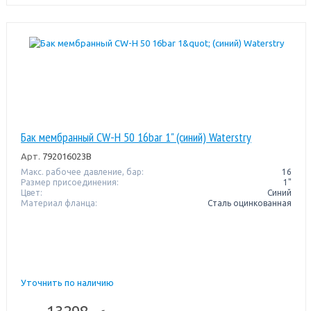
Бак мембранный CW-Н 50 16bar 1" (синий) Waterstry
Арт.
792016023B
Макс. рабочее давление, бар:
16
Размер присоединения:
1"
Цвет:
Синий
Материал фланца:
Сталь оцинкованная
Уточнить по наличию