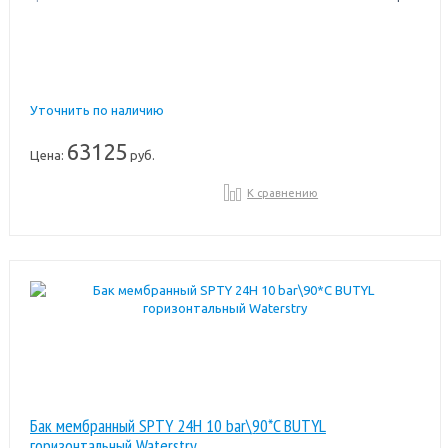
Уточнить по наличию
63125
Цена:
руб.
К сравнению
Бак мембранный SPTY 24H 10 bar\90*C BUTYL
горизонтальный Waterstry