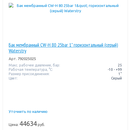
Бак мембранный CW-Н 80 25bar 1" горизонтальный (серый)
Waterstry
Арт.
792025025
Макс. рабочее давление, бар:
25
Рабочая температура, °C:
-10 - +99
Размер присоединения:
1"
Цвет:
Серый
Уточнить по наличию
44634
Цена:
руб.