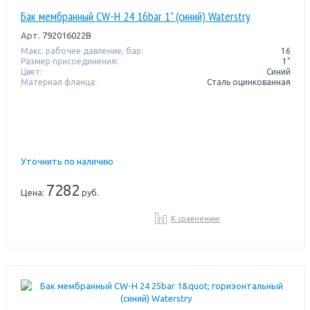
Бак мембранный CW-Н 24 16bar 1" (синий) Waterstry
Арт.
792016022B
Макс. рабочее давление, бар:
16
Размер присоединения:
1"
Цвет:
Синий
Материал фланца:
Сталь оцинкованная
Уточнить по наличию
7282
Цена:
руб.
К сравнению