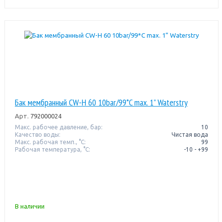
Бак мембранный CW-Н 60 10bar/99*C max. 1” Waterstry
Арт.
792000024
Макс. рабочее давление, бар:
10
Качество воды:
Чистая вода
Макс. рабочая темп., °С:
99
Рабочая температура, °C:
-10 - +99
В наличии