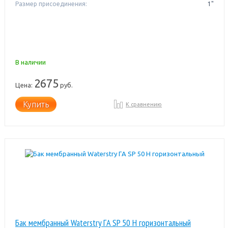
Размер присоединения:
1"
В наличии
2675
Цена:
руб.
Купить
К сравнению
Бак мембранный Waterstry ГA SP 50 H горизонтальный