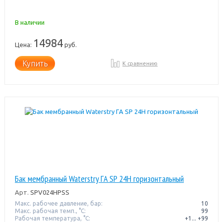
В наличии
14984
Цена:
руб.
Купить
К сравнению
Бак мембранный Waterstry ГA SP 24H горизонтальный
Арт.
SPV024HPSS
Макс. рабочее давление, бар:
10
Макс. рабочая темп., °С:
99
Рабочая температура, °C:
+1... +99