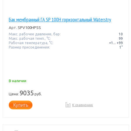
Бак мембранный ГA SP 100H горизонтальный Waterstry
Арт.
SPV100HPSS
Макс. рабочее давление, бар:
10
Макс. рабочая темп., °С:
99
Рабочая температура, °C:
+1... +99
Размер присоединения:
1"
В наличии
9035
Цена:
руб.
Купить
К сравнению