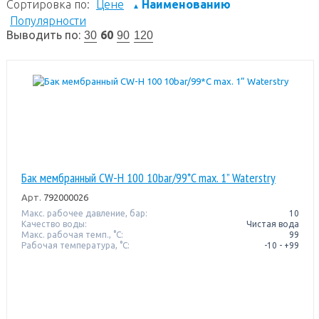
Сортировка по:
Цене
Наименованию
▲
Популярности
Выводить по:
60
30
90
120
Бак мембранный CW-Н 100 10bar/99*C max. 1” Waterstry
Арт.
792000026
Макс. рабочее давление, бар:
10
Качество воды:
Чистая вода
Макс. рабочая темп., °С:
99
Рабочая температура, °C:
-10 - +99