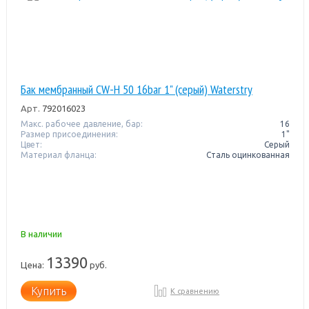
Бак мембранный CW-Н 50 16bar 1" (серый) Waterstry
Арт.
792016023
Макс. рабочее давление, бар:
16
Размер присоединения:
1"
Цвет:
Серый
Материал фланца:
Сталь оцинкованная
В наличии
13390
Цена:
руб.
Купить
К сравнению