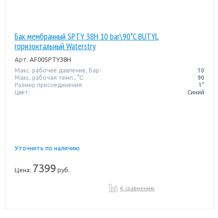
Бак мембранный SPTY 38H 10 bar\90*C BUTYL
горизонтальный Waterstry
Арт.
AF00SPTY38H
Макс. рабочее давление, бар:
10
Макс. рабочая темп., °С:
90
Размер присоединения:
1"
Цвет:
Синий
Уточнить по наличию
7399
Цена:
руб.
К сравнению