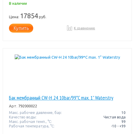
В наличии
17854
Цена:
руб.
Купить
К сравнению
Бак мембранный CW-Н 24 10bar/99*C max. 1” Waterstry
Арт.
792000022
Макс. рабочее давление, бар:
10
Качество воды:
Чистая вода
Макс. рабочая темп., °С:
99
Рабочая температура, °C:
-10 - +99