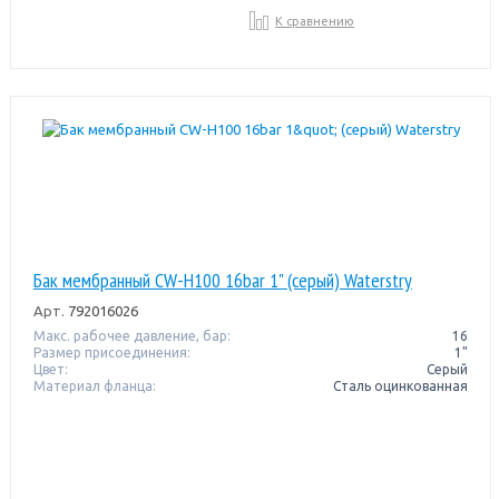
К сравнению
Бак мембранный CW-Н100 16bar 1" (серый) Waterstry
Арт.
792016026
Макс. рабочее давление, бар:
16
Размер присоединения:
1"
Цвет:
Серый
Материал фланца:
Сталь оцинкованная