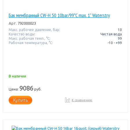
Бак мембранный CW-Н 50 10bar/99*C max. 1” Waterstry
Арт.
792000023
Макс. рабочее давление, бар:
10
Качество воды:
Чистая вода
Макс. рабочая темп., °С:
99
Рабочая температура, °C:
-10 - +99
В наличии
9086
Цена:
руб.
Купить
К сравнению