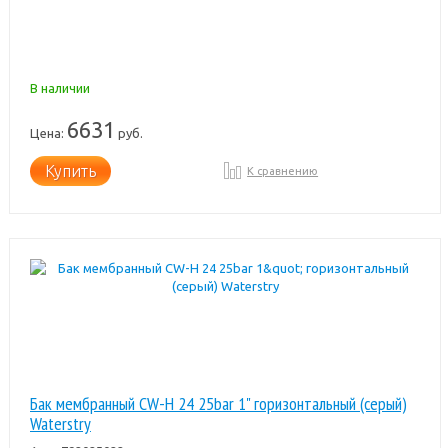
В наличии
6631
Цена:
руб.
Купить
К сравнению
Бак мембранный CW-Н 24 25bar 1" горизонтальный (серый)
Waterstry