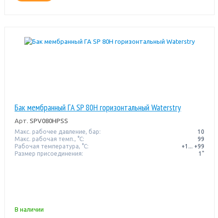
Бак мембранный ГA SP 80H горизонтальный Waterstry
Арт.
SPV080HPSS
Макс. рабочее давление, бар:
10
Макс. рабочая темп., °С:
99
Рабочая температура, °C:
+1... +99
Размер присоединения:
1"
В наличии