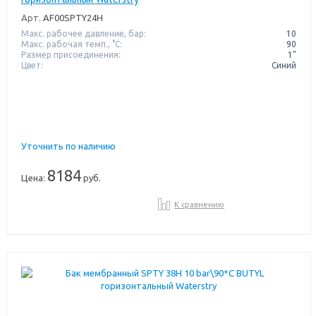
Арт.
AF00SPTY24H
Макс. рабочее давление, бар:
10
Макс. рабочая темп., °С:
90
Размер присоединения:
1"
Цвет:
Синий
Уточнить по наличию
8184
Цена:
руб.
К сравнению