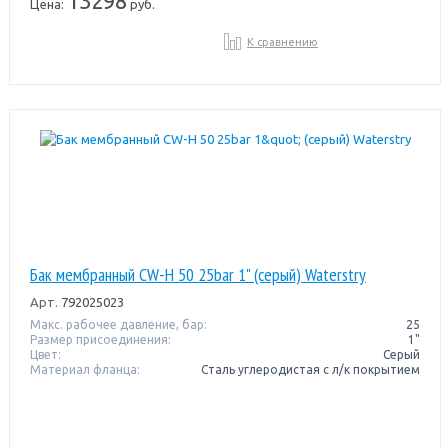
13298
Цена:
руб.
К сравнению
Бак мембранный CW-Н 50 25bar 1" (серый) Waterstry
Арт.
792025023
Макс. рабочее давление, бар:
25
Размер присоединения:
1"
Цвет:
Серый
Материал фланца:
Сталь углеродистая с л/к покрытием