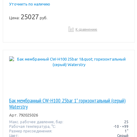
Уточнить по наличию
25027
Цена:
руб.
К сравнению
Бак мембранный CW-Н100 25bar 1" горизонтальный (серый)
Waterstry
Арт.
792025026
Макс. рабочее давление, бар:
25
Рабочая температура, °C:
-10 - +99
Размер присоединения:
1"
Цвет:
Серый