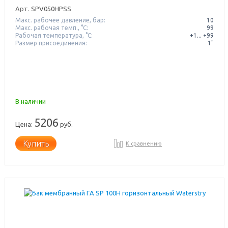
Арт.
SPV050HPSS
Макс. рабочее давление, бар:
10
Макс. рабочая темп., °С:
99
Рабочая температура, °C:
+1... +99
Размер присоединения:
1"
В наличии
5206
Цена:
руб.
Купить
К сравнению