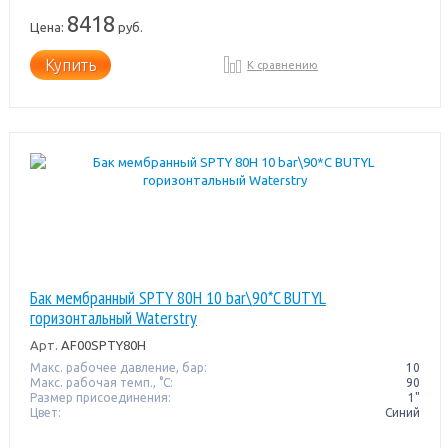
8418
Цена:
руб.
Купить
К сравнению
Бак мембранный SPTY 80H 10 bar\90*C BUTYL
горизонтальный Waterstry
Арт.
AF00SPTY80H
Макс. рабочее давление, бар:
10
Макс. рабочая темп., °С:
90
Размер присоединения:
1"
Цвет:
Синий