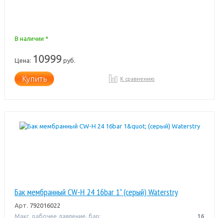
В наличии *
10999
Цена:
руб.
Купить
К сравнению
Бак мембранный CW-Н 24 16bar 1" (серый) Waterstry
Арт.
792016022
Макс. рабочее давление, бар:
16