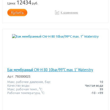
12434
Цена:
руб.
Купить
К сравнению
Бак мембранный CW-Н 80 10bar/99*C max. 1” Waterstry
Арт.
792000025
Макс. рабочее давление, бар:
10
Качество воды:
Чистая вода
Макс. рабочая темп., °С:
99
Рабочая температура, °C:
-10 - +99