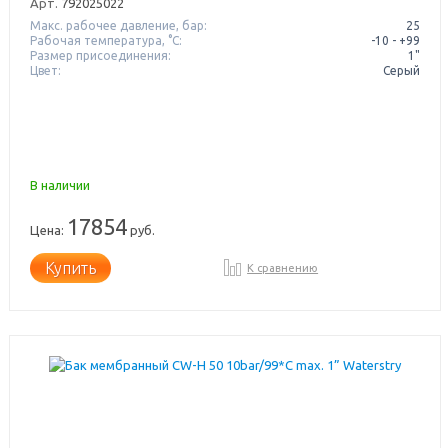
Арт.
792025022
Макс. рабочее давление, бар:
25
Рабочая температура, °C:
-10 - +99
Размер присоединения:
1"
Цвет:
Серый
В наличии
17854
Цена:
руб.
Купить
К сравнению