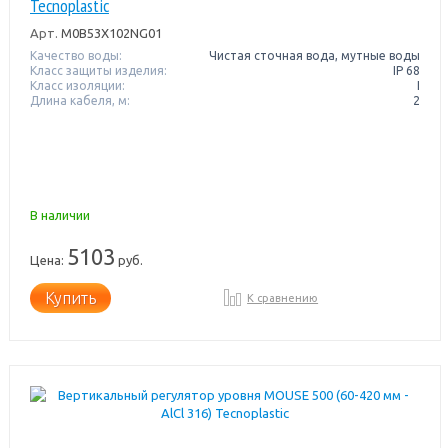
Tecnoplastic
Арт.
M0B53X102NG01
Качество воды:
Чистая сточная вода, мутные воды
Класс защиты изделия:
IP 68
Класс изоляции:
I
Длина кабеля, м:
2
В наличии
5103
Цена:
руб.
Купить
К сравнению