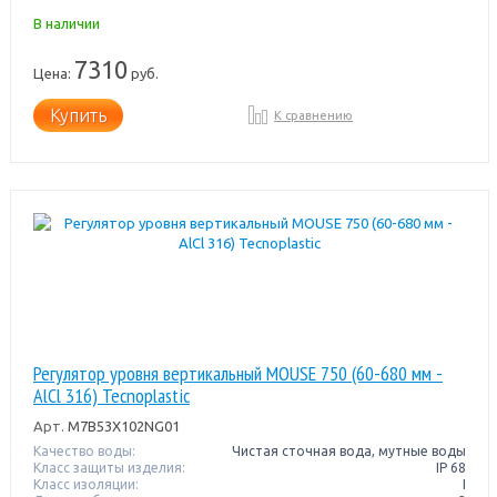
В наличии
7310
Цена:
руб.
Купить
К сравнению
Регулятор уровня вертикальный MOUSE 750 (60-680 мм -
AlCl 316) Tecnoplastic
Арт.
M7B53X102NG01
Качество воды:
Чистая сточная вода, мутные воды
Класс защиты изделия:
IP 68
Класс изоляции:
I