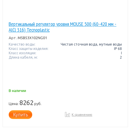
Вертикальный регулятор уровня MOUSE 500 (60-420 мм -
AlCl 316) Tecnoplastic
Арт.
M5B53X102NG01
Качество воды:
Чистая сточная вода, мутные воды
Класс защиты изделия:
IP 68
Класс изоляции:
I
Длина кабеля, м:
2
В наличии
8262
Цена:
руб.
Купить
К сравнению