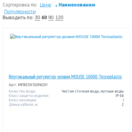
Сортировка по:
Цене
Наименованию
▲
Популярности
Выводить по:
60
30
90
120
Вертикальный регулятор уровня MOUSE 10000 Tecnoplastic
Арт.
MFB53X102NG01
Качество воды:
Чистая сточная вода, мутные воды
Класс защиты изделия:
IP 68
Класс изоляции:
I
Длина кабеля, м:
2