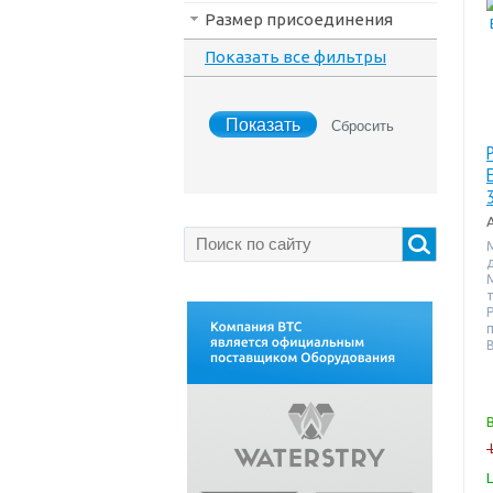
Размер присоединения
Показать все фильтры
т
В