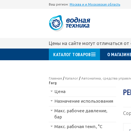
Ваш регион:
Москва и и Московская область
Цены на сайте могут отличаться от
КАТАЛОГ ТОВАРОВ
О МАГАЗИН
Главная
/
Каталог
/
Автоматика, средства управ
farg
РЕ
Цена
Назначение использования
Макс. рабочее давление,
Сор
бар
Макс. рабочая темп., °С