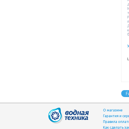
т
F
О магазине
Гарантия и сер
Правила опла
Как сделать за