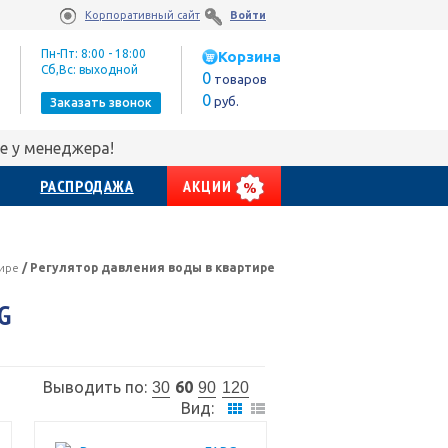
Корпоративный сайт
Войти
Пн-Пт: 8:00 - 18:00
Корзина
Сб,Вс: выходной
0
товаров
0
руб.
Заказать звонок
е у менеджера!
РАСПРОДАЖА
АКЦИИ
тире
/
Регулятор давления воды в квартире
G
Выводить по:
60
30
90
120
Вид: