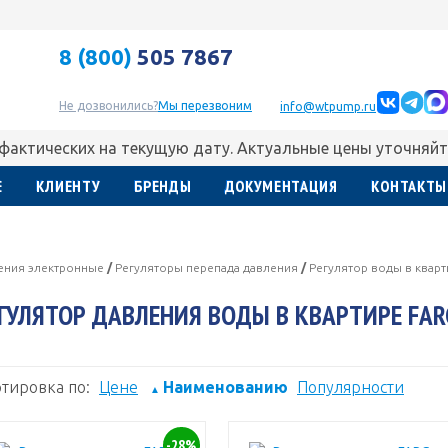
8 (800)
505 7867
Не дозвонились?
Мы перезвоним
info@wtpump.ru
 фактических на текущую дату. Актуальные цены уточняйт
Е
КЛИЕНТУ
БРЕНДЫ
ДОКУМЕНТАЦИЯ
КОНТАКТЫ
ления электронные
/
Регуляторы перепада давления
/
Регулятор воды в квар
ГУЛЯТОР ДАВЛЕНИЯ ВОДЫ В КВАРТИРЕ FAR
тировка по:
Цене
Наименованию
Популярности
▲
-28%