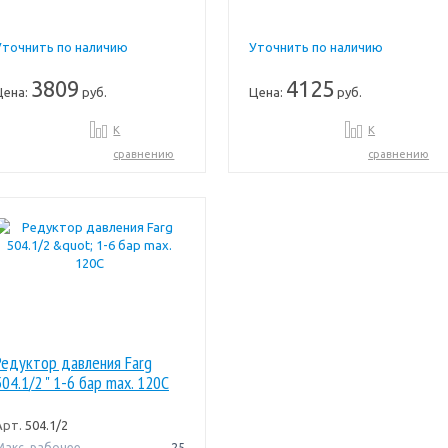
Уточнить по наличию
Уточнить по наличию
3809
4125
Цена:
руб.
Цена:
руб.
К
К
сравнению
сравнению
Редуктор давления Farg
504.1/2 " 1-6 бар max. 120C
Арт.
504.1/2
Макс. рабочее
25