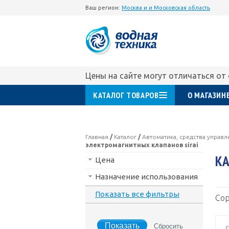
Ваш регион:
Москва и и Московская область
Цены на сайте могут отличаться от
КАТАЛОГ ТОВАРОВ
О МАГАЗИН
Главная
/
Каталог
/
Автоматика, средства управ
электромагнитных клапанов sirai
КА
Цена
Назначение использования
Показать все фильтры
Сор