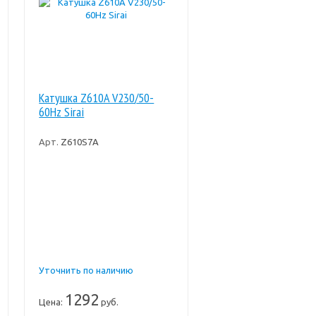
Катушка Z610A V230/50-
60Hz Sirai
Арт.
Z610S7A
Уточнить по наличию
1292
Цена:
руб.