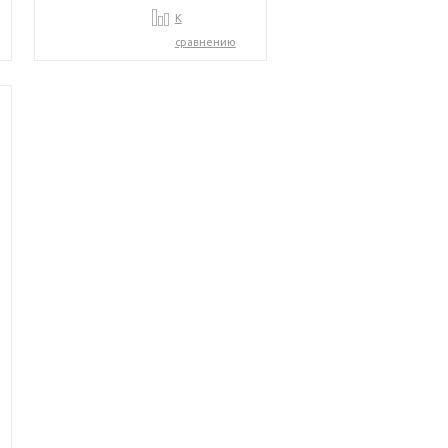
К
сравнению