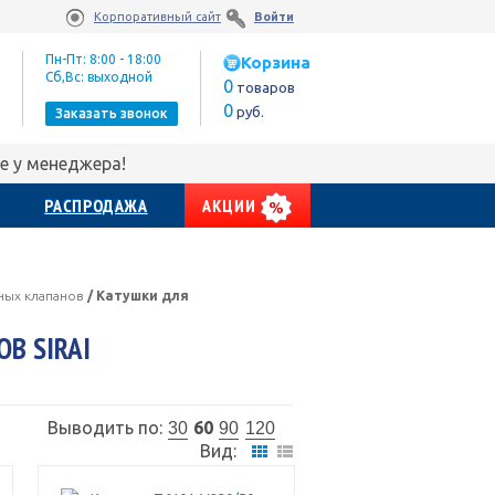
Корпоративный сайт
Войти
Пн-Пт: 8:00 - 18:00
Корзина
Сб,Вс: выходной
0
товаров
0
руб.
Заказать звонок
е у менеджера!
РАСПРОДАЖА
АКЦИИ
ных клапанов
/
Катушки для
В SIRAI
Выводить по:
60
30
90
120
Вид: