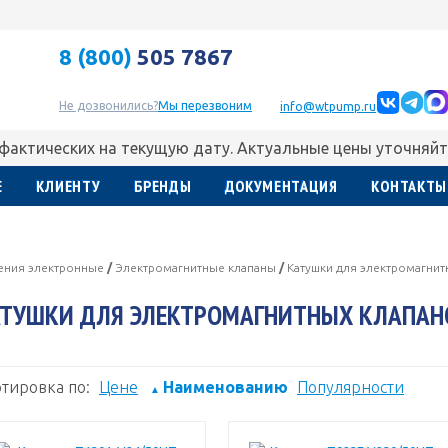
8 (800)
505 7867
Не дозвонились?
Мы перезвоним
info@wtpump.ru
 фактических на текущую дату. Актуальные цены уточняйт
Е
КЛИЕНТУ
БРЕНДЫ
ДОКУМЕНТАЦИЯ
КОНТАКТЫ
ления электронные
/
Электромагнитные клапаны
/
Катушки для электромагнит
ТУШКИ ДЛЯ ЭЛЕКТРОМАГНИТНЫХ КЛАПАНО
тировка по:
Цене
Наименованию
Популярности
▲