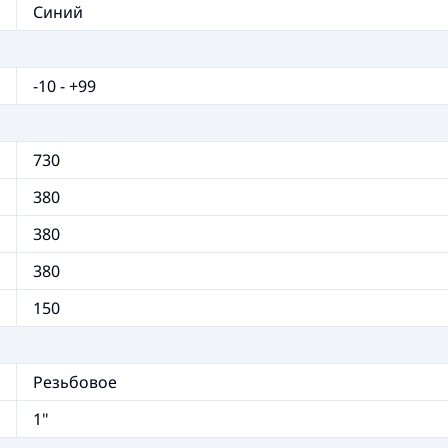
Синий
-10 - +99
730
380
380
380
150
Резьбовое
1"