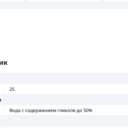
ик
25
ы
Вода с содержанием гликоля до 50%