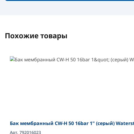
Похожие товары
Бак мембранный CW-Н 50 16bar 1" (серый) Waters
Арт. 792016023