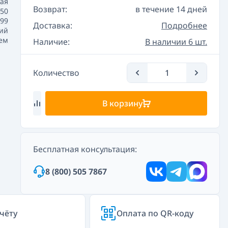
вая
Возврат:
в течение 14 дней
50
+99
Доставка:
Подробнее
ий
ием
Наличие:
В наличии 6 шт.
Количество
В корзину
Бесплатная консультация:
8 (800) 505 7867
чёту
Оплата по QR-коду