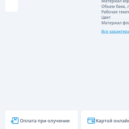
Материал кор
Объем бака, 
Рабочая темп
Цвет
Материал фл
Все характер
Оплата при олучении
Картой онлай