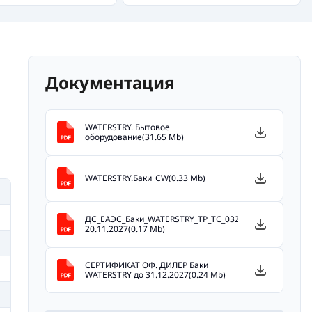
Документация
WATERSTRY. Бытовое
оборудование(31.65 Mb)
WATERSTRY.Баки_CW(0.33 Mb)
ДС_EAЭС_Баки_WATERSTRY_ТР_ТС_032_2013_до
20.11.2027(0.17 Mb)
СЕРТИФИКАТ ОФ. ДИЛЕР Баки
WATERSTRY до 31.12.2027(0.24 Mb)