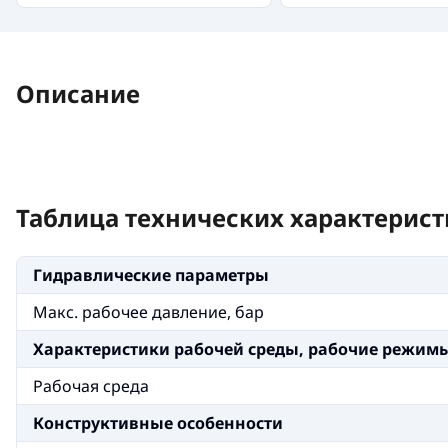
Описание
Таблица технических характерист
Гидравлические параметры
Макс. рабочее давление, бар
Xарактеристики рабочей среды, рабочие режим
Рабочая среда
Конструктивные особенности